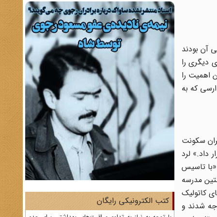
‌ آن‌ بودند
‌ دیگری‌ را
ین اهمیت را
سی‌ که‌ به‌
ران‌ سکونت‌
ر داد.» لرد
«با تاسیس‌
تین‌ مدرسه‌
ی‌ کاتولیک‌
کتب الکترونیکی رایگان
اجه‌ شدند و