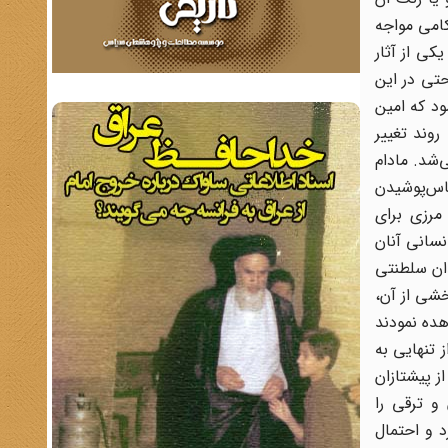
امی‌ مواجه‌
کی‌ از آثار
تی‌ در این‌
د که‌ امین‌
روند تغییر
‌شد. مادام‌
اس‌‌پوشیدن‌
رزی‌ برای‌
سانی‌ آنان‌
ان‌ سلطنتی‌
خشی‌ از آن،
ولتی اشاره می‌شود: 1ــ ناگهان‌ همه‌ مشاهده‌ نمودند
تنهایی‌ به‌
است، پاره‌ کنید.» 2ــ نورالمهدی‌ منگنه،‌ از پیشتازان‌
و ترقی‌ را
13 که‌ رضاشاه‌ از کشور فرار کرد و احتمال‌