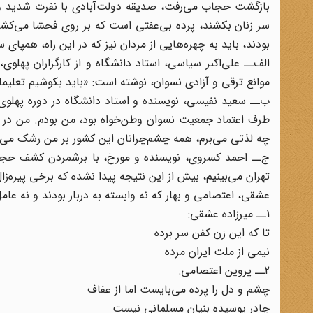
بازگشت‌ حجاب‌ می‌رفت، صدیقه‌ دولت‌آبادی‌ با نفرت‌ شدید 
سر زنان‌ بکشند، پرده‌ بی‌عفتی‌ است‌ که‌ بر روی‌ فحشا می‌کشند،
بودند، باید به‌ چهره‌هایی‌ از مردان‌ نیز که‌ در این‌ راه، همپای‌ 
موانع‌ ترقی‌ و آزادی‌ نسوان‌، نوشته است: «باید بکوشیم‌ تعلیمات‌
ب‌ــ سعید نفیسی، نویسنده‌ و استاد دانشگاه‌ در دوره‌ پهلوی، شی
طرف‌ اعتماد جمعیت‌ نسوان‌ وطن‌خواه‌ بود، من‌ بودم. من‌ در ج
چه‌ لذتی‌ می‌برم، همه‌ چشم‌چرانان‌ این‌ کشور بر من‌ رشک‌ می‌
ج‌ــ احمد کسروی‌، نویسنده‌ و مورخ، با برشمردن کشف‌ حجاب‌ 
تهران‌ می‌بینیم،‌ بیش‌ از این‌ نتیجه‌ پیدا نشده‌ که‌ برخی‌ پیره‌زا
عشقی، اعتصامی‌ و بهار که‌ نه‌ وابسته‌ به‌ دربار بودند و نه‌ عا
1ــ میرزاده‌ عشقی:
تا که‌ این‌ زن‌ کفن‌ سر برده
نیمی‌ از ملت‌ ایران‌ مرده‌
2ــ پروین‌ اعتصامی:
چشم‌ و دل‌ را پرده‌ می‌بایست‌ اما از عفاف
چادر پوسیده ‌بنیان ‌مسلمانی‌ نیست‌