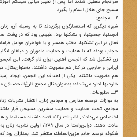
سرانجام تعطیل‌ شدند اما پس از تغییر مبانی‌ سیستم‌ آموزشی‌ 
مسیح‌ جای‌ هلال‌ اسلام‌ را بگیرد.
2ــ مجامع:
شیوه‌ دیگری‌ که‌ استعمارگران‌ برگزیدند تا به‌ وسیله‌ آن، زنان
انجمنها، جمعیتها، و تشکلها بود.‌ طبیعی‌ بود که‌ در پشت‌ صحنه
فعال‌ در این‌ تشکلها، دختر، همسر و یا خواهران عوامل‌ فراما
حجاب‌ بودند که‌ با هدایت‌ و حمایت‌ ماموران‌ و مبلغان‌ انگلیس
زن‌ تشکیل‌ شد که‌ انجمن‌ آهنین‌ ایران‌ نام‌ گرفت. این انجمن‌
هم‌ عضویت‌ داشتند. یکی‌ از اهداف‌ این‌ انجمن، ایجاد زمینه اخ
خارجیها اداره‌ می‌شدند؛ به‌عنوان‌مثال مجمع‌ فارغ‌التحصیلان‌ مدرسه‌ عالی‌ امر
3ــ مطبوعات:
به‌ موازات‌ توسعه‌ مدارس‌ و مجامع‌ زنان، انتشار نشریات‌ زنا
مجامع‌، تحت‌ هدایت‌ و حمایت‌ مبشرین‌ مسیحی‌ قرار داشتند. 
اختصاص‌ می‌دادند.‌ نشریات‌ زنانه‌ قصد داشتند مستقیما و هرچه‌
شکوفه‌ توسط‌ خانم‌ مزین‌السلطنه‌ منتشر شد. بعدازآن بود که