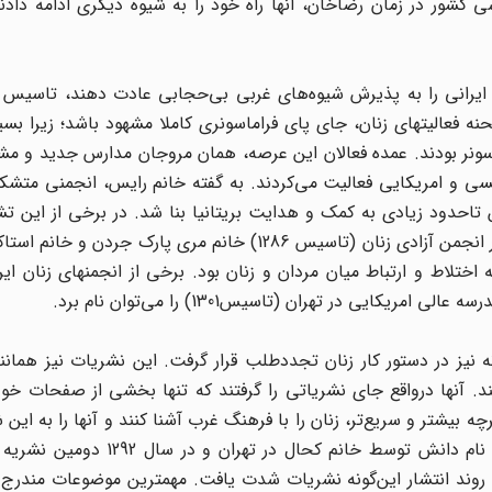
کشور در زمان‌ رضاخان، آنها راه‌ خود را به‌ شیوه‌ دیگری‌ ادامه‌ دادن
‌ ایرانی‌ را به‌ پذیرش‌ شیوه‌های‌ غربی‌ بی‌حجابی‌ عادت‌ دهند، تاسیس‌ و 
‌ فعالیتهای‌ زنان، جای‌ پای‌ فراماسونری‌ کاملا مشهود باشد؛ زیرا بسیار
سونر‌ بودند. عمده‌ فعالان‌ این‌ عرصه، همان‌ مروجان‌ مدارس‌ جدید و م
ی‌ و امریکایی‌ فعالیت‌ می‌کردند. به‌ گفته خانم‌ رایس، انجمنی‌ متشکل‌
 تاحدود زیادی‌ به‌ کمک‌ و هدایت‌ بریتانیا بنا شد. در برخی‌ از این تش
ایرانی‌ و خارجی‌ در کنار هم عضویت داشتند. به‌عنوان‌‌مثال، در انجمن‌ آزادی زنان‌ (تاسیس‌ 1286) خانم‌ مری‌ پا
تلاط‌ و ارتباط‌ میان مردان‌ و زنان‌ بود. برخی‌ از انجمنهای‌ زنان‌ ایر
یکایی‌ در تهران‌ (تاسیس1301) را می‌توان نام برد.
نه‌ نیز در دستور کار زنان‌ تجددطلب‌ قرار گرفت‌. این نشریات نیز همان
آنها درواقع جای‌ نشریاتی‌ را گرفتند که‌ تنها بخشی‌ از صفحات‌ خود را
 بیشتر و سریع‌تر، زنان‌ را با فرهنگ‌ غرب‌ آشنا کنند و آنها را به این
عادت‌ دهند. دراین‌راستا در سال‌ 1289، اولین‌ نشریه‌ زنان‌ به‌ نام‌ دانش‌ توسط‌ خانم
 روند انتشار این‌گونه‌ نشریات‌ شدت یافت. مهمترین‌ موضوعات‌ مندرج د