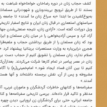
کشف حجاب زنان در دوره رضاخان، خواه‌ناخواه شباهت به همان
بستند تا از طریق ترویج بی‌بندوباری و شهوت‌رانی مسلمانان ف
به‌یوغ‌کشیدن ما ابتدا «به سراغ زنان ما آمدند» تا جامعه 
سیاستهای استعماری در قبال زنان ایران و نتایج اسفبار تاریخی 
ویل‌ دورانت‌ گفته‌ است: «آزادی‌ زنان، نتیجه‌ صنعتی‌شدن‌ جه
آزاد کرد و سپس‌ آزادیخواهی را در میان‌ زنان‌ مسلمان‌ و ایران‌ ت
بود که زنان‌ مسلمان‌ را از طریق‌ برداشتن حجاب‌ و ملعبه‌‌قرا
هجری‌ دراین‌باره به‌ وزارت‌ مستعمرات‌ بریتانیا‌ پیشنهاد کرد: «
اسلام‌ ندارد، زنان‌ مسلمان‌ را تشویق‌ کنیم‌ از حجاب‌ دست‌ بردا
زنان‌ در عصر پیامبر در تمام‌ کارها شرکت‌ می‌کردند. بعدازآن‌‌ک
کنیم‌ تا بین‌ آنان‌ فساد ایجاد شود.» امام‌‌خمینی(ره) با آ
مشروطه‌ و پس‌ از آن، نقش‌ برجسته‌ داشته‌اند و آنها هستند ک
آمدند.»
سفرنامه‌ها و کتابهای‌ خاطرات‌ گردشگران‌ و ماموران‌ غربی، آکن
مدنظر و تاکید قرار داده‌اند. بررسی‌ تاریخی‌ سفرنامه‌ها و کتا
جامعه ایرانی، حتی برای گردشگران زن اروپایی‌ دیدن‌ چهره‌ یک
می‌نویسد: «زنان‌ ایرانی‌ به‌ هنگام‌ برخورد با یک‌ مرد بیگانه،