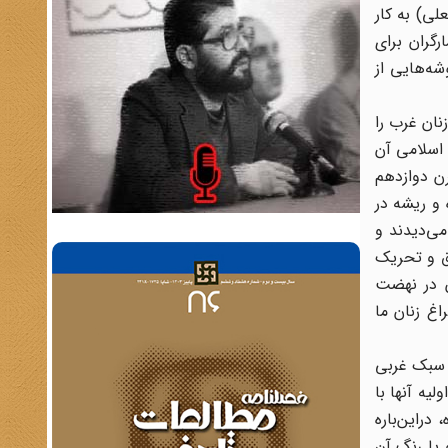
ی) به‌ کار
رگران برای
شه‌هایی از
ن‌ غرب‌ را
اسلامی‌ آن‌
رن‌ دوازدهم
 و ریشه‌ در
 می‌دیدند و
ق‌ و تحریک‌
‌ در نهضت‌
‌ زنان‌ ما
‌ سبک‌ غربی
لیه آنها با
دراین‌باره‌
یا رنگ‌ آن‌