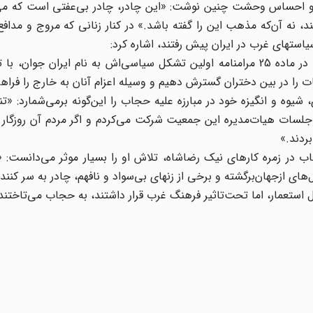
و احساس‌ وحشت‌ چنین نوشت: «این‌ چادر، چادر بی‌عفتی‌ است‌ که‌ می
 نه‌ آن‌که‌ مذهب‌ این‌ را گفته‌ باشد.» در کنار زنانی‌ که‌ مروج‌ و مدافع
سیاستهای ‌غرب ‌در ایران ‌پیش‌ رفتند، اشاره ‌کرد:
الف‌ــ علی‌‌اکبر سیاسی، استاد دانشگاه‌ و از کارگزاران‌ پهلوی، در ماده‌ 25 مرامنامه‌ اولین‌ تشکل‌ سیاسی‌اش‌ به‌ نام‌ ایران‌
 را در بین‌ دختران‌ گسترش‌ دهیم و وسیله‌ اعزام‌ آنان‌ به‌ خارج‌ را فراهم
وه‌ و انگیزه‌ خود در مبارزه‌ علیه‌ حجاب‌ را این‌گونه‌ برمی‌‌شمارد: «تنه
لسات‌ هیات‌‌مدیره‌ این‌ جمعیت‌ شرکت‌ می‌کردم‌ و اگر مردم‌ آن‌ روزگار
بردند.»
در زمره کارهای‌ نیک‌ رضاشاه‌، تلاش‌ او را بسیار مو‌ثر می‌دانست: «آ
ل‌های‌ ازجهان‌‌برگشته‌ و برخی‌ از زنهای‌ بی‌‌سواد و نافهم، چادر به‌ سر کنند
مل‌ استعمار، اما تحت‌تاثیر فرهنگ‌ غرب قرار داشتند، به‌ حجاب‌ می‌تاختند: