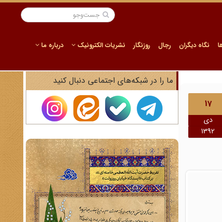
ا
نگاه دیگران
رجال
روزنگار
نشریات الکترونیک
درباره ما
ما را در شبکه‌های اجتماعی دنبال کنید
17
دی
1392