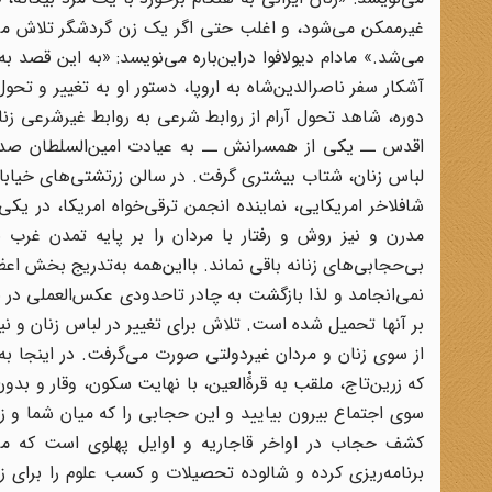
غیرممکن‌ می‌شود، و اغلب‌ حتی‌ اگر یک‌ زن‌ گردشگر تلاش‌ می‌کرد
می‌شد.» مادام‌ دیولافوا دراین‌باره‌ می‌نویسد: «به‌ این‌ قصد ب
آشکار سفر ناصرالدین‌شاه‌ به‌ اروپا، دستور او به‌ تغییر و تحول‌ 
دوره، شاهد تحول‌ آرام‌ از روابط‌ شرعی‌ به‌ روابط‌ غیرشرعی‌ زنا
اقدس‌ ــ یکی‌ از همسرانش ــ به‌ عیادت‌ امین‌السلطان‌ صدرا
لباس‌ زنان، شتاب‌ بیشتری‌ گرفت. در سالن‌ زرتشتی‌های‌ خیابان
شافلاخر امریکایی‌، نماینده‌ انجمن‌ ترقی‌خواه‌ امریکا، در یکی
مدرن‌ و نیز روش‌ و رفتار با مردان‌ را بر پایه‌ تمدن‌ غرب
بی‌حجابی‌های‌ زنانه‌ باقی‌ نماند. بااین‌همه به‌تدریج بخش‌ اعظم‌
نمی‌انجامد و لذا بازگشت‌ به‌ چادر تاحدودی عکس‌العملی‌ در بر
بر آنها تحمیل‌ شده‌ است. تلاش‌ برای‌ تغییر در لباس‌ زنان‌ و نی
که‌ زرین‌تاج‌، ملقب‌ به‌ قرهًْ‌العین،‌ با نهایت‌ سکون، وقار و ب
کشف‌ حجاب‌ در اواخر قاجاریه‌ و اوایل‌ پهلوی‌ است‌ که‌ 