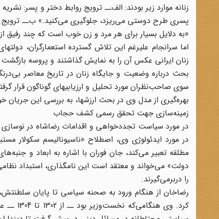
زنانه‌ موارد زیر بودند: الف‌ــ ترویج‌ روابط‌ دختر و پسر: نشریه‌
پسری‌ طرح‌ دوستی‌ می‌ریزد، جلوگیری‌ می‌کنید.» ب‌ــ ترویج‌ 
«به‌ دلایل‌ بسیار برای‌ هر مرد و زن‌ خوب‌ است‌ که‌ چند رفیق‌ ا
اما سرانجام علیرغم‌ این تلاش‌ گسترده‌ استعمارگران، دولتهای ا
زنان‌ ایرانی‌ عکس‌ آن‌ را به‌ نمایش‌ گذاشتند و پروسه بازگشت به حجاب 
بحث درباره وضعیت و جایگاه زنان در تاریخ معاصر بی‌درن
سوی صاحب‌نظران مورد تحلیل و ارزیابیهای گوناگون قرار گرفته
بهره‌گیری از مدل وی در بحث ارزشها، به بررسی این جریان خ
زمینه‌سازی جهت تحقق رسمی کشف حجاب
در مورد سیاست تجددخواهی و اقدامات رضاشاه در نوسازی ک
مطلقه تعبیر می‌کند، جان فوران با اشاره به ابعاد و جنبه‌
را دربرمی‌گیرند.
رضاخان از هنگام ورود به صحنه سیاسی تا پایان سلطنتش، در
کرد. وی ه