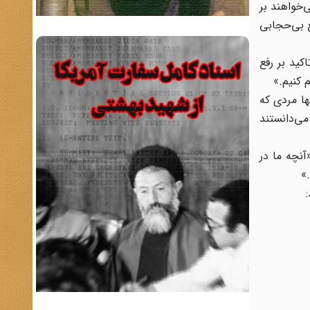
‌خواهند بر
‌ بی‌حجابی‌
 جوان، با تاکید بر رفع‌
‌ کنیم.»
ا مردی‌ که‌
 می‌دانستند
نچه‌ ما در
.»