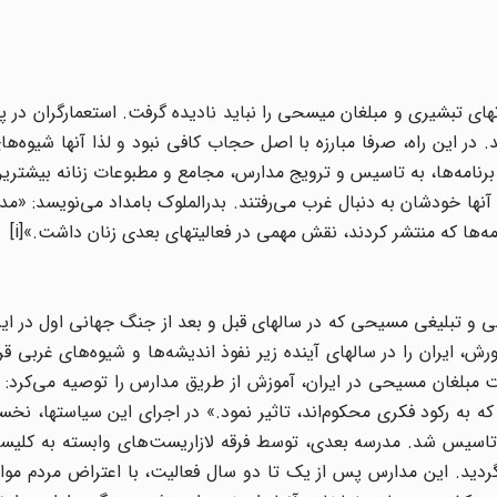
های‌ تبشیری‌ و مبلغان‌ میسحی‌ را نباید نادیده‌ گرفت. استعمارگران‌ در پی
در این‌ راه، صرفا مبارزه‌ با اصل‌ حجاب‌ کافی‌ نبود و لذا آنها شیوه‌های
برنامه‌ها، به تاسیس‌ و ترویج‌ مدارس، مجامع‌ و مطبوعات‌ زنانه‌ بیشتر
آنها خودشان به‌ دنبال‌ غرب‌ می‌رفتند. بدرالملوک‌ بامداد می‌نویسد: «مدار
ه‌ها که‌ منتشر کردند، نقش‌ مهمی‌ در فعالیتهای‌ بعدی‌ زنان‌ داشت.»[i]
ی‌ و تبلیغی‌ مسیحی که‌ در سالهای‌ قبل‌ و بعد از جنگ‌ جهانی‌ اول‌ در ای
، ایران‌ را در سالهای‌ آینده‌ زیر نفوذ اندیشه‌ها و شیوه‌های‌ غربی‌ قرا
 مبلغان‌ مسیحی در ایران‌، آموزش‌ از طریق‌ مدارس‌ را توصیه‌ می‌کرد: 
که‌ به‌ رکود فکری‌ محکوم‌اند، تاثیر نمود.» در اجرای‌ این‌ سیاستها، نخس
تاسیس‌ شد. مدرسه‌ بعدی، توسط‌ فرقه‌ لازاریست‌های‌ وابسته‌ به‌ کلیسا
ردید. این‌ مدارس‌ پس‌ از یک‌ تا دو سال‌ فعالیت، با اعتراض‌ مردم‌ مو