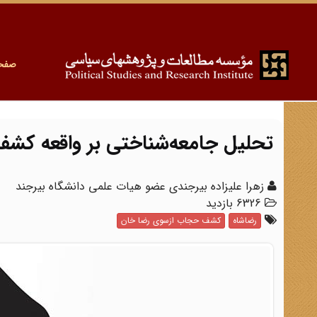
صفح
تحلیل جامعه‌شناختی بر واقعه کش
زهرا علیزاده‌ بیرجندی عضو هیات علمی دانشگاه بیرجند
6326 بازدید
رضاشاه
کشف حجاب ازسوی رضا خان