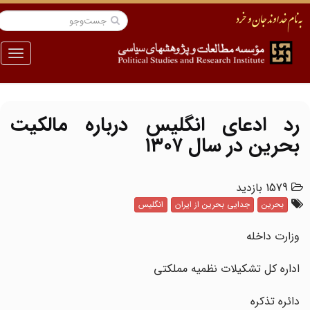
منو
رد ادعای انگلیس درباره مالکیت
بحرین در سال ۱۳۰۷
1579 بازدید
بحرین
جدایی بحرین از ایران
انگلیس
وزارت داخله
اداره کل تشکیلات نظمیه مملکتی
دائره تذکره