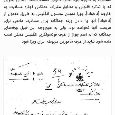
که با تذکره قانونی و مطابق مقررات مملکتی اجازه مسافرت به
خارجه [ناخوانا]، ویزا نمودن قونسول انگلیس به طریق معمول از
[ناخوانا] آنها یا دادن ورقه جداگانه برای مسافرت مانعی برای
عزیمت آنها نخواهد بود، ولی به هیچ‌وجه این قبیل ورقه‌های
جداگانه که به اسم جواز از طرف قونسولگری انگلیس ممکن است
داده شود نباید از طرف مأمورین مربوطه ایران ویزا شود.