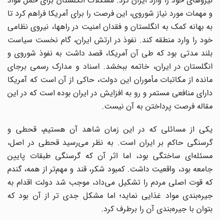
نیروهای خود را وارد ایران کرد. مشکلات انگلستان برای حمل مواد
و مهمات مورد نیاز شوروی، این فرصت را برای آمریکا فراهم کرد تا
به بهانه کمک به انگلستان و فقدان امنیت در راهها، نیروی نظامی
خود را وارد منطقه کند. نفوذ در ارتش ایران، گام نخست سیاست
بلند مدتی بود که طی آن آمریکا، قصد داشت به نفوذ شوروی و
انگلستان در ایران، خاتمه ببخشد. اسناد و مدارک رسمی برجای
مانده از مکاتبات مأموران این دولت، حاکی از آن است که آمریکا
دارای منافعی مستمر و رو به افزایش در ایران بوده است که در این
مقاله فرصت پرداختن به آن نیست.
یکی از مسائلی که در این زمان شاهد آن هستیم، قحطی و
گرسنگی حاکم بر ایران است. به نظر می‌رسید قحطی در اصل،
مسئله‌ای ساختگی بود، اما اثر آن که گرسنگی طبقات پایین
جامعه بود، واقعیت داشت. کمبود شکر، قند و مهم‌تر از همه، گندم
که قوت اصلی مردم را تشکیل می‌داد، موجب شد دولت اقدام به
جیره‌بندی مواد غذایی نماید؛ اما مشکل جدی تر از آن بود که
بتوان با جیره‌بندی آن را برطرف کرد.