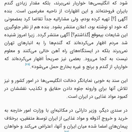
شود که انگلیسی‌ها خواربار نمی‌برند، بلکه مقدار زیادی گندم
بایران فروخته‌اند و این اظهارات از ناحیه مغرضین است. بنده
آگهی [؟] تهیه کرده بودم، ولی مشارالیه جداً تقاضا کرد بمضمونی
که خود او نوشته بود، اعلان منتشر بشود. بنده هم از نظر جلوگیری
این شایعات بیموقع [گذاشتم؟] آگهی منتشر گردد. زیرا امروز شنیده
شد مردم اظهار می‌کرده‌اند که گندم‌ها را به انبارهای تهران
نمی‌برند بلکه در ایستگاه‌های راه آهن خالی می‌کنند و معلوم
نیست به کجا می‌رود. بعضی نیز صریحاً اظهار می‌کرده‌اند که
[25]
خواربار، از گندم و برنج و غیره بخارج حمل می‌شود».
این سند به خوبی نمایانگر دخالت انگلیسی‌ها در امور کشور و نیز
تلاش آنها برای وارونه جلوه دادن حقایق و تکذیب نقششان در
کمبود مواد غذایی در ایران است.
در سندی دیگر، وزیر دارائی در مکاتبه‌ای با وزارت امور خارجه به
خرید و خروج آذوقه و مواد غذایی از ایران توسط متفقین، برخلاف
پیمان‌های امضا شده میان ایران و آنها، اعتراض می‌کند و خواهان
[26]