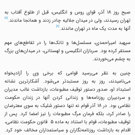
صبح روز 18 آذر، قوای روس و انگلیس، قبل از طلوع آفتاب به
[7]
تهران رسیدند، ولی در میدان جلالیه چادر زدند و همانجا ماندند.
[8]
آنها به مدت یک ماه در تهران ماندند.
سپهبد امیراحمدی، مسلسل‌ها و تانک‌ها را در تقاطع‌های مهم
مستقر کرده بود. سربازان انگلیسی و لهستانی، در میدان‌های بزرگ
به چشم می‌خوردند.
چنین به نظر می‌رسید قوامی که برخی وی را آزادیخواه
می‌نامیدند، روز به روز مستبدتر می‌شود. آشکارترین نشانه
استبداد او، صدور دستور توقیف مطبوعات، بازداشت غالب مدیران
و سردبیران روزنامه‌ها و زندانی کردن آنها در زندان حکومت
نظامی بود. در 18 آذر قوام نه تنها دستور شلیک به سوی معترضان
را صادر کرد، بلکه فرمان مرگ مطبوعات را نیز امضا کرد. پس از
توقیف مطبوعات، قوام با استناد به ماده 5 قانون حکومت نظامی،
اقدام به بازداشت روزنامه‌نگاران و سیاستمداران مخالف خود کرد.