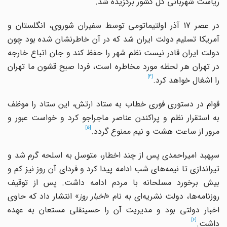
ریاست شهربانی کل کشور برگزیده شد.
در عصر 17 آذر اولتیماتومی توسط سفیران شوروی، انگلستان و
آمریکا تسلیم دولت ایران شد که در آن خاطرنشان شده بود چون
دولت ایران قادر نیست نظم شهر را حفظ کند و جان اتباع خارجه
در تهران هر لحظه مورد مخاطره است، فردا صبح قشون ما تهران
[4]
را اشغال خواهد کرد.
قوام در دستوری فوری خطاب به ستاد ارتش، این ستاد را موظف
به استقرار نظم و پراکندن عناصر ماجراجو کرد و خواست عبور و
[5]
مرور از ساعت هشت و نیم ممنوع گردد.
سپهبد امیراحمدی پس از چند اخطار، متوسل به اسلحه گرم شد و
تیراندازی تا نیمه‌های شب ادامه پیدا کرد و فردای آن روز نیز کم و
بیش برخورد مسلحانه با مردم ادامه داشت. پس از توقیف
روزنامه‌ها، دولت نشریه‌ای به نام «
اخبار روز
» انتشار داد که حاوی
اخبار دولتی بود و مدیریت آن را حسینقلی مستعان به عهده
[6]
داشت.