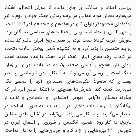
بررسی اسناد و مدارک بر جای مانده از دوران اشغال، آشکار
می‌سازد بحران مواد غذایی در برهه زمانی جنگ جهانی دوم و نیز
به‌گونه‌ای محدودتر بلوای نان در هفدهم و هجدهم آذر 1321 تا حد
زیادی ناشی از مداخله خارجی و فعالیت‌های سیاسی نخبگان بود.
شورش اگرچه کوتاه مدت بود، بر سیر تاریخ ایران تأثیر گذاشت،
روابط متفقین را بدتر کرد و به کشیده شدن بیشتر ایالات متحده
در گرداب رخدادهای ایران کمک کرد. «مک فارلند» معتقد است
بلوای نان همچون آینه‌ای منعکس‌کننده مشکلات ایران در زمان
جنگ است و بررسی آن می‌تواند به آشکار شدن نارضایتی و ستیز
نهفته‌ای که معمولاً حکومت‌های استبدادی آنها را مخفی نگه
می‌دارند، کمک کند. شورش‌ها همچنین با آشکار کردن این امر که
چگونه نخبگان ناآرامی عمومی اجتماعی و اقتصادی و نفرت از
بیگانگان را در منازعات داخلی بر سر قدرت، به صورت اسلحه در
اختیار می‌گیرند و به کار می‌برند، می‌تواند در نشان دادن حقایق
تاریخ، به کار رود. هجوم انگلیس و شوروی و اشغال ایران در
شهریور 1320 نیروهایی را آزاد کرد و جریان‌هایی را به کار انداخت