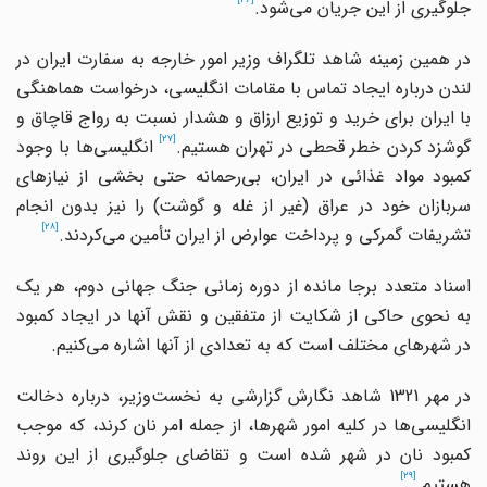
جلوگیری از این جریان می‌شود.
در همین زمینه شاهد تلگراف وزیر امور خارجه به سفارت ایران در
لندن درباره ایجاد تماس با مقامات انگلیسی، درخواست هماهنگی
با ایران برای خرید و توزیع ارزاق و هشدار نسبت به رواج قاچاق و
[27]
گوشزد کردن خطر قحطی در تهران هستیم.
انگلیسی‌ها با وجود
کمبود مواد غذائی در ایران، بی‌رحمانه حتی بخشی از نیازهای
سربازان خود در عراق (غیر از غله و گوشت) را نیز بدون انجام
[28]
تشریفات گمرکی و پرداخت عوارض از ایران تأمین می‌کردند.
اسناد متعدد برجا مانده از دوره زمانی جنگ جهانی دوم، هر یک
به نحوی حاکی از شکایت از متفقین و نقش آنها در ایجاد کمبود
در شهرهای مختلف است که به تعدادی از آنها اشاره می‌کنیم.
در مهر 1321 شاهد نگارش گزارشی به نخست‌وزیر، درباره دخالت
انگلیسی‌ها در کلیه امور شهرها، از جمله امر نان کرند، که موجب
کمبود نان در شهر شده است و تقاضای جلوگیری از این روند
[29]
هستیم.