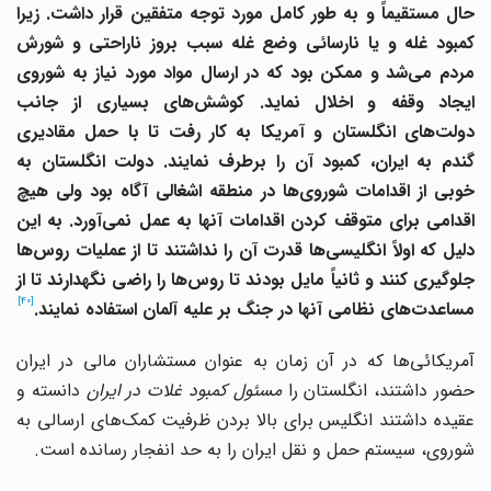
حال مستقیماً و به طور کامل مورد توجه متفقین قرار داشت. زیرا
کمبود غله و یا نارسائی وضع غله سبب بروز ناراحتی و شورش
مردم می‌شد و ممکن بود که در ارسال مواد مورد نیاز به شوروی
ایجاد وقفه و اخلال نماید. کوشش‌های بسیاری از جانب
دولت‌های انگلستان و آمریکا به کار رفت تا با حمل مقادیری
گندم به ایران، کمبود آن را برطرف نمایند. دولت انگلستان به
خوبی از اقدامات شوروی‌ها در منطقه اشغالی آگاه بود ولی هیچ
اقدامی برای متوقف کردن اقدامات آنها به عمل نمی‌آورد. به این
دلیل که اولاً انگلیسی‌ها قدرت آن را نداشتند تا از عملیات روس‌ها
جلوگیری کنند و ثانیاً مایل بودند تا روس‌ها را راضی نگهدارند تا از
[40]
مساعدت‌های نظامی آنها در جنگ بر علیه آلمان استفاده نمایند.
آمریکائی‌ها که در آن زمان به عنوان مستشاران مالی در ایران
ضور داشتند، انگلستان را
مسئول کمبود غلات در ایران
دانسته و
عقیده داشتند انگلیس برای بالا بردن ظرفیت کمک‌های ارسالی به
شوروی، سیستم حمل و نقل ایران را به حد انفجار رسانده است.