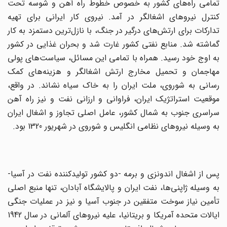
تمامی راه‌های کشور به خصوص خطوط راه آهن و شوسه تحت
کنترل نیروهای اشغالگر در آمد. نیروی کار ایرانی برای تهیه
تدارکات برای ارتش‌های درگیر در جنگ، با نازل‌ترین دستمزد به کار
گماشته شد. منابع نفتی کشور غارت شد و بحران غذایی در کشور
به اوج خود رسید. همراه با تمامی این مسائل، سیاست‌های پولی
مهاجمان و تحمیل مخارج ارتش اشغالگر و هزینه‌های کمک
رسانی به شوروی، ملت ایران را به خاک سیاه نشاند. در واقع،
موقعیت استراتژیک ایران، فراوانی و ارزانی نفت و نیز راه آهن
سراسری جنوب به شمال کشور، عامل اصلی تجاوز و اشغال ایران
به وسیله نیروهای نظامی انگلیس و شوروی در شهریور 1320 بود.
پس از اشغال اندونزی و برمه -دو کشور تولید‌کننده نفت در آسیا-
به وسیله ژاپنی‌ها، نفت ایران و پالایشگاه آبادان، تنها منبع اصلی
تأمین نیاز سوخت متفقین در جنوب آسیا و نیز در عملیات جنگی
ایالات متحده آمریکا و بریتانیا، علیه نیروهای آلمانی در سال 1942