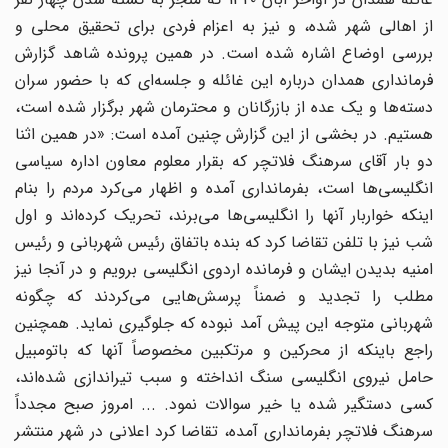
از اهالی شهر شده، و نیز به اعزام فردی برای تحقیق محلی و
بررسی اوضاع اشاره شده است. در همین پرونده شاهد گزارش
فرمانداری همدان درباره این غائله و جلسه‌ای که با حضور سران
دسته‌ها و یک عده از بازرگانان و محترمان شهر برگزار شده است،
هستیم. در بخشی از این گزارش چنین آمده است: «در همین اثنا
دو بار آقای سرهنگ فلاتچر که بقرار معلوم معاون اداره سیاسی
انگلیسی‌ها است، بفرمانداری آمده و اظهار می‌کرد مردم را بنام
اینکه خواربار آنها را انگلیسی‌ها می‌برند، تحریک کرده‌اند و اول
شب نیز با تلفن تقاضا کرد که بنده باتفاق رئیس شهربانی و رئیس
امنیه بدیدن ایشان و فرمانده اردوی انگلیسی برویم و در آنجا نیز
مطلب را تجدید و ضمناً پرسش‌هایی می‌کردند که چگونه
شهربانی متوجه این پیش آمد نبوده که جلوگیری نماید. همچنین
راجع باینکه از محرکین و مرتکبین مخصوصاً آنها که باتومبیل
حامل نیروی انگلیسی سنگ انداخته و سبب تیراندازی شده‌اند،
کسی دستگیر شده یا خیر سوالات نمود. ... امروز صبح مجدداً
سرهنگ فلاتچر بفرمانداری آمده، تقاضا کرد اعلانی در شهر منتشر