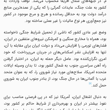
م. در جبهه‌های شمال افریقا محسوب می‌شد. توقف واردات به
کشور به علت جنگ، عایدات گمرکی را که یکی از عمده‌ترین منابع
درآمد دولت بود به حداقل رسانده و هرج و مرج موجود در کشور
نیز جمع‌آوری هر نوع مالیات را غیر عملی ساخته بود.
وضع غیر عادی کشور که ناشی از تحمیل شرایط جنگی ناخواسته
بود، همراه با مخارج سنگین و کمرشکن نیروهای متفقین در ایران،
فشارهای تورمی را افزایش می‌داد و دولت ایران برای مقابله با آن،
تنها به افزایش نشر اسکناس‌های در جریان می‌پرداخت که خود
امری نگران‌کننده بود. عامل دیگر حمله به ایران، در اختیار گرفتن
راه آهن سراسری جنوب به شمال کشور بود، تا بدان وسیله ایالات
متحده امریکا، سلاح‌های مورد نیاز شوروی را، که به عنوان متحد
غرب با آلمانی‌ها در حال جنگ بود، از بنادر جنوب ایران به شوروی
[0]
حمل کند.
به دنبال اشغال ایران، آمریکا نیز که در پی فرصتی مناسب برای
نفوذ بیشتر در ایران و بهره‌برداری از شرایط حاکم بر کشور بود،