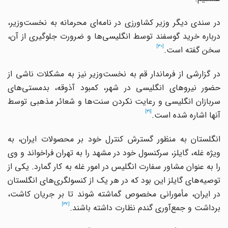
در سندی دیگر وزیر کشاورزی در نامه‌ای محرمانه به نخست‌وزیر،
درباره خرید گوسفند توسط انگلیسی‌ها و ضرورت جلوگیری از آن،
[30]
سخن گفته است.
در گزارشی از فرماندار قم به نخست‌وزیر نیز به مشکلات ناشی از
حضور نیروهای انگلیسی در شهر، کمبود آذوقه، بدمستی‌های
سربازان انگلیسی و رعایت نکردن سنت‌ها و شعائر مذهبی توسط
[31]
آنها اشاره شده است.
انگلستان به منظور گسترش کنترل خود بر محصولات ایران، به
ویژه غله، گایلز، سرکنسول خود در مشهد را به تهران فراخواند و وی
را به عنوان مشاور سفارت انگلیس در امور غله به کار گمارد. یکی از
توصیه‌های گایلز این بود که در هر یک از کنسولگری‌های انگلستان
در ایران، مأمورانی مخصوص گماشته شوند تا بر جریان کاشت،
[32]
برداشت و جمع‌آوری گندم نظارت داشته باشند.