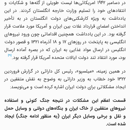
در دسامبر 1942 امریکائی‌ها لیست طویلی از گله‌ها و شکایات و
انتقادهای خود را تسلیم وزارت خارجه انگلستان کردند. در این
یادداشت به ویژه کارشکنی‌های دولت انگلستان در به تأخیر
انداختن امضای قرارداد غلات بین ایران و آمریکا مورد ملامت قرار
گرفته بود. در این یادداشت همچنین اقداماتی چون ورود نیروهای
انگلیسی به پایتخت در روزهای 17 و 18 آذرماه 1321 و قصور دولت
انگلیس در ارسال مواد غذایی به ایران که در بصره آماده ارسال
[41]
بود، مورد انتقاد تند دولت ایالات متحده آمریکا قرار گرفته بود.
در همین زمینه، «میلسپو»، رئیس کل دارائی در گزارش فروردین
1322 خود خطاب به وزیر دارائی به وضوح به نقش متفقین در
ایجاد مشکلاتی برای دولت ایران اشاره کرده است و می‌نویسد:
قسمت اعظم این مشکلات در نتیجه جنگ کنونی و استفاده
نیروهای متفقین از خاک ایران و بنگاه‌های دولتی و وسایل حمل
و نقل و برخی وسایل دیگر ایران (به منظور ادامه جنگ) ایجاد
شده است.