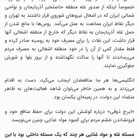
خصوصاً اینکه از صدور غله منطقه حاصلخیز آذربایجان و نواحی
شمالی ایران که در اشغال نیروهای شوروی قرار داشتند به تهران و
دیگر نقاط ایران ممانعت به عمل می‌آمد. روس‌ها با مانع شدن از
حمل غله آذربایجان به نقاط دیگر که خارج از منطقه اشغالی آنها
قرار داشت، این غلات را برای مصرف خود به روسیه صادر کرده و
فقط مقدار کمی از آن را در خود منطقه اشغالی به مصرف مردم
می‌رساندند تا آنها را ساکت نگهداشته و از بروز بلوا و شورش
جلوگیری نمایند.
انگلیسی‌ها هر جا منافعشان ایجاب می‌کرد، دست به اقدام
می‌زدند و به همین خاطر می‌توان شاهد فعالیت‌های به ظاهر
متضاد این دولت، در زمینه‌ای یکسان بود.
«ایرج ذوقی» درباره کوشش این دولت برای حفظ منافع خود و
فرونشاندن خشم مردم برای کمبود مواد غذایی چنین می‌نویسد:
مسئله غله و مواد غذایی هر چند که یک مسئله داخلی بود با این