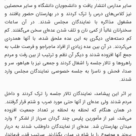
سایر مدارس انتشار یافت و دانشجویان دانشگاه و سایر محصلین
نیز کلاس‌های درس را ترک کردند و در بهارستان حضور یافتند و
مشغول مذاکره با نمایندگان مجلس شدند. در آن ساعات
سخنرانان غالباً از کمی نان و تلف شدن عده‌ای سخن می‌گفتند. کم
کم دسته‌های دیگری به این عده ملحق شده، با آنها همدردی
می‌کردند. در آن بین عده زیادی از افراد ماجراجو و فرصت طلب به
جمع آنها افزوده شدند و دیگر آن نظم و ترتیب از بین رفت و مردم
راهروها و تالار جلسه را اشغال کردند و جمعی نیز با هیاهو، سر و
صدا، فحش و ناسزا به جلسه خصوصی نمایندگان مجلس وارد
شدند.
بر اثر این پیشامد، نمایندگان تالار جلسه را ترک کردند و داخل
مردم شدند ولی عده‌ای از آنها حتی مورد ضرب و شتم قرار گرفتند.
در همان هنگام که لحظه به لحظه بر تعداد جمعیت افزوده
می‌شد، غیر از مأمورین پلیس چند گردان سرباز از لشکر 2 وارد
میدان بهارستان شد. عده‌ای از نمایندگان داوطلب شدند به دربار
بروند و موضوع را با شاه در میان بگذارند. سرتیپ قدر، فرماندار