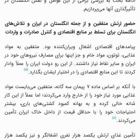
ادامه بحث به بررسی برخی از این عوامل و نقش انگلستان در
تأثیرگذاری آنها می‌پردازیم.
حضور ارتش متفقین و از جمله انگلستان در ایران و تلاش‌های
انگلستان برای تسلط بر منابع اقتصادی و کنترل صادرات و واردات
پیامدهای اقتصادی اشغال ویران‌کننده بود. متفقین به مواد
غذایی، توتون، مواد خام و جز اینها برای مصارف نیروهای خود در
ایران و سایر نقاط نیاز داشتند. از این رو دولت ایران را عملاً وادار
[15]
کردند تا این منابع اقتصادی را در اختیار ایشان بگذارد.
با آنکه بر اساس ماده 7 پیمان سه گانه، متفقین می‌بایست مواد
غذایی مورد نیاز خود را از خارج وارد می‌کردند؛ اما عملاً از این کار
شانه خالی کرده و به بهانه کمبود کشتی‌های باری، بیشتر
احتیاجات خود را با حداقل قیمت از داخل خاک ایران تأمین
[16]
می‌کردند.
تأمین غذای ارتش یکصد هزار نفری اشغالگر و نیز یکصد هزار