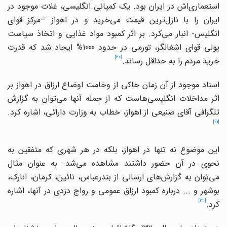
استعماری‌اش در ایران بود. یک کمپانی انگلیسی، غلات موجود در
ایران را با نازل‌ترین قیمت می‌خرید و در اهواز –مرکز قوای
انگلیس- انبار می‌کرد. بر اثر کمبود مواد غذایی و اتخاذ سیاست
پولی قوای اشغالگر، تورمی در حدود 1000% ایجاد شد که قدرت
[20]
خرید مردم را به حداقل رساند.
اسناد موجود از آن زمان حاکی از وخامت اوضاع ارزاق در اهواز بر
اثر مداخلات انگلیسی‌هاست که از جمله آنها می‌توان به گزارش
تلگرافی آقای صنیعی از اهواز، خطاب به وزارت دارائی، اشاره کرد.
[21]
این موضوع نه تنها در اهواز، بلکه در هر شهری که متفقین به
نحوی در آن حضور داشتند مشاهده می‌شد. به عنوان مثال
می‌توان به گزارش‌های ارسالی از بندرعباس، نائین، کرمان، انارک،
بوشهر و ... درباره کمبود ارزاق عمومی و رواج دزدی در آنها، اشاره
[22]
کرد.