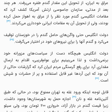
عراق به ایران، از تحویل این مقدار گندم طفره می‌رفت. هر چند
بعد از مدتی، سازمان جاسوسی ارتش آمریکا کشف کرد که
مقامات انگلیسی گندم مورد نظر را از عراق به اهواز حمل کرده
[34]
بودند، ولی از تحویل آن به مقامات ایرانی خودداری می‌کردند.
دولت انگلیس حتی واگن‌های حامل گندم را در خوزستان توقیف
[35]
می‌کرد و گندم آنها را برای نیروهای خود در اختیار می‌گرفت.
دولت انگلیس هیچگاه دست از سیاست‌های مزورانه خود
برنمی‌داشت و لذا می‌بینیم برای عوام‌فریبی، اقدام به ارسال
مقداری آرد برای رفع گرسنگی مردم ایران کرد که گزارشات حاکی از
آن بود که این آردها غیر قابل استفاده و پر از حشرات و شپش
[36]
است.
قابل توجه اینکه ورود غله به تهران ممنوع بود، در حالی که طبق
[37]
ئین‌نامه غله و نان
اجازه حمل به شهرستان‌ها وجود داشت،
زیرا قیمت گندم در بازار آزاد، خرواری 200 تومان بود، ولی سیلو