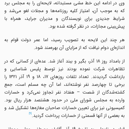
وی در ادامه این خط مشی مستبدانه، لایحه‌ای را به مجلس برد
که به موجب آن، امتیاز کلیه روزنامه‌ها و مجلات لغو می‌شد و
شرایط جدیدی برای نویسندگان و مدیران جراید، همراه با
پیش‌بینی مجازات، در نظر گرفته شده بود.
هر چند این لایحه به تصویب رسید، اما عمر دولت قوام به
اندازه‌ای دوام نیافت که از مزایای آن بهره‌مند شود.
از بامداد روز 18 آذر، بگیر و ببند آغاز شد. عده‌ای از کسانی که در
تظاهرات شرکت نموده بودند نیز توسط پلیس شناسایی و
بازداشت گردیدند. تعداد تلفات روزهای 17، 18 و 19 آذر 1321 را
برخی تا چهارصد نفر نوشته‌اند، اما آن چه مسلم است، جمع
کشته‌شدگان از شصت – هفتاد نفر تجاوز نمی‌کرد و خسارات
وارده به مجلس شورای ملی در حدود هشتصد هزار ریال بود.
کمیسیونی نیز برای تعیین خسارات صاحبان مغازه‌ها تشکیل شد و
[9]
به بعضی از آنها قسمتی از خسارات پرداخت گردید.