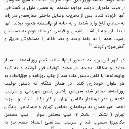
از طرف مأموران دولت مواجه نشدند. به همین دلیل بر گستاخی
آنها افزوده شده، پس از تخریب وسایل داخلی مغازه‌های سر راه،
به خیابان کاخ وارد شدند و به خانه قوام‌السطنه هجوم بردند. آنها
ابتدا، آن چه از اشیاء نفیس و قیمتی در خانه قوام به دستشان
رسید، همه را به یغما بردند و بعد خانه را دستخوش حریق و
[2]
آتش‌سوزی کردند.
در ظهر این روز، به دستور قوام‌السلطنه تمام روزنامه‌ها، اعم از
موافق و مخالف دولت، در محاق توقیف قرار گرفتند و به کلیه
چاپخانه‌ها با تلفن دستور داده شد از چاپ روزنامه و فوق‌العاده به
هر عنوان خودداری کنند. در همان هنگام که دستور توقیف
روزنامه‌ها صادر شد، سرپاس رادسر رئیس شهربانی و سرتیپ
غلامعلی قدر فرماندار نظامی تهران از کار برکنار شدند و سپهبد
احمد امیراحمدی به فرمانداری نظامی تهران و فرماندهی پادگان
تهران ( لشکر 1- لشکر 2- تیپ مستقل سوار – تیپ مستقل
مکانیزه) منصوب شد و سرتیپ عبدالعلی اعتماد مقدم نیز به
[3]