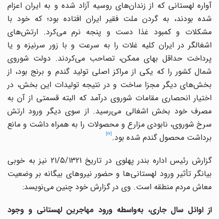
آواره لهستانی که از زندان‌های روسیه آزاد شده و به ایران اعزام
شده بودند، به گردن ملت فقیر ایران افتاده بود؛ که خود با
مشکلات و کمبود غذا دست و پنجه نرم می‌کرد. ارتش‌های
اشغالگر در ایران کلیه غلات را به سرعت و با زور سرنیزه و یا
پرداخت حداقل بهای ممکن، تصاحب می‌کردند. دولت شوروی
شمال کشور را که یکی از مراکز اصلی تولید گندم و برنج بود، از
بخش‌های دیگر مجزا ساخت و در نتیجه تولیدات این بخش، در
اختیار انحصاری مقامات شوروی درآمد که البته قسمتی از آن به
مصرف خود بخش اشغالی می‌رسید. از سوی دیگر ورود ارتش
سرخ شوروی، نابودی مزارع و محصولات را به همراه داشت و مانع
[17]
برداشت محصول گندم شده بود.
گزارش رئیس اداره بندر پهلوی در تاریخ 21/5/1321 نیز به خوبی
بیانگر تأثیر ورود لهستانی‌ها و حضور نیروهای بیگانه بر وضعیت
معاش مردم منطقه است. وی در گزارش خود چنین می‌نویسد:
از اوائل سال جاری، به‌واسطه ورود مهاجرین لهستانی و وجود