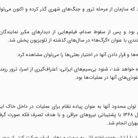
 سازمان از مرحله ترور و جنگ‌های شهری گذر کرده و اکنون می‌توا
ق بود و پس از سقوط صدام، فیلم‌هایی از دیدارهای مکرر نمایندگان
تندی با عنوان «گرگ‌ها» در سال‌های گذشته از تلویزیون پخش شد.
 و قرار دادن آنها در اختیار بعثی‌ها را می‌توان مشاهده کرد.
 خواهد شد-، شنود بی‌سیم‌های ایرانی، اعتراف‌گیری از اسرا، ترور رزمند
ذی‌های آنها در عملیات‌ها بود.
ان محدود آنها به عنوان پیاده نظام برای عملیات در داخل خاک ایر
کرد. اولین عملیات، عملیات آفتاب بود که ۸ فروردین ماه سال ۱۳۶۸ با پشتیبانی نیروهای عراقی و با هدف تصرف فک
واند با ارتش خودساخته اش به سمت مرزهای ایران حرکت کند. از سوی