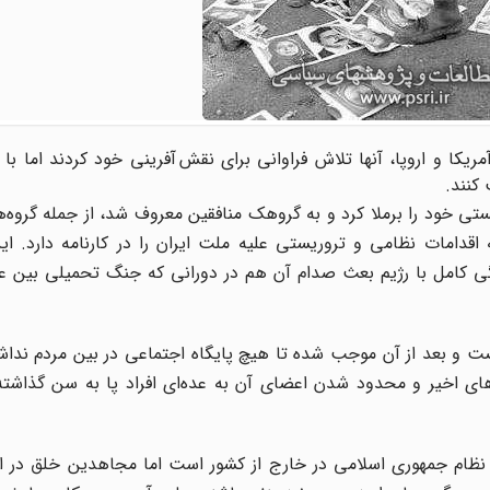
ا و اروپا، آنها تلاش فراوانی برای نقش آفرینی خود کردند اما با 
کنند.
که بعد از ۳۰ خرداد ۶۰ ماهیت تروریستی خود را برملا کرد و به گروهک منافقین معروف شد، از جمله 
قدامات نظامی و تروریستی علیه ملت ایران را در کارنامه دارد. ای
گی کامل با رژیم بعث صدام آن هم در دورانی که جنگ تحمیلی بین عر
ت و بعد از آن موجب شده تا هیچ پایگاه اجتماعی در بین مردم نداش
های اخیر و محدود شدن اعضای آن به عده‌ای افراد پا به سن گذاشت
م جمهوری اسلامی در خارج از کشور است اما مجاهدین خلق در ای