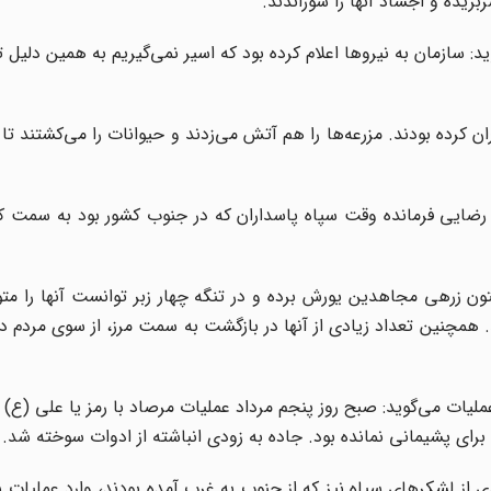
ریده و اجساد آنها را سوزاندند.
د: سازمان به نیروها اعلام کرده بود که اسیر نمی‌گیریم به همین دلیل ت
ران کرده بودند. مزرعه‌ها را هم آتش می‌زدند و حیوانات را می‌کشتند تا
یی فرمانده وقت سپاه پاسداران که در جنوب کشور بود به سمت کرم
تون زرهی مجاهدین یورش برده و در تنگه چهار زبر توانست آنها را مت
 همچنین تعداد زیادی از آنها در بازگشت به سمت مرز، از سوی مردم 
لیات می‌گوید: صبح روز پنجم مرداد عملیات مرصاد با رمز یا علی (ع) آ
برای پشیمانی نمانده بود. جاده به زودی انباشته از ادوات سوخته شد.
ی از لشکرهای سپاه نیز که از جنوب به غرب آمده بودند، وارد عملیات شد