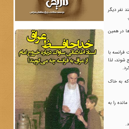
ص می‌گوید: من بعد از ۳۰ خرداد سال ۱۳۶۰ همراه با چند نفر دیگر
ا در همین
فرانسه با
 شوند، لذا
رد.
که به خاک
وهای باقی مانده را به