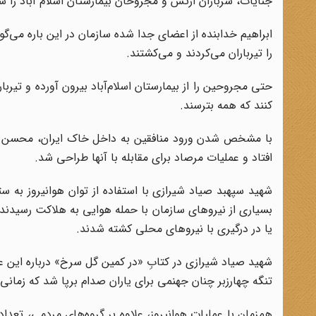
جنایات، سربازان ارتش و مجروحان بیمارستان اسلام آباد را سرب
ابراهیم خدابنده از اعضای جدا شده سازمان در این باره می‌گوی
را تیرباران می‌کردند و می‌کشتند.
حتی مجروحین را از بیمارستان اسلام‌آباد بیرون آورده و تیربا
کنند که همه بترسند.
با مشخص شدن ورود منافقین به داخل خاک ایران، محسن رضا
افتاد و عملیات مرصاد برای مقابله با آنها طراحی شد.
شهید سپهبد صیاد شیرازی با استفاده از توان هوانیروز به س
بسیاری از نیروهای سازمان با حمله هوایی به هلاکت رسیدند.
یا در درگیری با نیروهای محلی کشته شدند.
شهید صیاد شیرازی در کتابِ «در کمین گل سرخ» درباره این عم
تنگه چهارزبر چنان جهنمی برای یاران صدام برپا شد که زمانی 
همزمان با عملیات هوانیروز، علاوه بر گروه‌های مردمی، تعداد