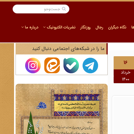
ا
نگاه دیگران
رجال
روزنگار
نشریات الکترونیک
درباره ما
ما را در شبکه‌های اجتماعی دنبال کنید
16
خرداد
1400