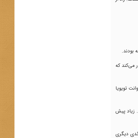
 بودند.
 می‌کند که
 وانت تویویا
 زیاد پیش
ئدی دیگری