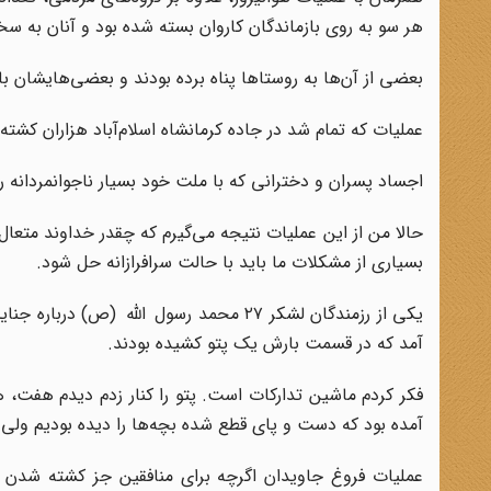
هر سو به روی بازماندگان کاروان بسته شده بود و آنان به سخ
بعضی از آن‌ها به روستاها پناه برده بودند و بعضی‌هایشان ب
عملیات که تمام شد در جاده کرمانشاه اسلام‌آباد هزاران کشته از
اجساد پسران و دخترانی که با ملت خود بسیار ناجوانمردانه رف
حالا من از این عملیات نتیجه می‌گیرم که چقدر خداوند متعال 
بسیاری از مشکلات ما باید با حالت سرافرازانه حل شود.
یکی از رزمندگان لشکر ۲۷ محمد رسول الله 
آمد که در قسمت بارش یک پتو کشیده بودند.
فکر کردم ماشین تدارکات است. پتو را کنار زدم دیدم هفت
آمده بود که دست و پای قطع شده بچه‌ها را دیده بودیم ولی ا
عملیات فروغ جاویدان اگرچه برای منافقین جز کشته شدن ت