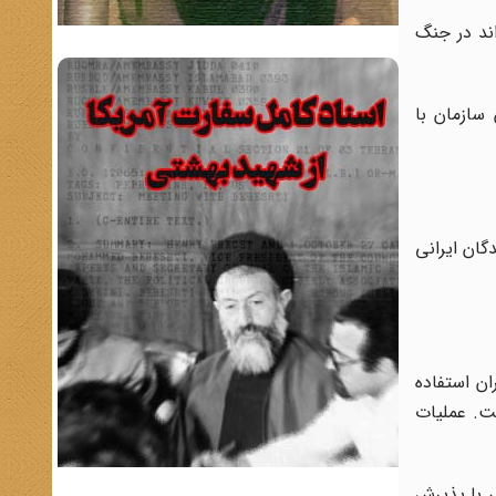
ند در جنگ
 سازمان با
گان ایرانی
ان استفاده
ه صورت گرفت. عملیات
ی با پذیرش