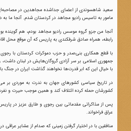
مامور به تاسیس رادیو مجاهد در کردستان شدم. آنجا ما به 
آنجا من جزو گروه موسس رادیو مجاهد بودم، هم گوینده بو
رابطه، همراه صادق شرفکندی به پاریس که آن موقع محل اقام
با قطع همکاری بنی‌صدر و حزب دموکرات کردستان با رجوی 
جمهوری اسلامی بر سر آزادی گروگان‌هایش در لبنان داشت، ر
با خیال این که ابر قدرت‌ها نخواهند گذاشت ایران در جنگ با 
در تاریخ سیاسی کشورهای جهان به ندرت به موردی بر می
کشورشان حمله کرده ائتلاف کند و همین موجب حیرت و نفر
عراق فراخواند.
منافقین با در اختیار گرفتن زمینی که صدام از عشایر عراقی در استان د