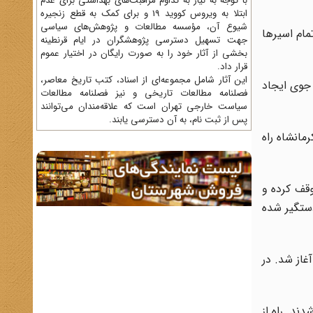
با توجه به نیاز به تداوم مراقبت‌های بهداشتی برای عدم
ابتلا به ویروس کووید 19 و برای کمک به قطع زنجیره
شیوع آن، مؤسسه مطالعات و پژوهش‌های سیاسی
مام اسیرها
جهت تسهیل دسترسی پژوهشگران در ایام قرنطینه
بخشی از آثار خود را به صورت رایگان در اختیار عموم
قرار داد.
این آثار شامل مجموعه‌ای از اسناد، کتب تاریخ معاصر،
 جوی ایجاد
فصلنامه‌ مطالعات تاریخی و نیز فصلنامه مطالعات
سیاست خارجی تهران است که علاقه‌مندان می‌توانند
پس از ثبت نام، به آن دسترسی یابند.
انشاه راه
وقف کرده و
دستگیر شده
غاز شد. در
ند. راه از