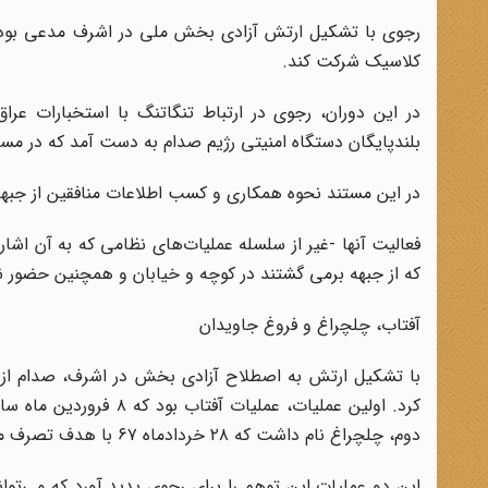
رجوی با تشکیل ارتش آزادی بخش ملی در اشرف مدعی بود که
کلاسیک شرکت کند.
در این دوران، رجوی در ارتباط تنگاتنگ با استخبارات عرا
بلندپایگان دستگاه امنیتی رژیم صدام به دست آمد که در مس
در این مستند نحوه همکاری و کسب اطلاعات منافقین از جبهه‌ها
فعالیت آنها -غیر از سلسله عملیات‌های نظامی که به آن اشاره
که از جبهه برمی گشتند در کوچه و خیابان و همچنین حضور نفو
آفتاب، چلچراغ و فروغ جاویدان
با تشکیل ارتش به اصطلاح آزادی بخش در اشرف، صدام از تو
دوم، چلچراغ نام داشت که ۲۸ خردادماه ۶۷ با هدف تصرف مهران انجام شد.
این دو عملیات این توهم را برای رجوی پدید آورد که می‌ت