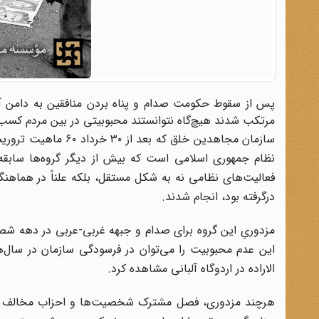
پس از سقوط حکومت صدام و پناه بردن منافقین به دامن آمریک
مرتکب شدند هیچ‌گاه نتوانستند محبوبیتی در بین مردم کسب 
سازمان مجاهدین خلق 
نظام جمهوری اسلامی است که بیش از دیگر گروه‌ها سابقه ا
فعالیت‌های نظامی نه به شکل مستقل، بلکه علناً در هماهن
درگرفته بود، انجام شدند.
مزدوریِ این گروه برای صدام و جبهه غربی-عربی در دهه شص
این عدم محبوبیت را می‌توان در فرسودگی سازمان در سال‌
الاراده در اردوگاه آلبانی مشاهده کرد.
هرچند مزدوری، فصل مشترک شخصیت‌ها و احزاب مخالف نظا