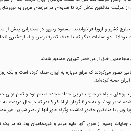
ستفاده از ظرفیت منافقین تلاش کرد تا ضربه‌ای در مرزهای غربی به نیروهای 
 خارج کشور و اروپا فراخواندند. مسعود رجوی در سخنرانی پیش از ش
ف کنند! در حقیقت برخلاف دو عملیات دیگر که با هدف تصرف زمین و اسارت‌گیری ان
ن مجاهدین خلق از مرز قصر شیرین حمله‌ور شدند.
ی تصور می‌کردند که عراق دوباره به ایران حمله کرده است و یک روز ز
ران حمله کرده‌اند.
ز نیروهای سپاه در جنوب در پی حمله مجدد صدام بود و تمام قوای ج
مقابله با پیشروی بعثی‌ها در جبهه جنوب در عملیات طراحی شده غدیر بودند و به جز ۲ گردان از ل
ارویی با منافقین حضور نداشت وگرنه عبور آنها از قصر شیرین غیر ممک
 جنایات وسیع از سوی آنها علیه مردم و غیرنظامیان بود که در یک نم