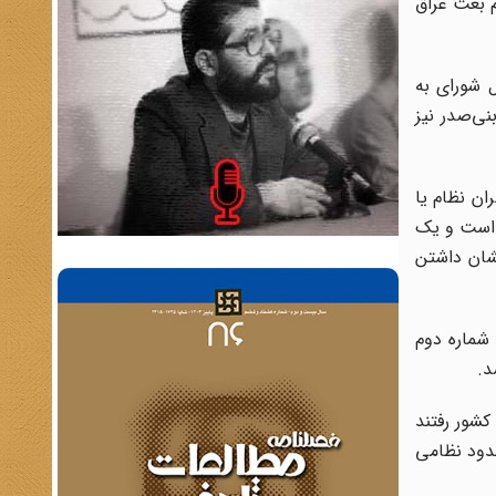
م بعث عراق
کیل شورای به
ی‌صدر نیز
ور سران نظام یا
آن جمله است و یک
مشان داشتن
(مرد شماره دوم
د.
کشور رفتند
حدود نظامی