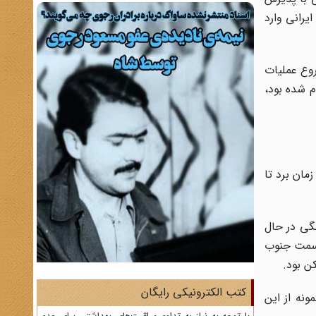
ایرانی وارد
روع عملیات
جام شده بود،
مان برد تا
نگی در حال
شکر ۹ بدر که در حال عزیمت به سمت جنوب
ن بود.
کتب الکترونیکی رایگان
ونه از این