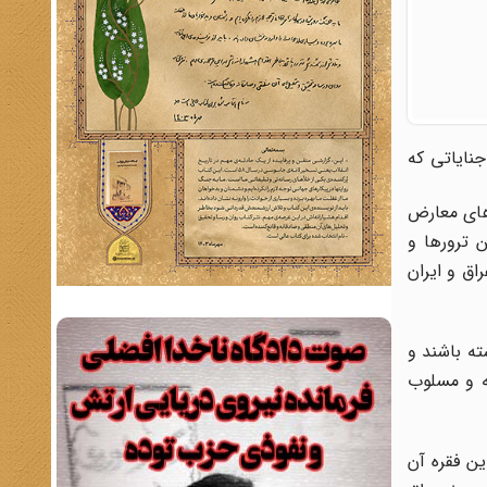
جنایاتی که
گروه‌های معارض
ن ترورها و
اق و ایران
ته باشند و
ه و مسلوب
ن فقره آن