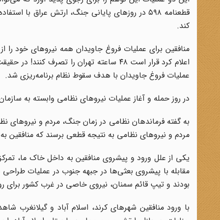
قطعنامه ۵۹۸ در روزهای پایانی جنگ، ارتش عراق با ا
کند.
منافقین برای عملیات فروغ جاویدان همه نیروهای خود را از
اعلام کرد قرار است ۴۸ ساعته تهران را تصر
عملیات فروغ جاویدان با هدف سقوط نظام برنامه‌ریزی شد.
در روز حمله و آغاز عملیات نیروهای نظامی وابسته به سازما
به گفته فرماندهان نظامی در زمان جنگ، مردم و نیروهای نظام
مردم و نیروهای نظامی به نتیجه قطعی برسند که منافقین به ای
یکی از علل ورود و پیشروی منافقین به داخل خاک ما، تمرک
بودند و تیپ قائم سمنان، نیروی خاصی در غرب کشور برای روی
با ورود منافقین شهرهای کرند، اسلام آباد و گیلانغرب شاهد