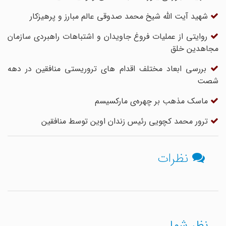
شهید آیت الله شیخ محمد صدوقی عالم مبارز و پرهیزکار
روایتی از عملیات فروغ جاویدان و اشتباهات راهبردی سازمان
مجاهدین خلق
بررسی ابعاد مختلف اقدام های تروریستی منافقین در دهه
شصت
ماسک مذهب بر چهره‌ی مارکسیسم
ترور محمد کچویی رئیس زندان اوین توسط منافقین
نظرات
نظر شما