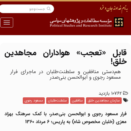
منو
قابل «تعجب» هواداران مجاهدین
خلق!
هم‌دستی منافقین و سلطنت‌طلبان در ماجرای فرار
مسعود رجوی و ابوالحسن بنی‌صدر
10762 بازدید
سازمان مجاهدین خلق
منافقین
سلطنت‌طلبان
مسعود رجوی
فرار مسعود رجوی و ابوالحسن بنی‌صدر، با کمک سرهنگ بهزاد
معزی (خلبان مخصوص شاه) به پاریس؛ 6 مرداد 1360