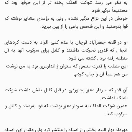
به نظر می رسد شوکت الملک پخته تر از این حرفها بود که
مستقیماً درگیر شود.
خودش در این نزاع درگیر نشده ٬ ولی به رؤسای عشایر نوشته که
قوا بفرستید و این شخص یاغی را از بین ببرید.
او در قلعه جعفرآباد قوچان با عده کمی افراد به دست کردهای
آنجا ٬ که قدری تحرکات داشتند و کلنل برای سرکوب آنها به آن
منطقه رفته بود ٬ کشته می شود.
این مطلب را قدرت منصور که ستوان ژ اندارمری بود به من نوشت.
من هم عیناً آن را چاپ کردم.
آن قدر که سردار معزز بجنوردی در قتل کلنل نقش داشت شوکت
الملک نداشت.
همین شوکت الملک به سردار معزز نوشت که قوا بفرستد و کلنل را
سرکوب کند.
مهرداد بهار البته بخشی از اسناد را منتشر کرد ولی مقدار این اسناد