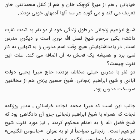
خیابانی ٬ هم از میرزا کوچک خان و هم از کلنل محمدتقی خان
تعریف می کند و می گوید هر سه آنها آدمهای خوبی بودند.
شیخ ابراهیم زنجانی در طول زندگی خود از دو نفر به شدت نفرت
داشته؛ یکی مرحوم شیخ فضل الله نوری است و دیگری مدرس
است. در یادداشتهایش هیچ وقت اسم مدرس را به تنهایی به کار
نمی برد و همیشه یک فحش به آن اضافه می کند. علت این
نفرت چیست؟
دو نفر با مدرس خیلی مخالف بودند؛ حاج میرزا یحیی دولت
آبادی و شیخ ابراهیم زنجانی. شیخ حسین یزدی هم از مخالفین
سرسخت مدرس بود.
جالب این است که میرزا محمد نجات خراسانی ٬ مدیر روزنامه
نجات که همراه با شیخ ابراهیم زنجانی جزو آن دادگاهی بود که
شیخ فضل الله را به اعدام محکوم کردند ٬ نیز مورد نفرت شیخ
ابراهیم است. زنجانی صراحتاً از او به عنوان «جاسوس انگلیس»
و «نجات بیشرف جاسوس انگلیس» نام می برد.