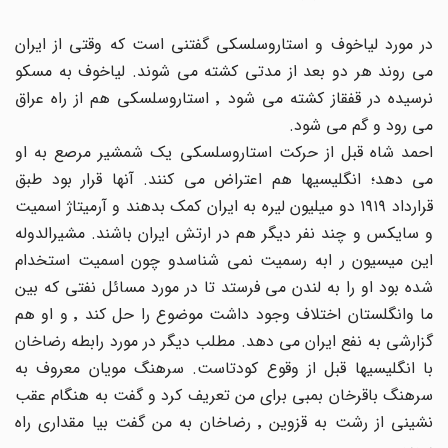
در مورد لیاخوف و استاروسلسکی گفتنی است که وقتی از ایران
می روند هر دو بعد از مدتی کشته می شوند. لیاخوف به مسکو
نرسیده در قفقاز کشته می شود ٬ استاروسلسکی هم از راه عراق
می رود و گم می شود.
احمد شاه قبل از حرکت استاروسلسکی یک شمشیر مرصع به او
می دهد؛ انگلیسیها هم اعتراض می کنند. آنها قرار بود طبق
قرارداد ١٩١٩ دو میلیون لیره به ایران کمک بدهند و آرمیتاژ اسمیت
و سایکس و چند نفر دیگر هم در ارتش ایران باشند. مشیرالدوله
این میسیون ر ابه رسمیت نمی شناسدو چون اسمیت استخدام
شده بود او را به لندن می فرستد تا در مورد مسائل نفتی که بین
ما وانگلستان اختلاف وجود داشت موضوع را حل کند ٬ و او هم
گزارشی به نفع ایران می دهد. مطلب دیگر در مورد رابطه رضاخان
با انگلیسیها قبل از وقوع کودتاست. سرهنگ مویان معروف به
سرهنگ باقرخان بمبی برای من تعریف کرد و گفت به هنگام عقب
نشینی از رشت به قزوین ٬ رضاخان به من گفت بیا مقداری راه