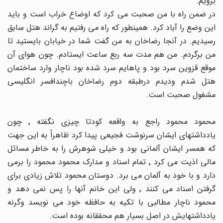
برویم.
در ضمن راه با من صحبت می کرد که اوضاع خراب است و باید
این وضع را آباد کرد. همینطور که راه می رفتیم به گراند هتل سابق
رسیدیم. در آنجا رضاخان به من گفت شما در خیابان بایستید تا
من برگردم. من هم مدت سه ربع ساعت ایستادم. چون هوای آن
موقع قزوین سرد بود و پاهایم سرد شده بود ناچار وارد ساختمان
هتل شدم ودیدم درطبقه دوم رضاخان باچندافسر انگلیسی
مشغول صحبت است.
محمود محمود راجع به واقعه کودتا چیزی نگفته ٬ چون
یادداشتهای ایشان سرنوشت فجیعی پیدا کرد ظاهراً به این جهت
که همسر ایشان آلمانی بود و خیلی شوهرش را به خاطر مسائل
مالی اذیت می کرد ٬ تمام اسناد و مدارک محمود محمود را برمی
دارد و با خود به آلمان می برد. دوستان محمود تلاش زیادی برای
گرفتن اسناد می کنند ٬ ولی این خانم آنها را پس نمی دهد و
محمود ناچار مطالبی با تکیه به حافظه خود می نویسد وگرنه
یادداشتهایش در اصل بسیار هم محققانه بوده است.