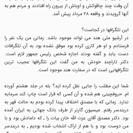
آن وقت چند چاقوکش و اوباش از بیرون راه افتادند و مردم هم به
آنها گرویدند و واقعه ٢٨ مرداد پیش آمد.
این تلگرافها در کجاست؟
در آرشیو ملی هند می تواند موجود باشد. زمانی من یک نفر را
فرستادم و او هر کاری کرده بود موفق نشده بود به آن تلگرافات
دست یابد و گفته بودند اجازه شخص رئیس جمهور لازم است.
دکتر تاراچند خودش به من گفت این تلگرافها عجیب ترین
تلگرافهایی است که در سفارت هند موجود است.
شما این مطلب را جایی نقل کرده اید؟ بله در جلد هشتم آورده
ام. حروفچینی هم شده و آن کسی که قرار است چاپ کند سرمایه
ندارد. زمانی که با مصدق اختلاف پیدا کرده بودم به حالت قهر به
دربندسر رفتم. میسیونِ گارنر از طرف بانک جهانی به ایران آمده
بود. دکتر مصدق آقای عزت الله خان بیات را ٬ که دامادش بود و با
من دوست بود و با هم از اراک انتخاب شده بودیم ٬ به دربندسر