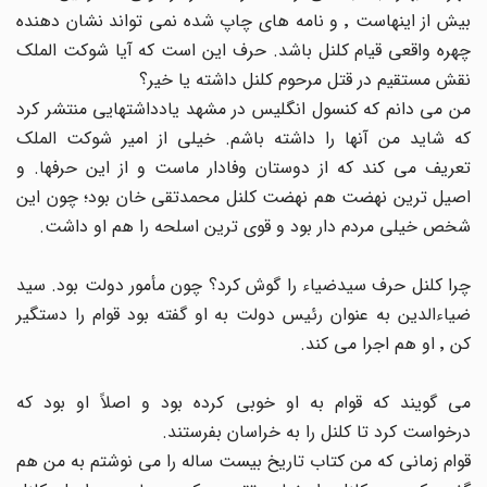
بیش از اینهاست ٬ و نامه های چاپ شده نمی تواند نشان دهنده
چهره واقعی قیام کلنل باشد. حرف این است که آیا شوکت الملک
نقش مستقیم در قتل مرحوم کلنل داشته یا خیر؟
من می دانم که کنسول انگلیس در مشهد یادداشتهایی منتشر کرد
که شاید من آنها را داشته باشم. خیلی از امیر شوکت الملک
تعریف می کند که از دوستان وفادار ماست و از این حرفها. و
اصیل ترین نهضت هم نهضت کلنل محمدتقی خان بود؛ چون این
شخص خیلی مردم دار بود و قوی ترین اسلحه را هم او داشت.
چرا کلنل حرف سیدضیاء را گوش کرد؟ چون مأمور دولت بود. سید
ضیاءالدین به عنوان رئیس دولت به او گفته بود قوام را دستگیر
کن ٬ او هم اجرا می کند.
می گویند که قوام به او خوبی کرده بود و اصلاً او بود که
درخواست کرد تا کلنل را به خراسان بفرستند.
قوام زمانی که من کتاب تاریخ بیست ساله را می نوشتم به من هم