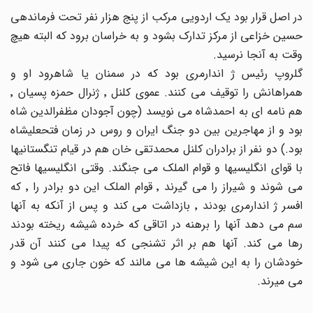
در اصل قرار بود یک اردویی مرکب از پنج هزار نفر تحت فرماندهی
حسین خزاعی از مرکز تدارک بشود و به خراسان برود که البته هیچ
وقت به آنجا نرسید.
گلروپ رئیس ژ اندارمری بود که در سمنان یا شاهرود او و
همراهانش را توقیف می کنند. عموی کلنل ٬ ژنرال حمزه پسیان ٬
هم نامه ای به احمدشاه می نویسد (چون آجودان مظفرالدین شاه
بود و از مهاجرین بین دو جنگ ایران و روس در زمان فتحعلیشاه
بود.) دو نفر از برادران کلنل محمدتقی خان هم در قیام تنگستانیها
با قوای انگلیسیها و قوام الملک می جنگند. وقتی انگلیسیها فاتح
می شوند و شیراز را می گیرند ٬ قوام الملک این دو برادر را ٬ که
افسر ژ اندارمری بودند ٬ بازداشت می کند و پس از آنکه به آنها
سم می دهد آنها را برهنه در اتاقی که خرده شیشه ریخته بودند
رها می کند. آنها هم بر اثر تشنجی که پیدا می کنند آن قدر
خودشان را به این شیشه ها می مالند که خون جاری می شود و
می میرند.