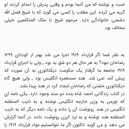
است و نوشته که من آنجا بودم و وقتی پدرش را اعدام کردند او
گریه می کرده. این مطلب را کسی می گوید که با شیخ فضل الله
دشمنی خانوادگی دارد. مرحوم شیخ با ملک المتکلمین خیلی
مخالف بود.
به نظر شما اگر قرارداد ١٩١٩ اجرا می شد بهتر از کودتای ١٢٩٩
رضاخان نبود؟ به هر حال هر دو شق بد بود ٬ ولی با اجرای قرارداد
١٩١٩ جامعه ما گرفتار یک حکومت دیکتاتوری به آن صورت که
پیش آمد نمی شد. هند مستعمره انگلیس بود ٬ ولی هیچ گاه
دیکتاتوری خشنی که رضاخان ایجاد کرد در هند پیدا نشد.
در کتاب زندگانی احمد شاه بنده دو سند وجود دارد: یکی نامه ای
که نورمن به وزیر خارجه انگلیس نوشته و به نایب السلطنه
انگلیس در هند رونوشت آن را داده و یک نامه دیگر که به نایب
السلطنه هند نوشته و به لرد کرزن رونوشت داده. در آنجا گزارش
می دهد و می گوید تاکنون اگر ما نتوانستیم مواد قرارداد ١٩١٩ را