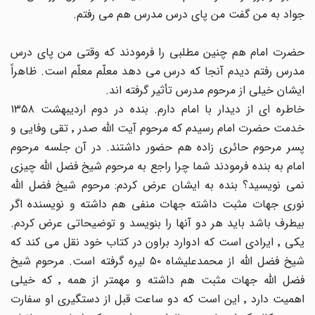
جواد به من گفت من پای درس مدرس هم می رفتم.
حضرت امام هم چنین مطلبی را فرمودند که وقتی من پای درس
مدرس رفتم دیدم آنجا که درس می دهد معلّم معلّم است. ظاهراً
ایشان خیلی از مرحوم مدرس تأثیر گرفته اند.
خاطره ای از دیدار با امام دارم. بنده در دوم اردیبهشت ١٣٥٨
خدمت حضرت امام رسیدم که مرحوم آیت الله صدر ٬ تقی وفایی و
پسر مرحوم حائری زاده هم حضور داشتند. در آن جلسه مرحوم
امام به بنده فرمودند شما چرا راجع به مرحوم شیخ فضل الله چیزی
نمی نویسید؟ بنده به ایشان عرض کردم: مرحوم شیخ فضل الله
نوری جهات مثبت داشته جهات منفی هم داشته و نویسنده اگر
بیطرف باشد باید هر دو آنها را بنویسد و توضیحاتی عرض کردم.
یکی ٬ ایرادی است که ادوارد براون در کتاب خود نقل می کند که
شیخ فضل الله از محمدعلیشاه ٥٠ لیره گرفته است. مرحوم شیخ
فضل الله جهات مثبت هم داشته و مهمتر از همه ٬ که خیلی
اهمیت دارد ٬ این است که دو ساعت قبل از دستگیری او سفارت