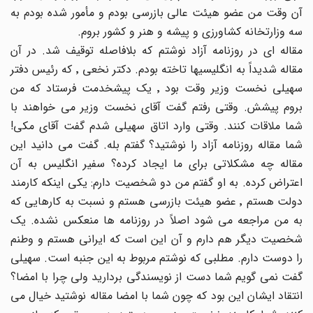
آن وقت من عضو هیئت عالی بازرسی بودم و مأمور شده بودم به
سه وزارتخانه کشاورزی و پیشه و هنر و کشور بروم.
مقاله ای در روزنامه آزاد نوشتم که بلافاصله توقیف شد. در آن
مقاله شدیداً به انگلیسیها تاخته بودم. دکتر نخعی ٬ که رئیس دفتر
سهیلی نخست وزیر وقت بود ٬ یک پیشخدمت فرستاد که من
بروم پیشش. وقتی رفتم گفت آقای نخست وزیر می خواهند با
شما ملاقات کنند. وقتی وارد اتاق سهیلی شدم گفت آقای مکی!
شما مقاله روزنامه آزاد را نوشتید؟ گفتم بله. گفت می دانید این
مقاله چه مشکلاتی برای ما ایجاد کرده؟ سفیر انگلیس به آن
اعتراض کرده. به او گفتم من دو شخصیت دارم: یکی اینکه کارمند
دولت هستم ٬ عضو هیئت بازرسی هستم و نسبت به کارهایی که
به من مراجعه می شود اصلاً در روزنامه ها منعکس نشده. یک
شخصیت دیگر هم دارم و آن این است که ایرانی هستم و وطنم
را دوست دارم. مطلبی که نوشتم مربوط به این جنبه است. سهیلی
گفت نمی گویم شما دست از نویسندگی بردارید ولی چرا با امضا؟
انتقاد ایشان این بود که چون شما با امضا مقاله نوشتید خیال می