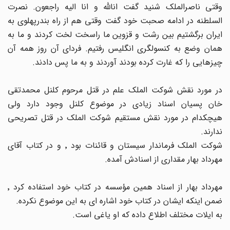
وقتی ناصرالملک شنید گفت انالله و انا الیه راجعون. نصرت
السلطنه در ادامه صحبت خود گفت وقتی هم از راه بندرپهلوی به
ایران برگشتیم بین رشت و قزوین ما راسخت لخت کردند و ما به
همان وضع به کنسولگری انگلیس رفتیم. فردای آن روز همه آن
چیزهایی را که غارت کرده بودند آوردند و به ما پس دادند.
در مورد نقش شوکت الملک علم در قتل مرحوم کلنل محمدتقی
خان پسیان اسناد زیادی در موضوع کلنل وجود دارد ولی
هیچکدام در مورد نقش مستقیم شوکت الملک در قتل تصریحی
ندارند.
شوکت الملک فرماندار سیستان و قائنات بود ٬ و در کتاب آقای
مهرداد بهار مقداری از اسنادش آمده.
مهرداد بهار از اسناد همین مؤسسه در کتاب خود استفاده کرد ٬
ضمن اینکه ایشان در کتاب خود اشاره ای به این موضوع نکرده.
به ایلات مختلف اطلاع داده که او یاغی است.