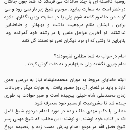
روسیه کالسکه ای با چند سالدات می فرستد که شما چون جانتان
در خطر است به سفارت بیایید. مرحوم شیخ زیر بار نمی رود و می
گوید من حاضرم کشته شوم ولی پا در سفارت روس نگذارم. علاوه
براین ٬ ایشان مقام مرجعیت داشت و بهبهانی و طباطبایی
نداشتند. او آخرین مراحل علمی را در رشته خود گذرانده بود.
بنابراین تا وقتی که او بود دیگران نمی توانستند گل کنند.
امام در جواب به شما مطلبی نفرمودند؟
امام چیزی نگفتند ولی حرفهایم را به دقت گوش کردند.
البته قضایای مربوط به دوران محمدعلیشاه نیاز به بررسی جدی
دارد و باید در فضای آن روز حضور یافت. به عبارت دیگر ٬ جریانات
زمان محمدعلی شاه خیلی پیچیده است و سیر حوادث به طوری
چیده شد تا مشروطیت از مسیر خود منحرف شود.
مطلبی را دکتر مهدی ملک زاده در مورد اعدام مرحوم شیخ فضل
الله در کتاب خود نوشته. او نوشته؛ این مطلب که شیخ مهدی پسر
شیخ فضل الله در موقع اعدام پدرش دست زده و رقصیده دروغ