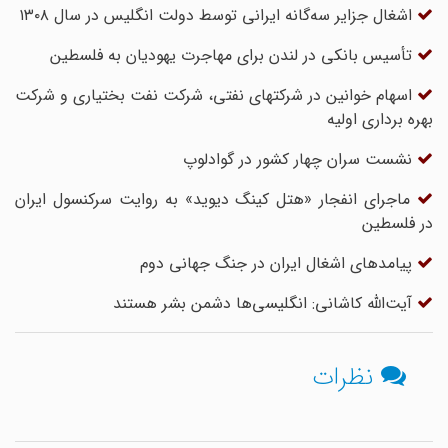
اشغال جزایر سه‌گانه ایرانی توسط دولت انگلیس در سال ۱۳۰۸
تأسیس بانکی در لندن برای مهاجرت یهودیان به فلسطین
اسهام خوانین در شرکت‏هاى نفتى، شرکت نفت بختیارى و شرکت
بهره ‏بردارى اولیه
نشست سران چهار کشور در گوادلوپ
ماجرای انفجار «هتل کینگ دیوید» به روایت سرکنسول ایران
در فلسطین
پیامدهای اشغال ایران در جنگ جهانی دوم
آیت‌الله کاشانی: انگلیسی‌ها دشمن بشر هستند
نظرات