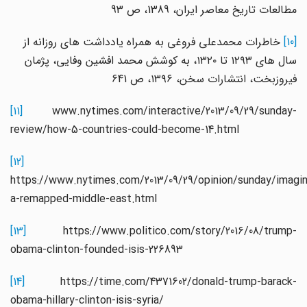
مطالعات تاریخ معاصر ایران، 1389، ص 93
[10]
خاطرات محمدعلی فروغی به همراه یادداشت های روزانه از
سال های ۱۲۹۳ تا ۱۳۲۰، به کوشش محمد افشین وفایی، پژمان
فیروزبخت، انتشارات سخن، ۱۳۹۶، ص 641
[11]
www.nytimes.com/interactive/2013/09/29/sunday-
review/how-5-countries-could-become-14.html
[12]
https://www.nytimes.com/2013/09/29/opinion/sunday/imag
a-remapped-middle-east.html
[13]
https://www.politico.com/story/2016/08/trump-
obama-clinton-founded-isis-226893
[14]
https://time.com/4371602/donald-trump-barack-
obama-hillary-clinton-isis-syria/