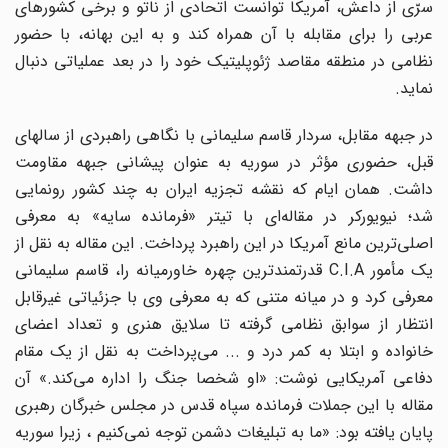
سرّی از داعش، آمریکا توانست اتحادی از ناتو و برخی کشورهای
عربی را برای مقابله با آن همراه کند و به این بهانه، با حضور
نظامی در منطقه مقاصد ژئوپلیتیک خود را در بعد عملیاتی دنبال
نماید.
در جبهه مقابل، سردار قاسم سلیمانی با نگاهی راهبردی از سالهای
قبل، حضوری مؤثر در سوریه به عنوان پیشانی جبهه مقاومت
داشت. همان ایام که نقشه تجزیه ایران به چند کشور رونمایی
شد؛ نیویورکر در مقاله‌ای با تیتر «فرمانده سایه» به معرفی
اصلی‌ترین مانع آمریکا در این راهبرد پرداخت. این مقاله به نقل از
یک مأمور C.I.A قدرتمندترین چهره خاورمیانه را، قاسم سلیمانی
معرفی کرد و در میانه متنی که به معرفی وی با جزئیاتی غیرقابل
انتظار از سوابق نظامی گرفته تا سلایق هنری و تعداد اعضای
خانواده و ابتلا به کمر درد و ... می‌پرداخت به نقل از یک مقام
دفاعی آمریکایی نوشت: «او شخصا جنگ را اداره می‌کند.» آن
مقاله با این جملات فرمانده سپاه قدس در مجلس خبرگان رهبری
پایان یافته بود: «ما به تبلیغات دشمن توجه نمی‌کنیم ، زیرا سوریه