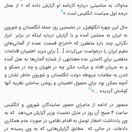
ساواک به مناسبتی درباره کارنامه او گزارش داده که « از عمال
[1]
درجه اول سیاست انگلیس است.»
حال این چهره انگلوفیل، در نخستین روز حمله انگلستان و شوروی
به ایران به مجلس آمده و با گزارش درباره اینکه در برابر ابراز
نگرانى چند باره متفقین که «اخراج قسمت عمده از آلمانی‌هاى
مقیم ایران را درخواست مى‌کردند [...] براى مزید اطمینان اقدامات
متقضى براى کاستن عده معتنابهى از شماره آلمان‌ها به عمل آمده
و به جریان افتاد و مراتب مکرر چه در طهران و چه در مسکو و
لندن به مقامات مربوطه دولت انگلستان و شوروى خاطر نشان و
آنچه ممکن بود براى حصول اطمینان و روشن ساختن نظریه آنها
[2]
کوشش گردیده ...»
منصور در ادامه از ماجرای حضور نمایندگان شوروى و انگلیس
ساعت 4 صبح آن روز در منزل نخست وزیر گزارش می‌دهد که به
وی یادداشت‌ اخطار توسل به اقدام نظامى در صورت عدم همکاری
داده‌اند، در حالی که مطابق گزارش‌هایى که به وی رسیده؛ در