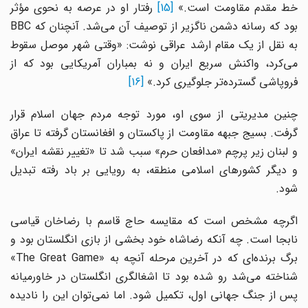
ط مقدم مقاومت است.»
[15]
رفتار او در عرصه به نحوی مؤثر
بود که رسانه دشمن ناگزیر از توصیف آن می‌شد. آنچنان که BBC
به نقل از یک مقام ارشد عراقی نوشت: «وقتی شهر موصل سقوط
می‌کرد، واکنش سریع ایران و نه بمباران آمریکایی بود که از
فروپاشی گسترده‌تر جلوگیری کرد.»
[16]
چنین مدیریتی از سوی او، مورد توجه مردم جهان اسلام قرار
گرفت. بسیج جبهه مقاومت از پاکستان و افغانستان گرفته تا عراق
و لبنان زیر پرچم «مدافعان حرم» سبب شد تا «تغییر نقشه ایران»
و دیگر کشورهای اسلامی منطقه، به رویایی بر باد رفته تبدیل
شود.
اگرچه مشخص است که مقایسه حاج قاسم با رضاخان قیاسی
نابجا است. چه آنکه رضاشاه خود بخشی از بازی انگلستان بود و
برگ برنده‌ای که در آخرین مرحله آنچه به «The Great Game»
شناخته می‌شد رو شده بود تا اشغالگری انگلستان در خاورمیانه
پس از جنگ جهانی اول، تکمیل شود. اما نمی‌توان این را نادیده