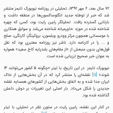
72 سال بعد، 6 مهر 1392، تحلیلی در روزنامه نیویورک تایمز منتشر
شد که خبر از توطئه جدید انگلوساکسون‌ها در منطقه داشت و
بازتابی گسترده یافت. تحلیلگر رابین رایت بود، کسی که چهره
شناخته شده در حوزه خاورمیانه شناخته می‌شد و سوابق همکاری
با موسساتی همچون مرکز وودرو ویلسون، بروکینگز، کارنگی، صلح
و ... را در کارنامه دارد. ناشر نیز روزنامه معتبری بود که نقل
قول‌های بدون منبعش از «از مقام‌های بلندپایه کاخ سفید» همواره
به عنوان خبر صحیح ارزیابی شده است.
نیویورک تایمز در این تاریخ، با تیتر «چگونه 5 کشور می‌توانند 14
وند»
[11]
نقشه‌ای را منتشر کرد که در آن بخش‌هایی از خاک
ایران جدا شده و به اتفاق بخش‌هایی از کشورهای همسایه نقشه
جدیدی را شکل می‌داد. بار اصلی این تغییرات بر دوش داعش
گذاشته شده بود.
در کنار این نقشه، رابین رایت در ستون نظر در تحلیلی با تیتر