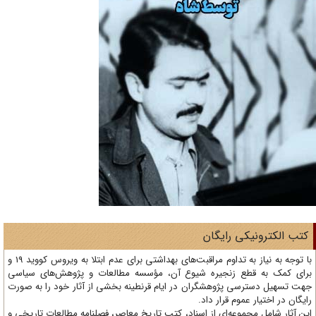
تب الکترونیکی رایگان
با توجه به نیاز به تداوم مراقبت‌های بهداشتی برای عدم ابتلا به ویروس کووید 19 و
ای کمک به قطع زنجیره شیوع آن، مؤسسه مطالعات و پژوهش‌های سیاسی
ت تسهیل دسترسی پژوهشگران در ایام قرنطینه بخشی از آثار خود را به صورت
یگان در اختیار عموم قرار داد.
ن آثار شامل مجموعه‌ای از اسناد، کتب تاریخ معاصر، فصلنامه‌ مطالعات تاریخی و