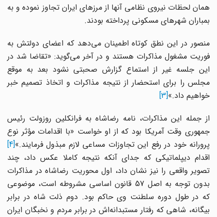
همان لحظات نیروى نظامى آنها از مرزهاى ایران تجاوز نموده و به
بمباران شهرهاى مسکونی پرداخته بودند.
منصور در این نطق کوتاه اطمینان می‌دهد که اعضای دولتش به
فوریت مشغول مذاکرات هستند و در آخر می‌گوید: «تقاضا شد در
این جلسه غیر از استماع گزارش صحبتى نشود بعد به موقع
مجلس را براى استحضار از نتیجه مذاکرات و اتخاذ تصمیم خبر
خواهیم داد.»
[3]
از جمله این مذاکرات، نامه رضاشاه به فرانکلین روزولت رئیس
جمهوری وقت آمریکا بود که از او خواست «با اقدامات مؤثر نوع
پرورانه خود در رفع این تجاوزات مساعی لازم مبذول فرمایند.»
[4]
اقدام دیپلماتیکی که جدای آنکه نتیجه کاملا عکس داد، چند
تصویر واقعی را نیز نشان داد، اول محوریت رضاشاه در مذاکرات
بدون توجه به اصل 57 قانون اساسی مشروطه است، موضوعی
که در طول دوره سلطنت وی حاکم بود. دوم ذلت شاه در برابر
بیگانه، شاهی که رفتار مستبدانه‌اش در برابر مردم و نخبگان ایران