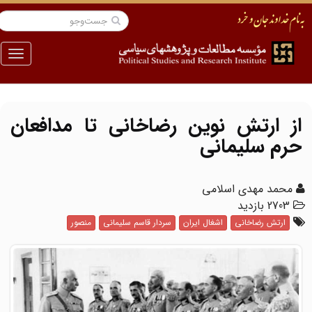
منو
از ارتش نوین رضاخانی تا مدافعان
حرم سلیمانی
محمد مهدی اسلامی
2703 بازدید
ارتش رضاخانی
اشغال ایران
سردار قاسم سلیمانی
منصور