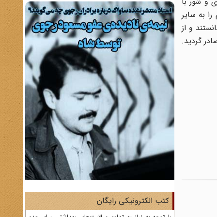
ی و شور با
را به سایر
نستند و از
ر از علمای موجود در زندان صادر گردید.
کتب الکترونیکی رایگان