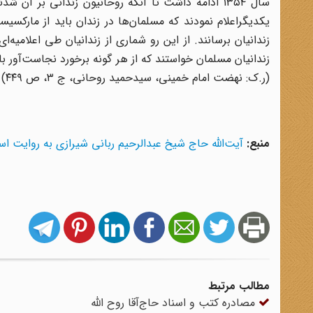
سال ۱۳۵۴ ادامه داشت تا آنکه روحانیون زندانی بر 
یکدیگراعلام نمودند که مسلمان‌ها در زندان باید از مارکسی
زندانیان برسانند. از این رو شماری از زندانیان طی اعلامیه
(ر.ک: نهضت امام خمینی، سیدحمید روحانی، ج ۳، ص ۴۴۹)
منبع:
آیت‌الله حاج شیخ عبدالرحیم ربانی شیرازی به روایت ا
مطالب مرتبط
مصادره کتب و اسناد‌ حاج‌آقا روح الله