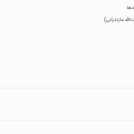
دها
الله مازندرانی)