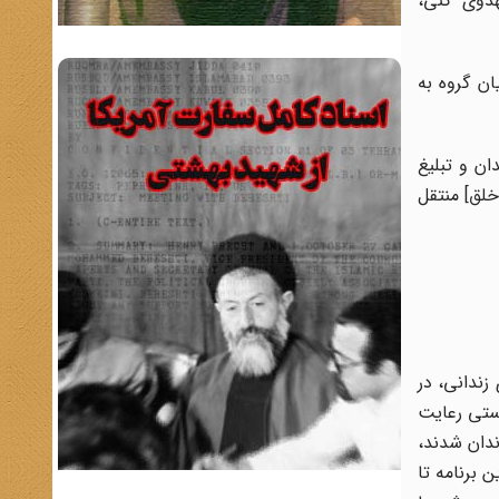
هدوی کنی،
ان گروه به
ان و تبلیغ
خلق] منتقل
 زندانی، در
رستی رعایت
ندان شدند،
 برنامه تا