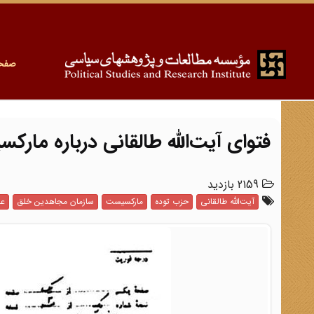
صفح
فتوای آیت‌الله طالقانی درباره ما
2159 بازدید
آیت‌الله طالقانی
حزب توده
مارکسیست
سازمان مجاهدین خلق
عل