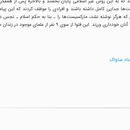
آن شدند که به این روش غیر اسلامی پایان بخشند و بالاخره پس از همفکر
ست‌ها جدایی کامل داشته باشند و افرادی را موظف کردند که این پیام 
‌ای که هرگز نوشته نشد، مارکسیست‌ها را ـ بنا به حکم اسلام ـ نجس دا
زندانیان مسلمان خواستند که از هر گونه برخورد نجاست‌آور با آنان خودداری ورزند. این فتوا از سوی ۹ نف
سناد ساواک