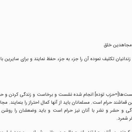
ح مجاهدین خلق
 زندانیان تکلیف نموده آن را جزء به جزء حفظ نمایند و برای سایرین باز
یور ۱۳۲۰ تا به حال توسط کمونیست‌ها[=حزب توده] انجام شده نشست و برخاست و زندگی کردن 
قماشند حرام است. مسلمانان باید از آنها کمال احتراز را بنمایند. مج
لوژی سال ۵۰ استغفار ننمایند زندگی و حشر و نشر با آنان نیز حرام است و باید وضعشان را روش
فر شمرد.