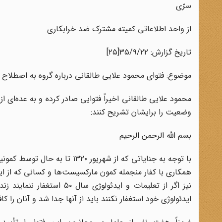
سرّی
از واحد اطلاعاتی کمیته مشترک ضد خرابکاری
تاریخ گزارش: ۳۵/۹/۲۲[۲۵]
موضوع: فتوای محمود علایی طالقانی درباره گروه به اصطلا
محمود علایی طالقانی اخیراً فتوایی صادر کرده و به عده‌ای از
وضعیت را برایشان تشریح کنند:
بسم اللّه الرحمن الرحیم
با توجه به جنایاتی که از شهر
همکاری با کفار منجمله کمون مارکسیست‌ها و کسانی که از این 
نیز اگر از تعلیمات و ایدئو
ایدئولوژی خود استغفار نکنند باید از آنها جدا شد و آنان را کا