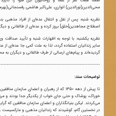
ضمناً هفت نفر از علما و روحانیون این فتوا را تأیید 
محی‌الدین(نورالدین) انواری، علی‌اکبر هاشمی رفسنجانی(ب
نظریه شنبه: پس از نقل و انتقال عده‌ای از افراد مذهبی ب
اصطلاح مجاهدین[خلق] بروز کرده و عده‌ای از طالقانی و دیگرا
نظریه یکشنبه: با توجه به اظهارات شنبه و تأیید صداقت وی 
سایر زندانیان استفاده گردد، لذا به علت کمی جا عده‌ای از
گردیده‌اند و پیام‌های ارسالی از طرف طالقانی و دیگران به
-----------------------------------------------------------------
توضیحات سند:
تا پیش از دهه ۱۳۵۰ که از رهبران و اعضای سا
خوراک، پوشاک و حتی جای خواب از یکدیگر جدا بودند و مرزی
می‌کردند. لیکن بنیانگذاران و اعضای سازمان منافقین که گر
در نخستین گام، کوشیدند که زندانیان مذهبی و مارکسیست را با