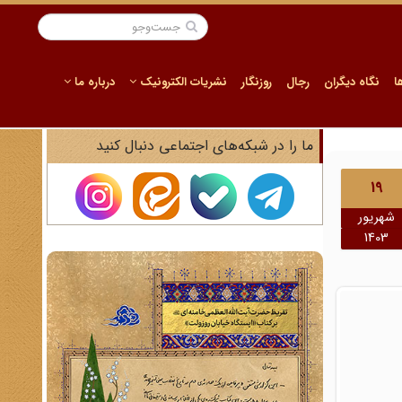
ا
نگاه دیگران
رجال
روزنگار
نشریات الکترونیک
درباره ما
ما را در شبکه‌های اجتماعی دنبال کنید
19
شهریور
1403