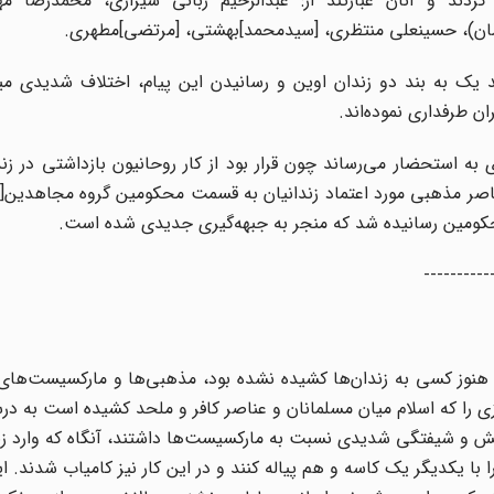
کردند و آنان عبارتند از: عبدالرحیم ربانی شیرازی، محمدرضا م
هرمان)، حسینعلی منتظری، [سیدمحمد]بهشتی، [مرتضی]مطهری.
ند یک به بند دو زندان اوین و رسانیدن این پیام، اختلاف شدیدی می
ن طرفداری نموده‌اند.
به استحضار می‌رساند چون قرار بود از کار روحانیون بازداشتی در زند
 عناصر مذهبی مورد اعتماد زندانیان به قسمت محکومین گروه مجاهدین[
 محکومین رسانیده شد که منجر به جبهه‌گیری جدیدی شده است.
----------
زمان منافقین هنوز کسی به زندان‌ها کشیده نشده بود، مذهبی‌ها و مارکسیست‌های
 را که اسلام میان مسلمانان و عناصر کافر و ملحد کشیده است به د
ایش و شیفتگی شدیدی نسبت به مارکسیست‌ها داشتند، آنگاه که وارد ز
 یکدیگر یک کاسه و هم پیاله کنند و در این کار نیز کامیاب شدند. این