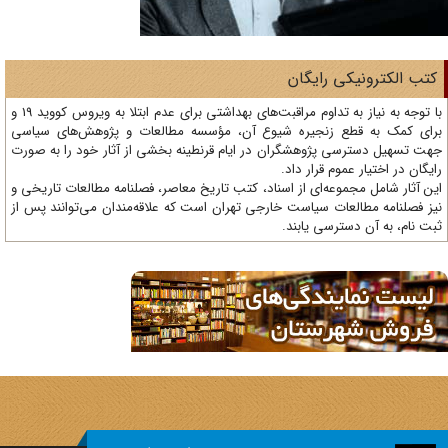
تب الکترونیکی رایگان
با توجه به نیاز به تداوم مراقبت‌های بهداشتی برای عدم ابتلا به ویروس کووید 19 و
ای کمک به قطع زنجیره شیوع آن، مؤسسه مطالعات و پژوهش‌های سیاسی
ت تسهیل دسترسی پژوهشگران در ایام قرنطینه بخشی از آثار خود را به صورت
یگان در اختیار عموم قرار داد.
ن آثار شامل مجموعه‌ای از اسناد، کتب تاریخ معاصر، فصلنامه‌ مطالعات تاریخی و
ز فصلنامه مطالعات سیاست خارجی تهران است که علاقه‌مندان می‌توانند پس از
ت نام، به آن دسترسی یابند.