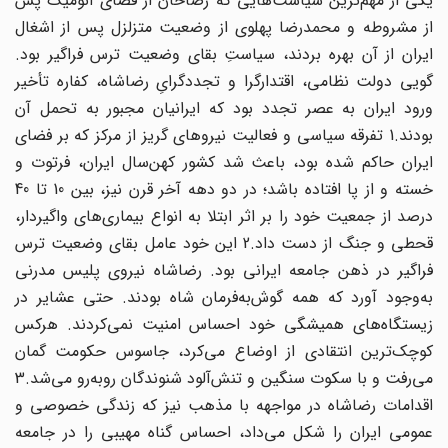
یکی از مهم‌ترین سیاست‌هایی که رضاخان از فضای آنومیک پس
از مشروطه و محمدرضا پهلوی از وضعیت متزلزل پس از اشغال
ایران از آن بهره بردند، سیاستِ بقای وضعیت ترس فراگیر بود.
گویی دولت نظامی، اقتدارگرا و تجددگرایِ رضاشاه، کفاره تأخیر
ورود ایران به عصر تجدد بود که ایرانیان مجبور به تحمل آن
بودند.1 تفرقه سیاسی و فعالیت نیروهای گریز از مرکز که بر فضای
ایران حاکم شده بود، باعث شد کشور کهن‌سال ایران، فرتوت و
خسته و از پا افتاده باشد؛ در دو دهه آخر قرن نیز، بین 10 تا 40
درصد از جمعیت خود را بر اثر ابتلا به انواع بیماری‌های واگیردار،
قحطی و جنگ از دست داد.2 این خود عامل بقای وضعیت ترس
فراگیر در ذهن جامعه ایرانی بود. رضاشاه نیروی پلیس مدرنی
به‌وجود آورد که همه گوش‌به‌فرمان شاه بودند. حتی عشایر در
زیستگاه‌های همیشگی خود احساس امنیت نمی‌کردند. هرکس
کوچک‌ترین انتقادی از اوضاع می‌کرد، جاسوس حکومت گمان
می‌رفت و با سکوت سنگین و تنش‌آلود شنوندگان روبه‌رو می‌شد.3
اقدامات رضاشاه در مواجهه با مذهب نیز که زندگی خصوصی و
عمومی ایران را شکل می‌داد، احساس گناه مهیبی را در جامعه