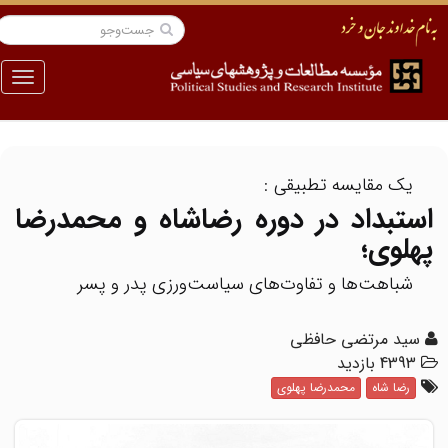
منو
یک مقایسه تطبیقی :
استبداد در دوره رضاشاه و محمدرضا
پهلوی؛
شباهت‌ها و تفاوت‌های سیاست‌ورزی پدر و پسر
سید مرتضی حافظی
4393 بازدید
رضا شاه
محمدرضا پهلوی