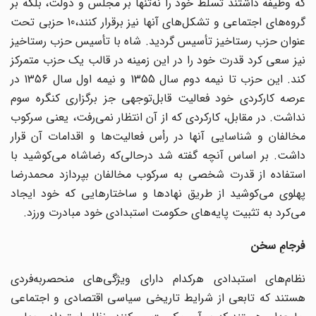
که وظیفه داشتند تسلط خود را نه‌تنها بر مجلس و دولت، بلکه بر
گروه‌های اجتماعی و تشکل‌های آنها نیز برقرار کنند،10 حزبی تحت
عنوان حزب رستاخیز تأسیس گردید. شاه با تأسیس حزب رستاخیز
نیز سعی کرد قدرت خود را در این زمینه در قالب یک حزب متمرکز
کند. این حزب تا نیمه دوم سال 1355 و نیمه اول سال 1356 در
عرصه کارکردی خود فعالیت قابل‌توجهی جز برگزاری کنگره سوم
نداشت. در مقابل، کارکردی که از آن انتظار نمی‌رفت، یعنی سرکوب
مخالفان و شناسایی آنها در رأس فعالیت‌ها و اقدامات آن قرار
داشت. بر اساس آنچه گفته شد درحالی‌که رضاشاه می‌کوشید با
استفاده از قدرت شخصی به سرکوب مخالفان بپردازد محمدرضا
پهلوی می‌کوشید از طریق نهادها و ساختارهایی که خود ایجاد
می‌کرد به تثبیت پایه‌های حکومت استبدادی خود مبادرت ورزد.
فرجامِ سخن
نظام‌های استبدادی هرکدام دارای ویژگی‌های منحصربه‌فردی
هستند که تابعی از شرایط تاریخی سیاسی اقتصادی و اجتماعی