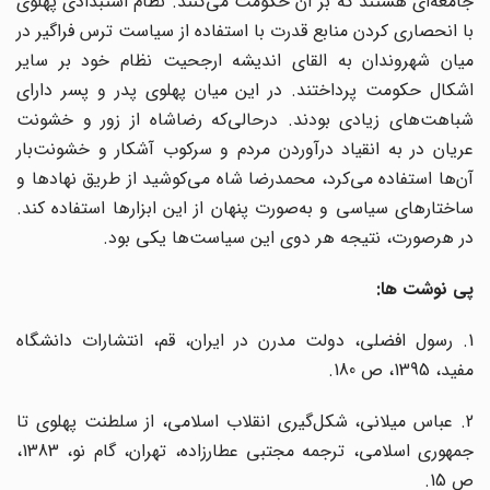
جامعه‌ای هستند که بر آن حکومت می‌کنند. نظام استبدادی پهلوی
با انحصاری کردن منابع قدرت با استفاده از سیاست ترس فراگیر در
میان شهروندان به القای اندیشه ارجحیت نظام خود بر سایر
اشکال حکومت پرداختند. در این میان پهلوی پدر و پسر دارای
شباهت‌های زیادی بودند. درحالی‌که رضاشاه از زور و خشونت
عریان در به انقیاد درآوردن مردم و سرکوب آشکار و خشونت‌بار
آن‌ها استفاده می‌کرد،‌ محمدرضا شاه می‌کوشید از طریق نهادها و
ساختارهای سیاسی و به‌صورت پنهان از این ابزارها استفاده کند.
در هرصورت،‌ نتیجه هر دوی این سیاست‌ها یکی بود.
پی نوشت ها:
1. رسول افضلی، دولت مدرن در ایران، قم، انتشارات دانشگاه
مفید، 1395، ص 180.
2. عباس میلانی، شکل‌گیری انقلاب اسلامی، از سلطنت پهلوی تا
جمهوری اسلامی، ترجمه مجتبی عطارزاده، تهران، گام نو، 1383،
ص 15.