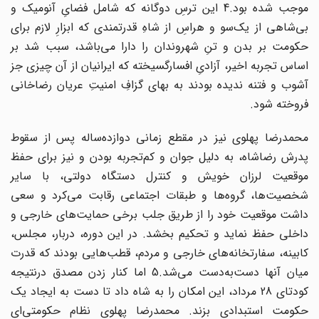
موجب شده بود.4 این ترسِ دوگانه که شامل فضایِ آنومیک و
بی‌شاهی از یک‌سو و هراسِ از شاهِ قدرتمندی که ابزارِ لازم برای
حکومت بر بدن و تنِ شهروندان را دارا می‌باشد، سبب شد بر
اساس تجربه اخیر، آزادیِ افسارگسیخته که ایرانیان از آن چیزی جز
آشوب و فتنه ندیده بودند به بهای گزافِ امنیتِ عریان رضاخانی
فروخته شود.
محمدرضا پهلوی نیز در مقطع زمانی دوازده‌ساله پس از سقوط
پدرش رضاشاه، به دلیل جوان و کم‌تجربه بودن و نیز برای حفظ
موقعیت لرزان خویش و کنترل دستگاه دولتی، با سایر
شخصیت‌ها، گروه‌ها و طبقات اجتماعی رقابت می‌کرد و سعی
داشت موقعیت خود را از طریق جلب برخی حمایت‌های خارجی و
داخلی حفظ نماید و تحکیم بخشد. در این دوره، دربار، مجلس،
کابینه، سفارتخانه‌های خارجی و مردم، قطب‌هایی بودند که قدرت
میان آنها دست‌به‌دست می‌شد.5 اما کنار زدن مصدق درنتیجه
کودتای 28 مرداد، این امکان را به شاه داد تا دست به ایجاد یک
حکومت استبدادی بزند. محمدرضا پهلوی نظام حکومتی‌ای