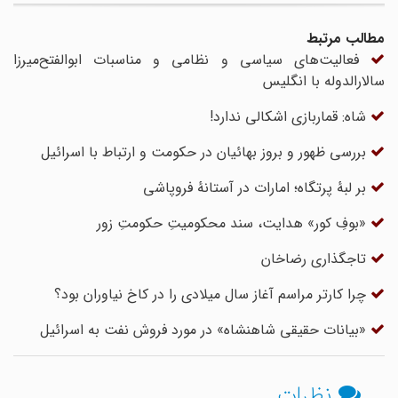
مطالب مرتبط
فعالیت‌های سیاسی و نظامی و مناسبات ابوالفتح‌میرزا
سالارالدوله با انگلیس
شاه: قماربازی اشکالی ندارد!
بررسی ظهور و بروز بهائیان در حکومت و ارتباط با اسرائیل
بر لبهٔ پرتگاه؛ امارات در آستانهٔ فروپاشی
«بوفِ کور» هدایت، سند محکومیتِ حکومتِ زور
تاجگذاری رضاخان
چرا کارتر مراسم آغاز سال میلادی را در کاخ نیاوران بود؟
«بیانات حقیقی شاهنشاه» در مورد فروش نفت به اسرائیل
نظرات