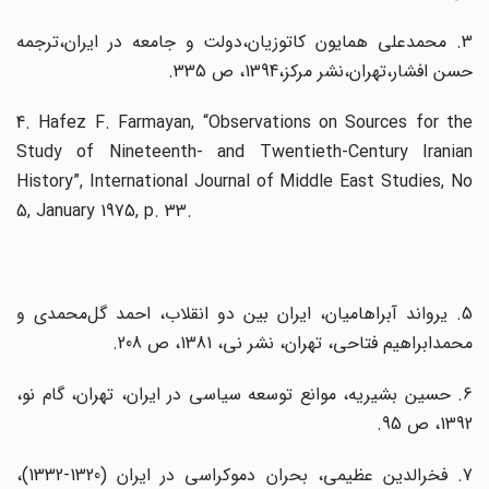
3. محمدعلی همایون کاتوزیان،دولت و جامعه در ایران،ترجمه
حسن افشار،تهران،نشر مرکز،1394، ص 335.
4. Hafez F. Farmayan, “Observations on Sources for the
Study of Nineteenth- and Twentieth-Century Iranian
History”, International Journal of Middle East Studies, No
5, January 1975, p. 33.
5. یرواند آبراهامیان، ایران بین دو انقلاب، احمد گل‌محمدی و
محمدابراهیم فتاحی، تهران، نشر نی، 1381، ص 208.
6. حسین بشیریه، موانع توسعه سیاسی در ایران، تهران، گام نو،
1392، ص 95.
7. فخرالدین عظیمی، بحران دموکراسی در ایران (1320-1332)،