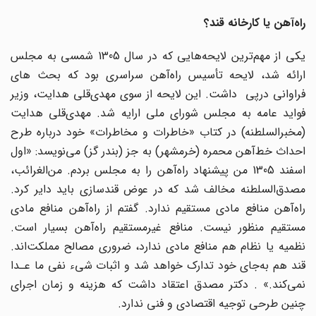
راه‌آهن یا کارخانه قند؟
یکی از مهم‌ترین لایحه‌هایی که در سال 1305 شمسی به مجلس
ارائه شد، لایحه تأسیس راه‌آهن سراسری بود که بحث های
فراوانی درپی داشت. این لایحه از سوی مهدی‌قلی هدایت، وزیر
فواید عامه به مجلس شورای ملی ارایه شد. مهدی‌قلی هدایت
(مخبرالسلطنه) در کتاب «خاطرات و مخاطرات» خود درباره طرح
احداث خط‌‌آهن محمره (خرمشهر) به جز (بندر گز) می‌نویسد: «اول
اسفند 1305 من پیشنهاد راه‌آهن را به مجلس بردم. من‌الغرائب،
مصدق‌السلطنه مخالف شد که در عوض قندسازی باید دایر کرد.
راه‌آهن منافع مادی مستقیم ندارد. گفتم از راه‌آهن منافع مادی
مستقیم منظور نیست. منافع غیرمستقیم راه‌آهن بسیار است.
نظمیه یا نظام هم منافع مادی ندارد، ضروری مصالح مملکت‌اند.
قند هم به‌جای خود تدارک خواهد شد و اثبات شیء نفی ما عـدا
نمی‌کند.» . دکتر مصدق اعتقاد داشت که هزینه و زمان اجرای
چنین طرحی توجیه اقتصادی و فنی ندارد.