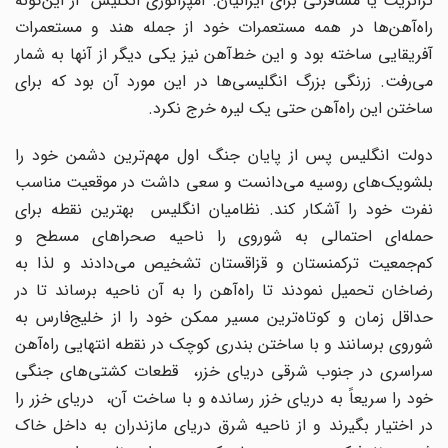
ترانزیت یا مسافرتی برای ایرانیان. امپراتوری انگلیس از این‌گونه
راه‌آهن‌ها در همه مستعمرات خود از جمله هند و مستعمرات
آفریقایی ساخته بود و این خط‌آهن نیز یکی دیگر از آنها به شمار
می‌رفت. زرنگی بزرگ انگلیسی‌ها در این مورد آن بود که برای
ساختن این راه‌آهن حتی یک لیره خرج نکرد.
دولت انگلیس پس از پایان جنگ اول مهم‌ترین دشمن خود را
بلشویک‌های روسیه می‌دانست و سعی داشت در موقعیت مناسب
نفرت خود را آشکار کند. نظامیان انگلیس بهترین نقطه برای
حمله‌ای احتمالی به شوروی را ناحیه صحراهای مسطح و
کم‌جمعیت ترکمنستان و قزاقستان تشخیص می‌دادند و لذا به
رضاخان تحمیل نمودند تا راه‌آهن را به آن ناحیه برساند تا در
حداقل زمان و کوتاه‌ترین مسیر ممکن خود را از خلیج‌فارس به
شوروی برسانند و با ساختن بندری کوچک در نقطه انتهایی راه‌آهن
سراسری در جنوب شرقی دریای خزر، قطعات کشتی‌های جنگی
خود را سریعاً به دریای خزر رسانده و با ساخت آن، دریای خزر را
در اختیار بگیرند و از ناحیه شرق دریای مازندران به داخل خاک