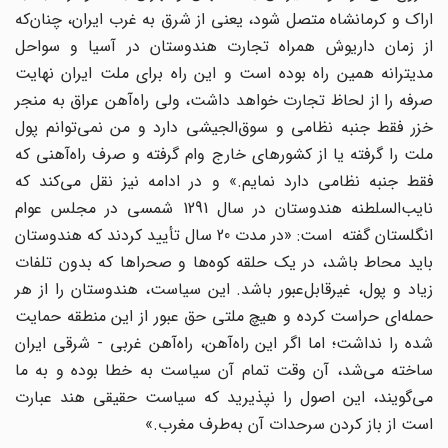
اراک و کرمانشاه متصل شود، یعنی از شرق به غرب ایران، چنان‌که
از زمان داریوش همراه تجارت هندوستان در آسیا و سواحل
مدیترانه همین راه بوده است و این راه برای ملت ایران ‌‌نهایت
صرفه را از لحاظ تجارت خواهد داشت، ولی راه‌آهن عراق به منجر
خزر فقط جنبه نظامی و سوق‌الجیشی دارد و من نمی‌توانم پول
ملت را گرفته یا از کشورهای خارج وام گرفته و صرف راه‌آهنی که
فقط جنبه نظامی دارد نمایم.» و در ادامه نیز نقل می‌کند که
نایب‌السلطنه هندوستان در سال 1291 شمسی در مجلس عوام
انگلستان گفته است: «در مدت 20 سال تأیید کردند که هندوستان
باید محاط باشد، در یک حلقه کوه‌ها و صحرا‌ها که بدون تلفات
زیاد و پول، غیرقابل‌عبور باشد. این سیاست، هندوستان را از هر
حمله‌ای حراست کرده و هیچ ملتی حق عبور از این منطقه حمایت
شده را نداشت؛ اما اگر این راه‌آهن، راه‌آهن غربی - شرقی ایران
ساخته می‌شد، آن وقت تمام آن سیاست به خطا بوده و به ما
می‌گویند، این اصول را نپذیرید که سیاست حقیقی هند عبارت
است از باز کردن سرحدات آن به‌طرف مغرب.»