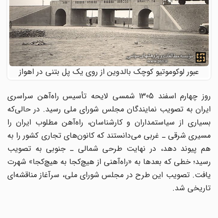
عبور لوکوموتیو کوچک بالدوین از روی یک پل بتنی در اهواز
روز چهارم اسفند 1305 شمسی لایحه تأسیس راه‌آهن سراسری
ایران به تصویب نمایندگان مجلس شورای ملی رسید. در حالی‌که
بسیاری از سیاستمداران و کارشناسان، راه‌آهن مطلوب ایران را
مسیری شرقی ـ غربی می‌دانستند که کانون‌های تجاری کشور را به
هم پیوند دهد، در نهایت طرحی شمالی ـ جنوبی به تصویب
رسید؛ خطی که بعدها به «راه‌آهنی از هیچ‌کجا به هیچ‌کجا» شهرت
یافت. تصویب این طرح در مجلس شورای ملی، سرآغاز مناقشه‌ای
تاریخی شد.