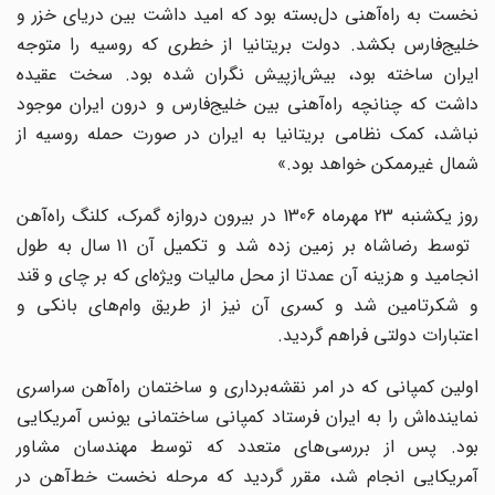
نخست به راه‌آهنی دل‌بسته بود که امید داشت بین دریای خزر و
خلیج‌فارس بکشد. دولت بریتانیا از خطری که روسیه را متوجه
ایران ساخته بود، بیش‌ازپیش نگران شده بود. سخت عقیده
داشت که چنانچه راه‌آهنی بین خلیج‌فارس و درون ایران موجود
نباشد، کمک نظامی بریتانیا به ایران در صورت حمله روسیه از
شمال غیرممکن خواهد بود.»
روز یکشنبه 23 مهرماه 1306 در بیرون دروازه گمرک، کلنگ راه‌آهن
توسط رضاشاه بر زمین زده شد و تکمیل آن 11 سال به طول
انجامید و هزینه آن عمدتا از محل مالیات ویژه‌ای که بر چای و قند
و شکرتامین شد و کسری آن نیز از طریق وام‌های بانکی و
اعتبارات دولتی فراهم گردید.
اولین کمپانی که در امر نقشه‌برداری و ساختمان راه‌آهن سراسری
نماینده‌اش را به ایران فرستاد کمپانی ساختمانی یونس آمریکایی
بود. پس از بررسی‌های متعدد که توسط مهندسان مشاور
آمریکایی انجام شد، مقرر گردید که مرحله نخست خط‌آهن در