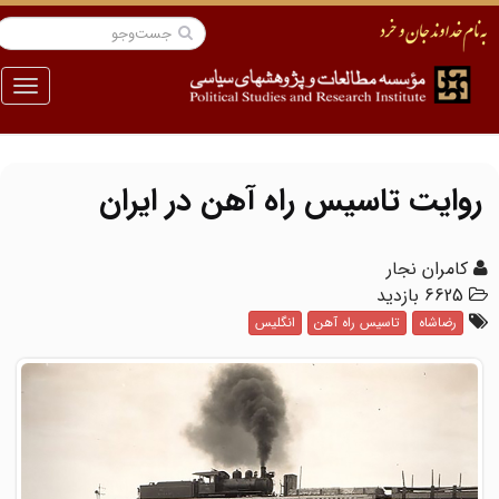
منو
روایت تاسیس راه آهن در ایران
کامران نجار
6625 بازدید
رضاشاه
تاسیس راه آهن
انگلیس