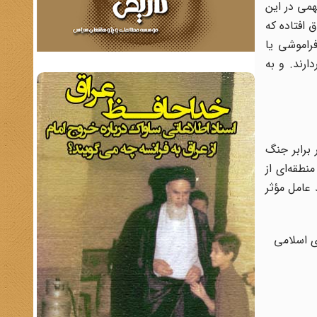
همی در این
 افتاده که
فراموشی یا
ارند. و به
سلامی ایران در برابر جنگ
 منطقه‌ای از
 عامل مؤثر
ی اسلامی