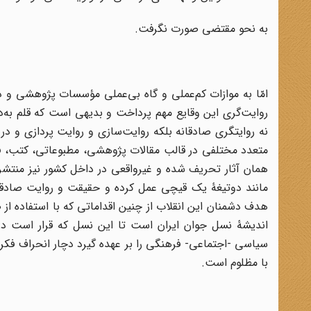
به نحو مقتضی صورت نگرفت.
امّا به موازات کم‌عملی و گاه بی‌عملی مؤسسات پژوهشی و 
روایت‌گری این وقایع مهم پرداخت و بدیهی است که قلم به‌د
نه روایتگری صادقانه بلکه روایت‌سازی و روایت پردازی و در
متعدد مختلفی در قالب مقالات پژوهشی، مطبوعاتی، کتب، فیلم
همان آثار تحریف شده و غیرواقعی در داخل کشور نیز منتش
مانند دوتیغۀ یک قیچی عمل کرده و حقیقت و روایت صادقان
هدف دشمنان این انقلاب از چنین اقداماتی که با استفاده 
اندیشۀ نسل جوان ایران است تا این نسل که قرار است در
سیاسی -اجتماعی- فرهنگی را بر عهده گیرد دچار انحراف فکری 
با مظلوم است.