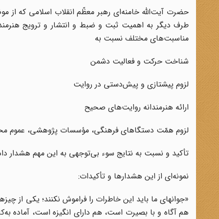
حضرت آیت‌الله خامنه‌ای رهبر معظّم انقلاب اسلامی که از 
طرف دیگر به اهمیت ثبت و ضبط و انتشار و ترویج هنرمندانۀ
مناسبت‌های مختلف نسبت به
شناخت حرکت و فعالیت دشمن
لزوم پیشتازی و پیش‌دستی در روایت
ارائه هنرمندانه روایت‌های صحیح
لزوم همّت دستگاهای فرهنگی، مؤسسات پژوهشی، عموم مح
تأکید و نسبت به نتایج سوء بی‌توجهی به این مهم هشدار داده
نمونه‌ای از این هشدارها و تأکیدات:
«جوانهای ما باید این خاطرات را فراموش نکنند؛ یکی از چیزها
هم آگاه و با بصیرت است، هم دارای انگیزه است، آماده به‌ک