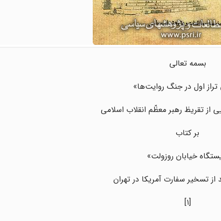
بسمه تعالی
تراز اول در جنگ روایت‌ها»
ی از تقریظ رهبر معظّم انقلاب اسلامی
بر کتاب
ستگاه خیابان روزولت»
 از تسخیر سفارت آمریکا در تهران
[۱]