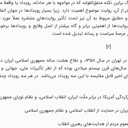
ین نکته متفق‌القولند که در مواجهه با هر حادثه، رویداد یا واقعۀ م
 از آن، روایت موضوع اهمیت دارد. زیرا بسیار رویدادها در جهان اتفاق
 حقایق مربوط به آن نیز تحت تأثیر روایت‌های منتشره عملاً مورد 
ایت‌ها از اهمیتی برابر و گاه بیشتر از اصل وقایع و رویدادها برخورد
ر عرصۀ سیاست و رسانه تبدیل شده است.
[۲]
پیروزی انقلاب اسلامی در سال ۱۳۵۷، تسخیر سفارت آمریکا در تهران در سال ۱۳۵۸، و دفاع هشت ساله جمهوری ا
یداد مهم در واپسین سال‌های قرن بیستم میلادی بوده که از نظر تأثیرات ملی، جهانی و
‌های اخیر قابل مقایسه با این سه رویداد می‌باشد. در هر سه رویداد چند
دگی آمریکا در برابر ملّت ایران، انقلاب اسلامی، و نظام نوپای جمهور
ان در حمایت از انقلاب اسلامی و نظام جمهوری اسلامی
وم مردم از هدایت‌های رهبری انقلاب