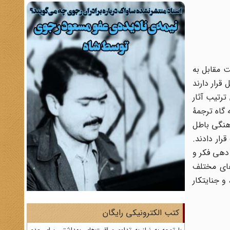
ت مقابل به
قرار دارند
ترتیب آثار
 گاه ترجمۀ
هنگی باطل
ار دادند.
 دهی فکر و
های مختلف
و جنایتکار
کتب الکترونیکی رایگان