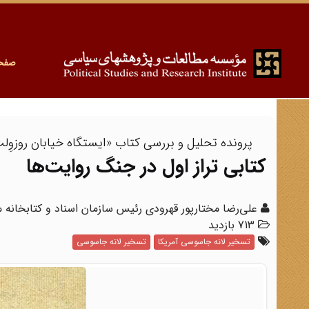
صفح
پرونده تحلیل و بررسی کتاب «ایستگاه خیابان روزوِل
کتابی تراز اول در جنگ روایت‌ها
علی‌رضا مختارپور قهرودی رئیس سازمان اسناد و کتابخانه 
713 بازدید
تسخیر لانه جاسوسی آمریکا
تسخیر لانه جاسوسی