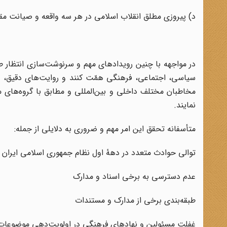
د) پیروزی مطلق انقلاب اسلامی در هر سه واقعه و صیانت مقت
در مواجهه با چنین رویدادهای مهم و سرنوشت‌سازی انتظار
سیاسی، اجتماعی، فرهنگی همّت کنند و روایت‌های دقیق، مس
مخاطبان مختلف داخلی و بین‌المللی و مطابق با گروه‌های
نمایند.
متأسفانه تحقق این امر مهم و ضروری به دلایلی از جمله:
توالی حوادث متعدد در دهۀ اول نظام جمهوری اسلامی ایران
عدم دسترسی به برخی اسناد و مدارک
طبقه‌بندی برخی از مدارک و مستندات
غفلت مسئولین و نهادهای فرهنگی در اولویت‌دهی موضوعات