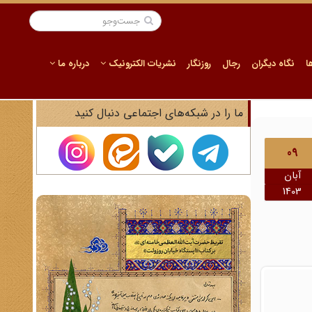
ا
نگاه دیگران
رجال
روزنگار
نشریات الکترونیک
درباره ما
ما را در شبکه‌های اجتماعی دنبال کنید
09
آبان
1403