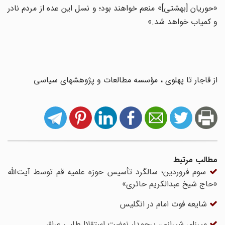
«حوریان [بهشتی]» منعم خواهند بود؛ و نسل این عده از مردم نادر
و کمیاب خواهد شد.»
از قاجار تا پهلوی ، مؤسسه مطالعات و پژوهشهای سیاسی
مطالب مرتبط
سوم فروردین؛ سالگرد تأسیس حوزه علمیه قم توسط آیت‌‏الله
«حاج شیخ عبدالکریم حائری»
شایعه فوت امام در انگلیس
میرزای شیرازی، پرچمدار نهضت استقلال‌طلبی عراق