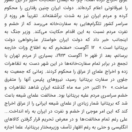
را غیرقانونی اعلام کرده‌اند. دولت ایران چنین رفتاری را محکوم
کرده و مردم ایران نیز به شدت برآشفته‌اند. تقریباً هر روزه از
سراسر کشور تلگرام‌هایی به سفارت‌خانه می‌رسد که از خشم و
نفرت مردم نسبت به این اقدام حکایت می‌کند. وزیر جنگ به
اینجانب خبر داد که دولت ایران خواستار عذرخواهی دولت
بریتانیا است.» 12 آگوست: «مفتخرم که به اطلاع وزات خارجه
برسانم، بعد از ظهر 10 آگوست 1923، بسیاری از مردم تهران با
تجمع در برابر تمام سفارت‌خانه‌ها در این شهر دست به تظاهرات
زده و اخراج علمای از عراق را محکوم کردند. زمانی که جمعیت به
جلوی در سفارت بریتانیا رسید، نیروهای پلیس آنها را متفرق
ساخت.» 20 اکتبر: «در سه ماه گذشته ایران شاهد تظاهرات و
خشم سراسری مردم علیه بریتانیا بود. مخالفت علمای شیعه باعث
شد که بریتانیا شمار زیادی از علمای شیعه ایرانی را از عراق اخراج
کند که این امر موجی از خشم و نفرت در ایران به راه انداخت...
علی رغم تمام مخالفت‌ها و در معرض تحریم قرار گرفتن کالاهای
انگلیسی و حتی به رغم اظهار تأسف وزیرمختار بریتانیا، علما اجازه