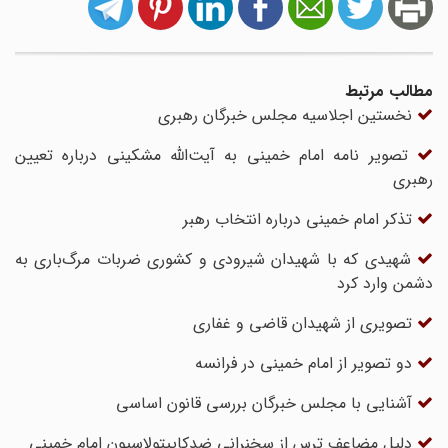
مطالب مرتبط
نخستین اجلاسیه مجلس خبرگان رهبری
تصویر نامه امام خمینی به آیت‌الله مشکینی درباره تعیین
رهبری
تذکر امام خمینی درباره انتخاب رهبر
شهیدی که با شهیدان شیرودی و کشوری ضربات مرگ‌باری به
دشمن وارد کرد
تصویری از شهیدان قاضی و غفاری
دو تصویر از امام خمینی در فرانسه
آشنایی با مجلس خبرگان بررسى قانون اساسى
دلیل مضاعف ترس از سخنرانی ضدکاپیتولاسیون امام خمینی