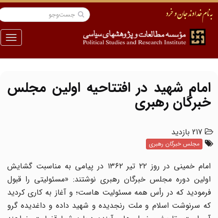
منو
امام شهید در افتتاحیه اولین مجلس
خبرگان رهبری
217 بازدید
مجلس خبرگان رهبری
امام خمینی در روز ۲۲ تیر ۱۳۶۲ در پیامی به مناسبت گشایش
اولین دوره مجلس خبرگان رهبری نوشتند: «مسئولیتی را قبول
فرمودید که در رأس همه مسئولیت هاست؛ و آغاز به کاری کردید
که سرنوشت اسلام و ملت رنجدیده و شهید داده و داغدیده گرو