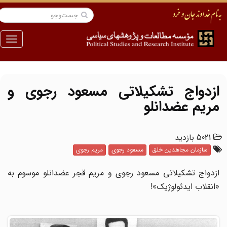
منو
ازدواج تشکیلاتی مسعود رجوی و
مریم عضدانلو
5021 بازدید
سازمان مجاهدین خلق
مسعود رجوی
مریم رجوی
ازدواج تشکیلاتی مسعود رجوی و مریم قجر عضدانلو موسوم به
«انقلاب ایدئولوژیک»!