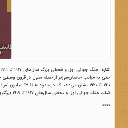
اشاره:
ج
حتی به مراتب خانمان‌سوزتر از حمله مغول در قرون وسطی بود
۱۹۱۰ تا ۱۹۲۰ نشان م
شک، جنگ جهانی اول و قحطی سال‌های ۱۹۱۷ تا ۱۹۱۹ بزرگترین فاجعۀ تاریخ ایران و شاید بزرگترین نسل‌سوزی قرن بیستم بود.
****