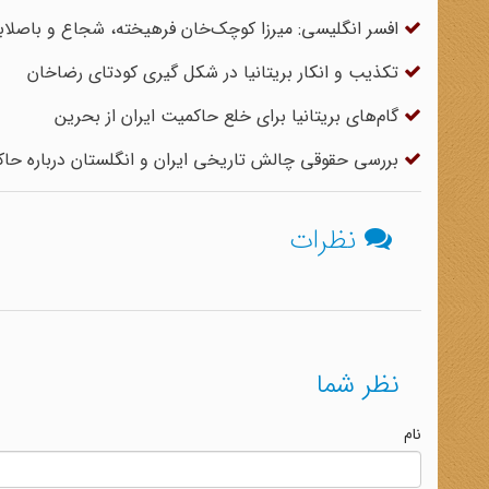
افسر انگلیسی: میرزا کوچک‌خان فرهیخته، شجاع و باصل
تکذیب و انکار بریتانیا در شکل گیری کودتای رضاخان
گام‌های بریتانیا برای خلع حاکمیت ایران از بحرین
بررسی حقوقی چالش تاریخی ایران و انگلستان درباره حاک
نظرات
نظر شما
نام