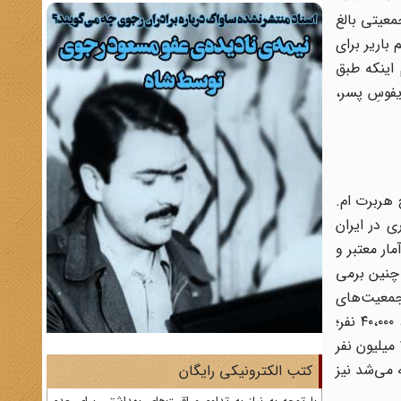
جمعیتی بالغ
یون نفر عنوان کرده‌اند؛ رقم باریر برای
رده است؛ و سرانجام اینکه طبق
 نفری است که لوئیس دریفوسِ پسر،
سخ هربرت ام.
بخشنامۀ ۲۰ ژانویۀ ۱۹۰۰ با موضوع سرشماری در ایران
ار معتبر و
 چنین برمی
ر تقریبی جمعیت‌های
تشکیل دهنده را نشان می‌دهد.» این آمار به قرار زیر بود: مسلمانان، ۱۱,۹ میلیون نفر؛ یهودیان، ۵۰،۰۰۰ نفر؛ ارمنی‌ها و نسطوری‌ها، ۴۰،۰۰۰ نفر؛
زردشتی‌ها، ۵،۰۰۰ نفر؛ و اتباع خارجی، ۱،۵۰۰ نفر. لازم به ذکر است که برآورد سفارت آمریکا از جمعیت ایران در سال ۱۹۲۰ در حدود ۱۰ میلیون نفر
 از سال ۱۹۰۰ بود، بلکه جمعیتی که باید در این ۲۰ سال اضافه می‌شد نیز
کتب الکترونیکی رایگان