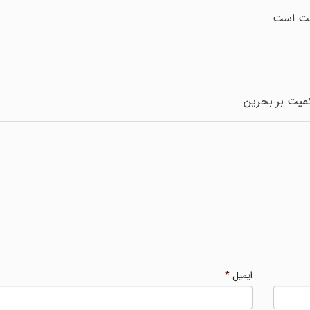
ابت است
میت بر بحرین
ایمیل
*