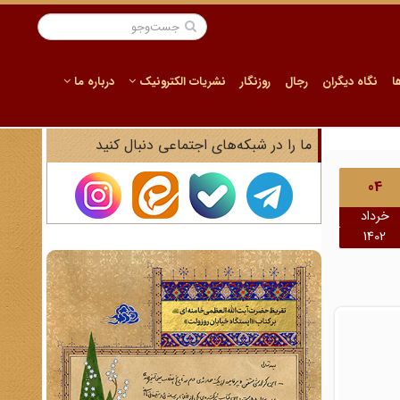
ا
نگاه دیگران
رجال
روزنگار
نشریات الکترونیک
درباره ما
ما را در شبکه‌های اجتماعی دنبال کنید
04
خرداد
1402