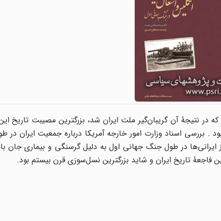
نگ جهانی اول و قحطی بزرگ سال‌های ۱۹۱۷ تا ۱۹۱۹ که در نتیجۀ آن گریبان‌گیر ملت ایران شد، بزرگترین مصیبت تا
 . بررسی اسناد وزارت امور خارجه آمریکا درباره جمعیت ایران در ط
ی‌دهد که در حدود ۱۰ تا ۱۳ میلیون نفر از ایرانی‌ها در طول جنگ جهانی اول به دلیل گرسنگی و بیماری ج