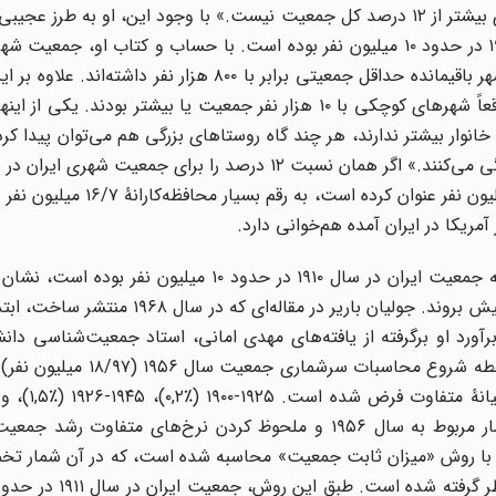
چهارم جمعیت در شهرها تمرکز دارند، در ایران، جمعیت شهری بیشتر از ۱۲ درصد کل جمعیت نیست.» با وجود این، او ب
استدلال منطقی، نتیجه می‌گیرد که جمعیت ایران در سال ۱۹۱۰ در حدود ۱۰ میلیون نفر بوده است. با حساب و کتاب او
سال ۱۹۱۰ حداقل ۲ میلیون نفر بوده است؛ بدین معنا که ۸۰ شهر باقیمانده حداقل جمعیتی برابر با ۸۰۰ هزار 
برخی از به اصطلاح روستاهای مورد اشارۀ سوبوتسینسکی واقعاً شهرهای کوچکی با ۱۰ هزار نفر جمعیت یا بیشتر بو
وار بیشتر ندارند، هر چند گاه روستاهای بزرگی هم می‌توان پیدا کرد،
(در نزدیکی یزد) که نزدیک به ۱۰ هزار نفر مرد و زن در آن زندگی می‌کنند.» اگر همان نسبت ۱۲ درصد را برای ج
نحوۀ تلاش مورخان انگلیسی برای «ثابت کردن» این نکته که جمعیت ایران در سال ۱۹۱۰ در حدود ۱۰ م
انگلیسی‌ها حاضرند برای تحریف آمار جمعیت ایران تا کجا پیش بروند. جولیان باریر در مق
ا ۱۹۶۶ ارایه می‌دهد. اولین برآورد او برگرفته از یافته‌های مهدی امانی، استاد جمعیت‌شناسی 
است که به روش «پس‌روی معکوس»، محاسبه شده است. نقطه شروع محاس
(۲,۵٪). امانی با استفاده از روش «پیش‌بینی معکوس» و آمار مربوط به سال ۱۹۵۶ و ملحوظ کردن نرخ‌های مت
ون در سال ۱۹۱۱ می‌رسد. برآورد دوم با روش «میزان ثابت جمعیت» محاسبه شده است، که در آن شمار