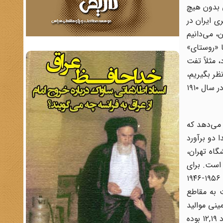
ه طرز عجیبی بدون هیچ
، جمعیت شهری ایران در
نفر داشته‌اند. علاوه بر این، می‌دانیم
دند. یکی از اینها «روستای»
 مثلاً تفت
معیت شهری ایران در نظر بگیریم،
با توجه به اینکه سوبوتسینسکی جمعیت شهری ایران را ۲ میلیون نفر عنوان کرده است، به رقم بسیار محافظه‌کارانۀ ۱۶/۷ میلیون نفر در سال ۱۹۱۰
یلیون نفر بوده است، نشان می‌دهد که
اله‌ای که در سال ۱۹۶۸ منتشر ساخت، ابتدا دو برآورد
دانشگاه تهران،
بات سرشماری جمعیت سال ۱۹۵۶ (۱۸/۹۷ میلیون نفر) است. برای
دورۀ ۱۹۰۰ تا ۱۹۵۶، سه مقطع مجزا با نرخ رشد جمعیت سالیانۀ متفاوت فرض شده است. ۱۹۲۵-۱۹۰۰ (٪۰,۲)، ۱۹۴۵-۱۹۲۶ (٪۱,۵)، و ۱۹۵۶-۱۹۴۶
فاوت رشد جمعیت به مقاطع
 تخمینی موالید
در دوره‌های پنج ساله، و امید به زندگی برابر با ۳۰ سال در نظر گرفته شده است. طبق این روش، جمعیت ایران در سال ۱۹۱۱ در حدود ۱۲,۱۹ بوده