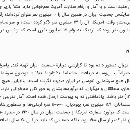
 مفید است و با آمار و ارقام سفارت آمریکا هم‌خوانی دارد. مثلاً باریر 
بر ۱۱ میلیون نفر را برای سال ۱۹۱۹ ذکر کرده است، و کالدول و سایکس جمعیت ایران در همین سال را ۱۰ میل
سال ۱۹۳۰ بالغ بر ۱۲,۵ میلیون نفر است، و چارلز هارت، وزیرمختار وقت آمریکا، آن را ۱۳ میلیون نفر ذکر ک
محاسبات باریر، جمعیت ایران در سال ۱۹۴۱ در حدود ۱۴,۸ میلیون نفر بوده که نزدیک به رقم ۱۵ میلیون
ه سفارتش در تهران دستور داده بود تا گزارشی دربارۀ جمعیت ایران تهیه کند. پا
باوِن، وزیرمختار وقت آمریکا در ۱۵ مارس ۱۹۰۰ ارسال شد:«احتراماً بدین‌وسیله دریافت 
‌حال هیچ سرشماری نفوسی در ایران صورت نگرفته است، بنابراین هیچ آم
احان، محققان و دیگران، که برآوردهایشان به طور کلی هم‌خوانی دارد،
آید که جمعیت کنونی ایران در حدود دوازده میلیون (۱۲،۰۰۰،۰۰۰) نفر باشد. یادداشتی که به پیوست ارسال شده است، آما
بود: بدین معنا که نه فقط جمعیت ایران در این سال ۲ میلیون نفر کمتر