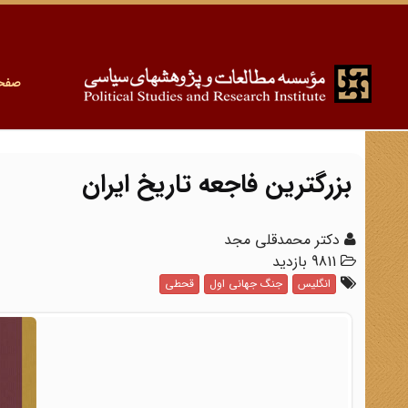
صفح
بزرگترین فاجعه تاریخ ایران
دکتر محمدقلی مجد
9811 بازدید
انگلیس
جنگ جهانی اول
قحطی