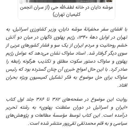
موشه دایان در خانه لطف‌الله حی (از سران انجمن
کلیمیان تهران)
با افشای سفر مخفیانهٔ موشه دایان، وزیر کشاورزی اسرائیل، به
تهران در اوایل دههٔ ۱۳۴۰، رژیم پهلوی ناگهان در میان دو آتشِ
خشم روحانیت و مردم ایران از یک سو و فشار کشورهای عربی از
سوی دیگر گرفتار شد. اسناد ساواک نشان می‌دهد که عوامل رژیم
پهلوی و ساواک دستور سکوت مطلق و تکذیب هرگونه رابطه را
صادر کرد. با این حال امواج خبری آن چنان گسترده بود که رئیس
ساواک برای حل موضوع به فکر تشکیل کمیسیون ویژه بحران
افتاد.
روایت این موضوع در صفحه‌های ۳۸۲ تا ۳۸۶ جلد اول کتاب
«ایران و اسرائیل در دوران سلطنت پهلوی» به رشته تحریر
درآمده است. این کتاب توسط مؤسسهٔ مطالعات و پژوهش‌های
سیاسی و به قلم محمدتقی تقی‌پور منتشر شده است.