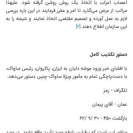
اعصاب اعراب با اتخاذ یک روش روشن گرفته شود. علیهذا
مراتب از عرض می‌گذرد تا امر و مقرر فرمایند در این باره بررسی
لازم به عمل آورده و تصمیم مقتضی اتخاذ نمایند و نتیجه را به
این سازمان اطلاع دهند.
[2]
دستور تکذیب کامل
با افشای خبر ورود موشه دایان به ایران، پاکروان، رئیس ساواک،
با دست‌پاچگی تمام به مأمور ویژهٔ ساواک چنین دستور می‌دهد:
تلگراف - رمز
عمان - آقای پیمان
بازگشت ۴۵۰ - ۳۰ /۹ /۶۲
منظور این است که برقراری رابطه مورد تأیید واقع نشود. در مورد