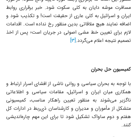
مسافرت موشه دایان به کلی سکوت شود. خبر برقراری روابط
ایران و اسرائیل به کلی عاری از حقیقت است! و تکذیب شود و
اضافه نمایند هیچ ملاقاتی بدین منظور رخ نداده است. اقدامات
لازم برای تعیین خط مشی اصولی در جریان است؛ پس از اخذ
تصمیم نتیجه اعلام می‌گردد.
[3]
کمیسیون حل بحران
با توجه به بحران سیاسی و روانی ناشی از افشای اسرار ارتباط و
همکاری میان ایران و اسرائیل، مقامات سیاسی و اطلاعاتی
ناگزیر می‌شوند به منظور تعیین راهکار مناسب، کمیسیونی
متشکل از مأموران و مدیران و کارشناسان ذی‌ربط در ادارات کل
هفتم و دوم ساواک تشکیل شود تا برای این مهم چاره‌اندیشی
کنند.