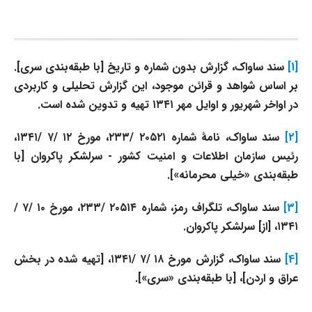
[1]
سند ساواک، گزارش بدون شماره و تاریخ [با طبقه‌بندی سری].
بر اساس شواهد و قرائن موجود، این گزارش تحلیلی و کاربردی
در اواخر شهریور و اوایل مهر ۱۳۴۱ تهیه و تدوین شده است.
[2]
سند ساواک، نامهٔ شماره ۲۰۵۲۱ /۲۳۳، مورخ ۱۲ /۷ /۱۳۴۱،
رئیس سازمان اطلاعات و امنیت کشور - سرلشکر پاکروان [با
طبقه‌بندی «خیلی محرمانه»].
[3]
سند ساواک، تلگراف رمز، شماره ۲۰۵۱۴ /۲۳۳، مورخ ۱۰ /۷ /
۱۳۴۱، [از] سرلشکر پاکروان.
[4]
سند ساواک، گزارش مورخ ۱۸ /۷ /۱۳۴۱، [تهیه شده در بخش
عراق و اردن]، [با طبقه‌بندی «سری»].