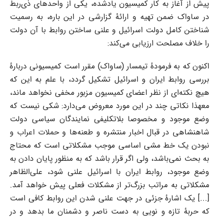
پیش از آغاز به کار کمیسیون یادشده، یکی از واحدهای ذی‌ربط
در ساواک ضمن تهیه و ارائهٔ گزارشی در این باره، به رسمیت
شناختن کامل دولت اسرائیل و علنی ساختن روابط با آن دولت
را خلاف مصلحت ارزیابی می‌کند:
اکنون که به فرمودهٔ تیمسار (ساواک) مقرر است کمیسیونی دربارهٔ
بررسی روابط ایران و اسرائیل تشکیل گردد، با علم به این که
هیچ نکته‌ای از نظر اعضای کمیسیون مزبور مخفی نخواهد ماند،
معهذا نکاتی چند در این مورد معروض می‌دارد: شکی نیست که
وضع موجود و مخصوصا بلاتکلیفی نمایندگان سیاسی دولت
شاهنشاهی در قبال اخبار منتشره و طعنه‌ها و حملات اعراب و
نبودن یک خط مشی اساسی موجب مشکلاتی است که محتاج
به بحث نمی‌باشد، ولی اگر قرار باشد که به منظور پایان دادن به
وضع موجود، روابط ایران با اسرائیل علنی شود، علی‌الظاهر
مشکلاتی به مراتب بزرگ‌تر از مشکلات فعلی پیش خواهد آمد.
[...] یک اشارهٔ جزئی در جهت علنی شدن این روابط کافی است
که حربهٔ تازه و نویی به دست ناصر و دشمنان ما بدهد و در