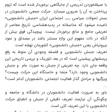
با صیقل‏خوردن تدریجی از جایگاهی برخوردار شده است که لزوم
پرداختن به آن را ضروری می‏سازد. حرکت جمعی دانشجویان در
بستر تحولات سیاسی ـــ اجتماعی ایران «جنبش دانشجویی»
نامیده می‏شود که متاسفانه در پدیده‏شناسی تاریخ معاصر از
تعریفی جامع و مانع برخوردار نیست. پیچیدگی فوق بیش از
آنکه در ذات مفهوم این واژه مستتر باشد در مصداق و نمود
بیرونی‏اش یعنی «جنبش دانشجویی» کشورمان نهفته است.
تعریف جنبش دانشجویی و فلسفه وجودی آن منوط به رفع
پرسشهای پیشینی است که در بعد تئوریک و بررسی تاریخی این
واقعه جای دارد. چه تعریفی از جنبش به صورت عام و جنبش
دانشجویی وجود دارد؟ منشا و خاستگاه این حرکت چیست؟
ویژگیها و مراحل گذار فعالیت اجتماعی دانشجویان کدام است؟
...
باور به ضرورت فعالیت دانشجویان در دانشگاه و جامعه و
چگونگی آن نیازمند تعریف دقیقی از جنبش و انطباق حرکت
دانشجویی با این تعریف کلی است.