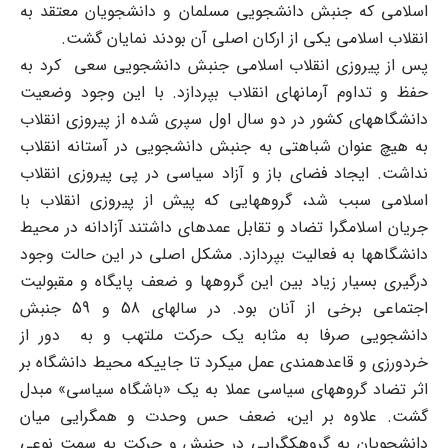
اسلامی که جنبش دانشجویی مسلمان و دانشجویان معتقد به
انقلاب اسلامی یکی از ارکان اصلی آن بودند نمایان گشت.
پس از پیروزی انقلاب اسلامی جنبش دانشجویی سعی کرد به
حفظ و تداوم آرمانهای انقلاب بپردازد. با این وجود وضعیت
دانشگاه‏های کشور در دو سال اول سپری شده از پیروزی انقلاب
به هیچ عنوان شباهتی به جنبش دانشجویی در آستانه انقلاب
نداشت. ایجاد فضای باز و آزاد سیاسی در پی پیروزی انقلاب
اسلامی سبب شد، گروه‏هایی که پیش از پیروزی انقلاب با
جریان اسلام‎گرا تضاد و تقابل عمده‎ای داشتند آزادانه در محیط
دانشگاه‏ها به فعالیت بپردازد. مشکل اصلی در این حالت وجود
درگیری بسیار زیاد بین این گروه‏ها و ضعف پایگاه و مقبولیت
اجتماعی برخی از آنان بود. در سالهای 58 و 59 جنبش
دانشجویی صرفا به مثابه یک حرکت ملتهب و به دور از
خردورزی و قاعده‏مندی عمل می‏کرد تا جایی‏که محیط دانشگاه بر
اثر تضاد گروه‏های سیاسی عملا به یک «باشگاه سیاسی» مبدل
گشت. علاوه بر این، ضعف حس وحدت و همگرایی میان
دانشجویان به گروهک‏گرایی در جنبش و حرکت به سمت نوعی