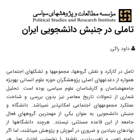
تاملی در جنبش دانشجویی ایران
داود راکی
تامل در کارکرد و نقش گروه‏ها، مجموعه‏ها و تشکلهای اجتماعی
همواره از دغدغه‏های اصلی پژوهشگران حوزه علوم انسانی به‏ویژه
جامعه‎شناسان و کارشناسان علوم سیاسی بوده است. تحلیل
شماری از تحولات تاریخ معاصر نیز بدون بررسی و شناخت
عملکرد مجموعه‏های اجتماعی امکان‏پذیر نمی‏باشد. دانشگاه و
جنبش دانشجویی به عنوان یکی از مهم‏ترین گروه‏های فعال
جامعه از این قاعده مستثنی نیستند. هرچند دانشگاه‏ها از
نهادهای بنیادین و ضروری در آموزش و پژوهش می‏باشند، اما اگر
دامنه تعبیر و تغییرپذیری نقشها را نخستین اختیار عمل هر