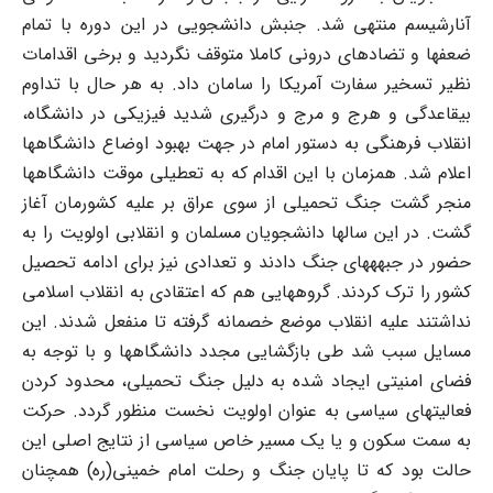
آنارشیسم منتهی شد. جنبش دانشجویی در این دوره با تمام
ضعفها و تضادهای درونی کاملا متوقف نگردید و برخی اقدامات
نظیر تسخیر سفارت آمریکا را سامان داد. به هر حال با تداوم
بی‏قاعدگی و هرج و مرج و درگیری شدید فیزیکی در دانشگاه،
انقلاب فرهنگی به دستور امام در جهت بهبود اوضاع دانشگاه‏ها
اعلام شد. همزمان با این اقدام که به تعطیلی موقت دانشگاه‏ها
منجر گشت جنگ تحمیلی از سوی عراق بر علیه کشورمان آغاز
گشت. در این سالها دانشجویان مسلمان و انقلابی اولویت را به
حضور در جبهه‏های جنگ دادند و تعدادی نیز برای ادامه تحصیل
کشور را ترک کردند. گروه‏هایی هم که اعتقادی به انقلاب اسلامی
نداشتند علیه انقلاب موضع خصمانه گرفته تا منفعل شدند. این
مسایل سبب شد طی بازگشایی مجدد دانشگاه‏ها و با توجه به
فضای امنیتی ایجاد شده به دلیل جنگ تحمیلی، محدود کردن
فعالیتهای سیاسی به عنوان اولویت نخست منظور گردد. حرکت
به سمت سکون و یا یک مسیر خاص سیاسی از نتایج اصلی این
حالت بود که تا پایان جنگ و رحلت امام خمینی(ره) همچنان