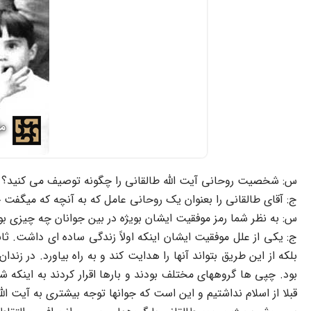
س: شخصیت روحانی آیت الله طالقانی را چگونه توصیف می کنید؟
ج: آقای طالقانی را بعنوان یک روحانی عامل که به آنچه که میگفت
س: به نظر شما رمز موفقیت ایشان بویژه در بین جوانان چه چیزی بو
ج: یکی از علل موفقیت ایشان اینکه اولاً زندگی ساده ای داشت. ثان
بلکه از این طریق بتواند آنها را هدایت کند و به راه بیاورد. در 
قبلا از اسلام نداشتیم و این است که جوانها توجه بیشتری به آیت الل