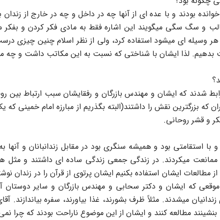
ی چگونه بود؟
ا خوانده بودند و با عده ای از آنها چه در داخل و چه در خارج از زند
ب و سگ سگی میگویند این اشاره فقط به مادی فکر کردن و بفکر ما
هر وسیله ای میشود استفاده کرد، ولی از نظر اسلام چنین چیزی درس
 بدهیم. لذا ایشان با شناختی که نسبت به این مکاتب داشت و چه مک
د؟
ط شدند که ایشان و مهندس بازرگان و رفقایشان سبب ارتباط بین روحا
ه بزرگترین نقش را داشتند(البته بگذریم از مبارزه امام خمینی که یک
فکر و قشر روحانی.
م و با استقامتی بود و همیشه سنگری بود در مقابل زندانبانان و آنها
د و ممانعت میکردند. در زندگی جمعی زندگی ساده ای داشتند و مثل 
از مطالعات ایشان استفاده بکنیم ایشان پرتوی از قرآن را در زندان نوش
 موقعی که ایشان و دکتر سحابی و مهندس بازرگان و سایر دوستان آنج
ندانیان میشدند. مثلاً ظرف بشورند، غذا بیاورند، سفره بیاندازند. آ
 بنشینند مطالعه کنند و ایشان از این موضوع ناراحت بودند که چرا نمی