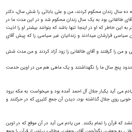
ان را به ده سال زندان محکوم کردند، من و علی بابائی را شش سال، دکتر
ای طالقانی بود به یک سال زندان محکوم شد و در این مدت ما در
به این خاطر که او در اینجا تنها باشد که بتوانند بیشتر او را اذیت
ان سیاسی قرارشان میدادند و زندانیان غیر سیاسی را که پیش آقای
ی و من را گرفتند و آقای طالقانی را زود آزاد کردند و من مدت شش
حدود پنج سال ما را نگهداشتند و یک ماهی هم من در اوین خدمت
یادم می آید یکبار جلال آل احمد آمده بود و میخواست به مکه برود
 خوبی روی جلال گذاشته بود، دیدن آن جمع کثیری که در حرکتند و
شد که قرآن را تمام بکنند. من یادم می آید در آن موقع که در اوین
ر رفتی به جعفری بگو(چون آقای جعفری مطالب پرتوی از قرآن را جمع