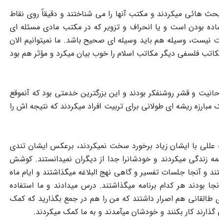
ان بحث هائی میکردند و مکتب آنها را می شناختند و دقیقاً روی نقاط
ده بودن است و یا انحراف و تزویر که در مکتب مادی مسئله ای
ت نیست، وسیله هم باید وسیله ای صحیح باشد. ما نمیتوانیم الان
اتب فلسفی دیگر مکاتب اسلام را خوب بیان میکرد و مؤثر هم بود
نیت و قشر روشنفکر بودند و این بزرگترین خدمتی بود که آنموقع
 مبارزه ریشه ای طولانی برای تربیت افراد میکردند که نتیجه اش را
 به عللی با ایشان زیاد برخورد سخت نمیکردند، برعکس ایشان تندی
همه زندگی میکردند و خودشانرا جدا از دیگران نمیدانستند. کوشش
تند و آنجا جلسات تفسیر و گاهی نهج البلاغه میگذاشتند و ایام ماه
ا بودند هر کدام برنامه میگذاشتند. درس میدادند و ما استفاده
قای طالقانی هم اصرار داشتند که من را هم در جمع بگذارید که کمک
 گذارند کار بکنند و خودشان میآمدند و به ما کمک میکردند.