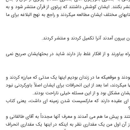
تشر بکنند. ایشان کوشش داشتند که پرتوی از قرآن منتشر شود و به
بهای مختلف ایشان مطالعه میکردند و راجع به نهج البلاغه برای ما
ن بیرون آمدند آنرا تکمیل کردند و منتشر کردند.
راه بیاورند و از افکار غلط باز دارند شاید در بحثهایشان صریح نمی
ادی بودند و موقعیکه ما در زندان بودیم اینها یک مدتی که مبارزه کردند و
کردند، اما بعد از این انحرافات برای ایشان اصلاً باورکردنی نبود
ایشان مشکل بود و از این مسئله خیلی ناراحت بودند.
دئولوژی سازمان درست بوده و در سال 54 یک عده کودتا کردند اما عده ای عقیده دارند که مارکسیست شدن زمینه ای داشت، یعنی کتاب
ما داشتند و پیش ما هم می آمدند و معرف آنها مجدداً به آقای طالقانی و
ز آن اول من یک مقداری نظر به اینکه در اینها یک مقداری انحراف