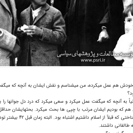
 خودش هم عمل میکرده، من میشناسم و نقش ایشان به آنچه که میگفت ا
د؟
یاً به آنچه که میگفت عمل میکرد و سعی میکرد که درد دل جوانها را ب
زندان هم که بودیم ایشان مرتب با چپی ها بحث میکرد. بحثهایشان حداق
بود. چپی ها گروههای مختلف 
ه طالقانی داشتند.