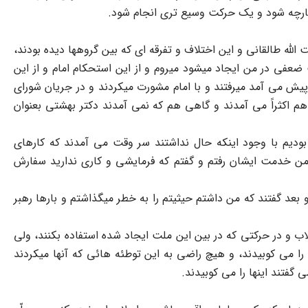
یکپارچه شود و یک حرکت وسیع تری انجام شود.
ت الله طالقانی و این اختلاف و تفرقه ای که بین گروهها دیده بودند،
ضعفی در من ایجاد میشود میروم و از این استحکام امام و از این
ن پیش می آمد میرفتند و با امام مشورت میکردند و در جریان شورای
 هم اکثراً می آمدند و گاهی هم که نمی آمدند دکتر بهشتی بعنوان
یم با وجود اینکه حال نداشتند سر وقت می آمدند که کارهای
من خدمت ایشان رفتم و گفتم که فرمایشی و کاری ندارید سفارش
عد گفتند که من داشتم حیثیتم را به خطر میگذاشتم و بارها رهبر
اب و در حرکتی که در بین این ملت ایجاد شده استفاده بکنند، ولی
 را می کوبیدند، و هیچ راضی به این توطئه هائی که آنها میکردند
 گفتند اینها را می کوبیدند.