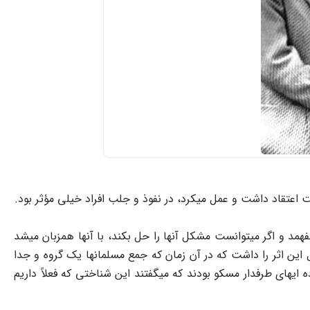
عتقاد داشت و عمل میکرد، در نفوذ و جلب افراد خیلی مؤثر بود.
فهمد و اگر میتوانست مشکل آنها را حل بکند، با آنها همزبان میشد
ل این اثر را داشت که در آن زمان که جمع مسلمانها یک گروه و جدا
بودند و بارها اقرار کردند به اینکه شناختی که قبلاً از اسلام داشتیم اشتباه بود. البته زمان قبل 42 بیشتر توده ایهای طرفدار مسکو بودند که میگفتند این شناختی که فعلاً داریم