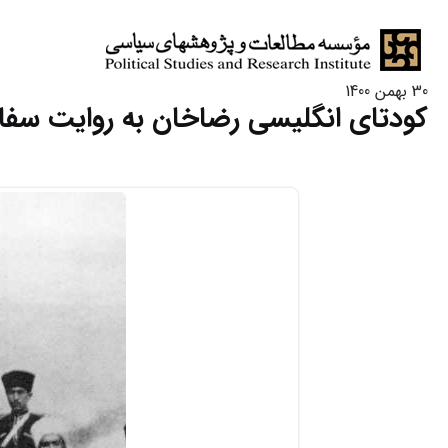
30 بهمن 1400
کودتای انگلیسی رضاخان به روایت سفار