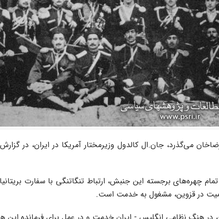
تای سوم اسفند رضاخان می‌گذرد، جان.ال کالدول وزیرمختار آمریکا در ایران، 
ام چهره‌های برجسته این جنبش، ارتباط تنگاتنگی با سفارت بریتانیا
اسمیت در قزوین، مشغول به خدمت است.
در هنگ نظامی انگلیس - ایران خدمت و در عمل برای فرمانده این 