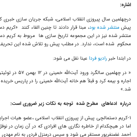
اشاره:
درچهلمین سال پیروزی انقلاب اسلامی، شبکه جریان سازی خبری که
پیش
منتشر شده بود
، مبنا قرار دادند تا چنین القاء کنند «کری
محکوم شده است، ندارد. در مطلب پیش رو تلاش شده این تحریف تا
در ابتدا خبر
رادیو فردا
عینا نقل می شود:
« در چهلمین 
شد.»
درباره ادعاهای مطرح شده توجه به نکات زیر ضروری است:
1-کریم دستمالچی پیش از پیروزی انقلاب اسلامی ،عضو هیات اجرایی 
اما در هیچکدام از خاطره نگاری های افرادی که در آن زمان در نو
احمد غضنفرپور مستقر می شود و سپس درمنزل فردی به نام مهدی عسگ