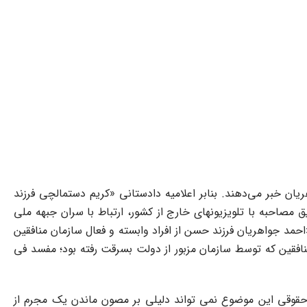
 یعنی"کریم دستمالچی" و احمد جواهریان خبر می‌دهند. بنابر اعلامیه دادستانی «کریم دستمالچی فرزند
مصاحبه با تلویزیونهای خارج از کشور، ارتباط با سران جبهه ملی
و «احمد جواهریان فرزند حسن از افراد وابسته و فعال سازمان منافقین
افقین که توسط سازمان مزبور از دولت بسرقت رفته بود؛ مفسد فی
اظ حقوقی این موضوع نمی تواند دلیلی بر مصون ماندن یک مجرم از