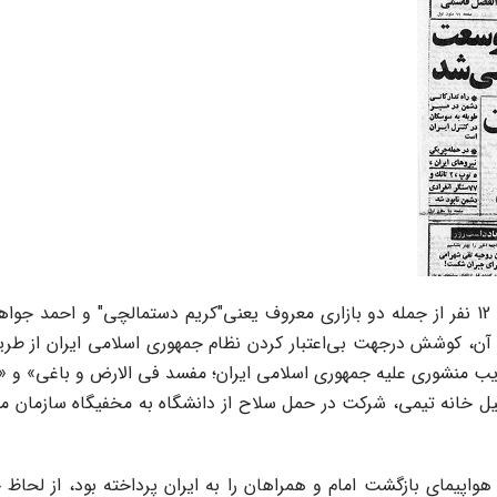
در 22 تیرماه 1360 روزنامه‌ها ضمن انتشار اعلامیه دادستانی ازاعدام 12 نفر از جمله دو بازاری معروف
آن، کوشش درجهت بی‌اعتبار کردن نظام جمهوری اسلامی ایران از طریق 
نقلاب، تصویب منشوری علیه جمهوری اسلامی ایران؛ مفسد فی الارض و باغی» 
یل خانه تیمی، شرکت در حمل سلاح از دانشگاه به مخفیگاه سازمان من
هواپیمای بازگشت امام و همراهان را به ایران پرداخته بود، از لح