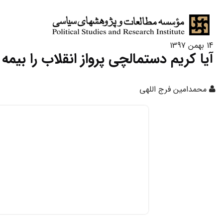
14 بهمن 1397
آیا کریم دستمالچی پرواز انقلاب را بیمه 
محمدامین فرج اللهی