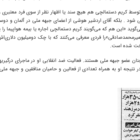
ن توسط کریم دستمالچی هم هیچ سند یا اظهار نظر از سوی فرد معتبری و
می شود . بلکه آقای اردشیر هوشی از اعضای جبهه ملی در آلمان و د
 می‌گوید «این هم که می‌گویند کریم دستمالچی اجاره یا بیمه هواپی
 میرمحمدصادقی»را فردی معرفی می‌کنند که با چک دومیلیون دلاری‌اش، 
داخت شده است.
در 30 خرداد، به اوج می رسد، در نتیجه او به همراه تعدادی از فعالین و حامیان من