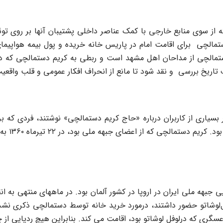
 از سوی منابع خارجی با کمک عناصر داخلی پشتیبان آنها بر روی تو
م دستمالچی برای اقامت امام در پاریس خانه خریده و پول بیمه هواپی
ریخ بررسی و نقد شود تا مانع از انحراف افکار عمومی و قلب واقعی
سالگرد ورود آیت‌الله خمینی در ۱۲ بهمن ۵۷ در توئیتر بسیاری از کاربران درباره «حاج کریم دست
اجاره و 
جبهه ملی ایران در اروپا در کشور آلمان بود. در ماههای منتهی به ان
فل‌لوشاتو حضور داشتند، درمورد خرید خانه توسط دستمالچی ذکری نش
ری که درلوفل لوشاتو بود، اقامت می کند. بنابراین هیچ ردپایی از 