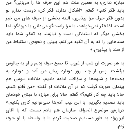
مبارزه نداری؛ به همین علت هم این حرف ها را می‌زنی؟ من
باید فکر کنم.» گفتم: «اشکال ندارد، فکر کن؛ دوست ندارم تو
بدون فکر حرف مرا بپذیری، البته بخشی از حرف های من خبر
است، لذا فکر نمی‌خواهد، یا مرا راست‌گو می‌دانی یا دروغگو، اما
بخشی دیگر که استدلالی است و نیازمند به تفکر، شما باید
سندهایی را که به آن تکیه می‌کنم، ببینی و نحوه‌ی استنباط من
از سند را بپذیری.»
به هر صورت آن شب از غروب تا صبح حرف زدیم و او به چالوس
برگشت. پس از چند روز دوباره پیش من آمد و دوباره به
بحث‌ها و شبهه‌ها و سؤالات ادامه دادیم، ملاقات سومی هم
بینمان صورت گرفت که در آن ملاقات او گفت: «من قانع شدم،
حالا باید چه کار کنیم؟» گفتم: حالا برای مبارزه با مبنای خودمان
باید تصمیم بگیریم. با این تیپ آدم‌ها نمی‌توانیم کاری بکنیم.»
درباره‌ی موضوع انحراف سازمان هم یادم نیست که با آقای
ایران‌زاد به طور مستقیم صحبت کردم یا با واسطه با او حرف
زدم.