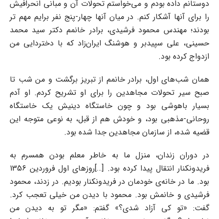
دوستانم داده بودم و می‌خواستم تحولات آن و مبانی انحرافیش
را برای آنها آشکار کنم. در میان آنها چهار-پنج نفر برایم مهم تر
بودند؛ مهندس محمود فرشیدی، برادر خانمم دکتر سید محمد
حسینی، علی سپیدبر و هوشنگ ایران‌زاد که با دختردایی من
ازدواج کرده بود.
همان شب‌های اول، برادر خانمم از تبریز برگشت و من شب تا
صبح سیر تحولات مجاهدین را برای او تشریح کردم. او آدم
بسیار باهوشی بود و چون خاستگاه دینیش یک خاستگاه
روحانی-مذهبی بود، و خودش هم از قبل، به نوعی متوجه این
قضیه شده، از سازمان مجاهدین جدا شده بود.
در دوران زندان، منزل ما به خاطر معلم بودن همسرم به
فریدونکنار انتقال پیدا کرده بود. [
…
]روزهای اول فروردین 1356
بود. ما در خانه‌ی خودمان در فریدونکنار بودیم. در زدند، محمود
فرشیدی و خانمش بود. محمود با دیدن من خیلی تعجب کرد.
گفت: «تو کی آزاد شدی؟» گفتم: «مگر تو به دیدن من