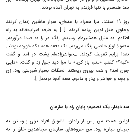
بعد همسرم با تنها فرزندم به تهران آمده بودند.
روز 19 اسفند، مرا همراه با عده‌ای، سوار ماشین زندان کردند
وجلوی هتل اوین پیاده کردند. [
…
] به طرف ضراب‌خانه به راه
افتادم. به منزل همشیره‌ام رسیدم. زنگ در را به صدا درآوردم.
معمولا نوع خاصی زنگ می‌زدم. یک دفعه همه یکه خورده بودند.
بعدا برایم تعریف کردند. _خواهرزاده‌ام پشت در آمد و گفت
«کیه؟» گفتم: «منم، باز کن.» تا مرا دید جیغ زد و گفت: «دایی
جون آمد» و همه بیرون ریختند. لحظات بسیار شیرینی بود. زن
و بچه و خواهر و پدر و مادرم، همه آنجا بودند[
…
].
سه دیدار، یک تصمیم؛ پایان راه با سازمان
اولین همت من پس از زندان، تشویق افراد برای پیوستن به
جریان مبارزه بود. من جزوه‌های سازمان مجاهدین خلق را به