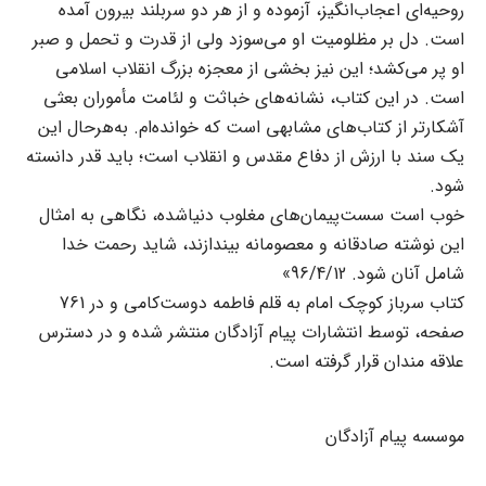
روحیه‌ای اعجاب‌‌‌انگیز، آزموده و از هر دو سربلند بیرون آمده
است. دل بر مظلومیت او می‌سوزد ولی از قدرت و تحمل و صبر
او پر می‌کشد؛ این نیز بخشی از معجزه بزرگ انقلاب اسلامی
است. در این کتاب، نشانه‌های خباثت و لئامت مأموران بعثی
آشکارتر از کتاب‌های مشابهی است که خوانده‌ام. به‌هرحال این
یک سند با ارزش از دفاع مقدس و انقلاب است؛ باید قدر دانسته
شود.
خوب است سست‌پیمان‌های مغلوب‌ دنیاشده، نگاهی به امثال
این نوشته صادقانه و معصومانه بیندازند، شاید رحمت خدا
شامل آنان شود. 96/4/12»
کتاب سرباز کوچک امام به قلم فاطمه دوست‌کامی و در 761
صفحه، توسط انتشارات پیام آزادگان منتشر شده و در دسترس
علاقه مندان قرار گرفته است.
موسسه پیام آزادگان