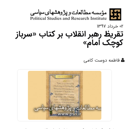
02 خرداد 1397
تقریظ رهبر انقلاب بر کتاب «سرباز
کوچک امام»
فاطمه دوست کامی