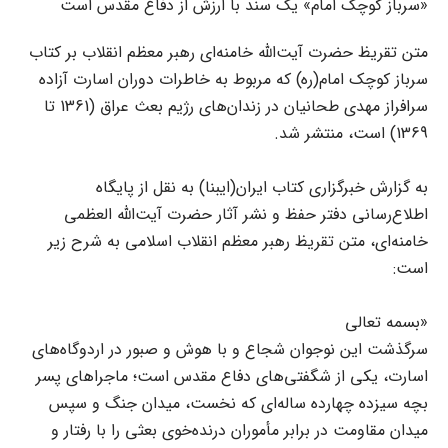
«سرباز کوچک امام» یک سند با ارزش از دفاع مقدس است
متن تقریظ حضرت آیت‌الله خامنه‌ای رهبر معظم انقلاب بر کتاب
سرباز کوچک امام(ره) که مربوط به خاطرات دوران اسارت آزاده
سرافراز مهدی طحانیان در زندان‌های رژیم بعث عراق (1361 تا
1369) است، منتشر شد.
به گزارش خبرگزاری کتاب ایران‌(ایبنا) به نقل از پایگاه
اطلاع‌رسانی دفتر حفظ و نشر آثار حضرت آیت‌الله العظمی
خامنه‌ای، متن تقریظ رهبر معظم انقلاب اسلامی به شرح زیر
است:
«بسمه تعالی
سرگذشت این نوجوان شجاع و با هوش و صبور در اردوگاه‌های
اسارت، یکی از شگفتی‌های دفاع مقدس است؛ ماجراهای پسر
بچه سیزده چهارده ساله‌ای که نخست، میدان جنگ و سپس
میدان مقاومت در برابر مأموران درنده‌خوی بعثی را با رفتار و