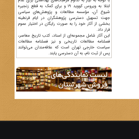
با توجه به نیاز به تداوم مراقبت‌های بهداشتی برای عدم
ابتلا به ویروس کووید 19 و برای کمک به قطع زنجیره
شیوع آن، مؤسسه مطالعات و پژوهش‌های سیاسی
جهت تسهیل دسترسی پژوهشگران در ایام قرنطینه
بخشی از آثار خود را به صورت رایگان در اختیار عموم
قرار داد.
این آثار شامل مجموعه‌ای از اسناد، کتب تاریخ معاصر،
فصلنامه‌ مطالعات تاریخی و نیز فصلنامه مطالعات
سیاست خارجی تهران است که علاقه‌مندان می‌توانند
پس از ثبت نام، به آن دسترسی یابند.