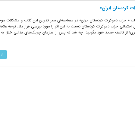
ت کردستان ایران»
ب « حزب دموکرات کردستان ایران» در مصاحبه‌ای سیر تدوین این کتاب و مشکلات موجو
حتمالی حزب دموکرات کردستان نسبت به این اثر را مورد بررسی قرار داد. توجه علاقه‌م
ری! از تالیف جدید خود بگویید. چه شد که پس از سازمان چریک‌های فدایی خلق به
اد