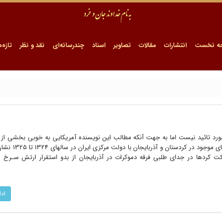
ه نخست
انتشارات
مقالات
تصاویر
اسناد
چندرسانه‌ای
نقد و نظر
تازه‌ه
مورد تائید نیست اما به جهت آنکه مطالب این نویسنده آمریکایی به خوبی بخشی از
آمریکا را برای بهره برداری از اختلاف ها
 باز نشر شده است 1. مشارکت کردها در جدای طلبی فرقه دموکرات در آذربایجان از بدو‌ استقرار‌ ارتش‌ سـ
اد