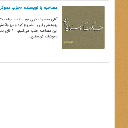
مصاحبه با نویسنده «حزب دموکرا
آقای محمود نادری نویسنده و مولف کتا
پژوهشی آن را تشریح کرد و نیز واکنش ا
این مصاحبه جلب می‌کنیم: *آقای ناد
دموکرات کردستان...