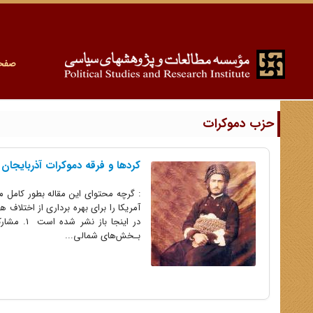
صفح
حزب دموکرات
کردها و فرقه دموکرات آذربایجان
: گرچه محتوای این مقاله بطور کامل 
در اینجا
بـخش‌های شمالی...