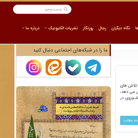
ا
نگاه دیگران
رجال
روزنگار
نشریات الکترونیک
درباره ما
ما را در شبکه‌های اجتماعی دنبال کنید
 تلاش های
ی موجود در کردستان و آذربایجان با دولت مرکزی ایران در سالهای 1324 تا 1325 نشان می دهد،
رخ شـوروی در
امه مطلب