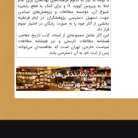
با توجه به نیاز به تداوم مراقبت‌های بهداشتی برای عدم
ابتلا به ویروس کووید 19 و برای کمک به قطع زنجیره
شیوع آن، مؤسسه مطالعات و پژوهش‌های سیاسی
جهت تسهیل دسترسی پژوهشگران در ایام قرنطینه
بخشی از آثار خود را به صورت رایگان در اختیار عموم
قرار داد.
این آثار شامل مجموعه‌ای از اسناد، کتب تاریخ معاصر،
فصلنامه‌ مطالعات تاریخی و نیز فصلنامه مطالعات
سیاست خارجی تهران است که علاقه‌مندان می‌توانند
پس از ثبت نام، به آن دسترسی یابند.