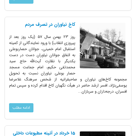
کاخ نیاوران در تصرف مردم
روز 23 بهمن سال 57 (یک روز بعد از
پیروزی انقلاب) با ورود نمایندگانی از کمیته
استقبال امام خمینی، جوانان حصاربوعلی
به اتفاق جوانان نیاوران دست در دست
یکدیگر با نظارت آیت‌الله حاج سید
محمدتقی حکیم، امام جماعت مسجد
حصار بوعلی نیاوران نسبت به تحویل
مجموعه کاخ‌های نیاوران و صاحبقرانیه از شخص سرهنگ غلامرضا
یوسفی‌نژاد، افسر ارشد حاضر در هیأت نگهبان کاخ اقدام کرده و سپس تمام
افسران، درجه‌داران و سربازان...
ادامه مطلب
15 خرداد در آئینه مطبوعات داخلی