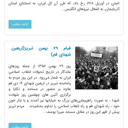
اصلی در آوریل 1918 رخ داد، که طی آن کل ایران، به استثنای استان
آذربایجان، به اشغال نیروهای انگلیس...
ادامه مطلب
قیام 29 بهمن تبریز(اربعین
شهدای قم)
روز 29 بهمن 1356 از جمله روزهای
ماندگار در تاریخ تحولات انقلاب اسلامی
ایران به شمار می‌رود. در این روز مردم به
پاخاسته تبریز در اربعین شهدای 19 دی قم
علاوه بر حضور در مساجد و تکایا و
برگزاری آئین های چهلمین روز شهادت
شهدا ، به صورت راهپیمایی‌های بزرگ به خیابانها نیز آمدند و با نثار خون
خود ، راه شهدای قم و راه انقلاب اسلامی را تداوم بخشیدند. مردم تبریز
پیش از ظهر این روز در مقابل مسجد میرزا یوسف...
ادامه مطلب