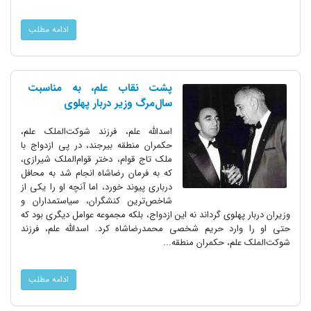
ادامه مطلب
پشت نقاب علم، به مناسبت
سال‌مرگ وزیر دربار پهلوی
اسدالله علم، فرزند شوکت‌الملک علم،
حکمران منطقه بیرجند، در پی ازدواج با
ملک تاج قوام، دختر قوام‌الملک شیرازی،
که به فرمان رضاشاه انجام شد به محافل
درباری پیوند خورد، اما آنچه او را یکی از
شاخص‌ترین کنشگران، سیاستمداران و
وزیران دربار پهلوی گرداند نه این ازدواج، بلکه مجموعه عوامل دیگری بود که
حتی او را وارد حریم شخصی محمدرضاشاه کرد. اسدالله علم، فرزند
شوکت‌الملک علم، حکمران منطقه...
ادامه مطلب