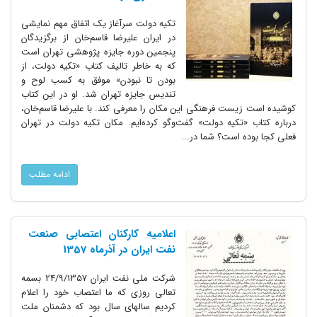
تکیه دولت سرآغاز یک اتفاق مهم نمایشی
در ایران علیرضا قاسم‌خان از برگزیدگان
پنجمین دوره جایزه پژوهشی تهران است
که به خاطر تالیف کتاب «تکیه دولت، از
بودن تا نبودن» موفق به کسب لوح و
تندیس جایزه تهران شد. او در این کتاب
کوشیده است زیست فرهنگی این مکان را معرفی کند. با علیرضا قاسم‌خان،
درباره کتاب «تکیه دولت» گفت‌وگو کرده‌ایم. مکان تکیه دولت در تهران
فعلی کجا بوده است؟ شما در...
ادامه مطلب
اعلامیه کارکنان اعتصابی صنعت
نفت ایران در آذرماه 1357
شرکت ملی نفت ایران 24/9/1357 بسمه
تعالی روزی که ما اعتصاب خود را اعلام
کردیم سالهای سال بود که دشمنان ملت