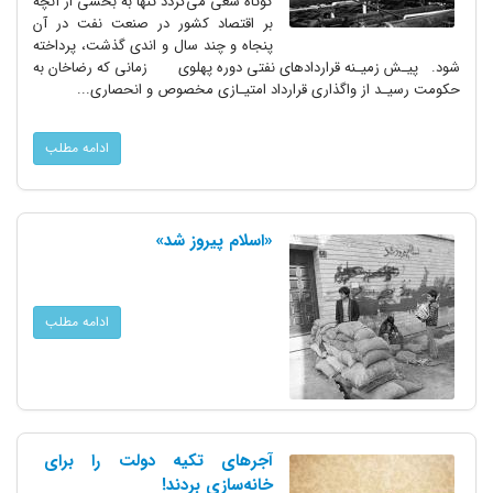
کوتاه سعی می‌گردد تنها به بخشی از آنچه
بر اقتصاد کشور در صنعت نفت در آن
پنجاه و چند سال و اندی گذشت، پرداخته
شود. پیـش زمیـنه قراردادهای نفتی دوره پهلوی زمانی که رضاخان به
حکومت رسیـد از واگذاری قرارداد امتیـازی مخصوص و انحصاری...
ادامه مطلب
«اسلام پیروز شد»
ادامه مطلب
آجرهای تکیه دولت را برای
خانه‌سازی بردند!