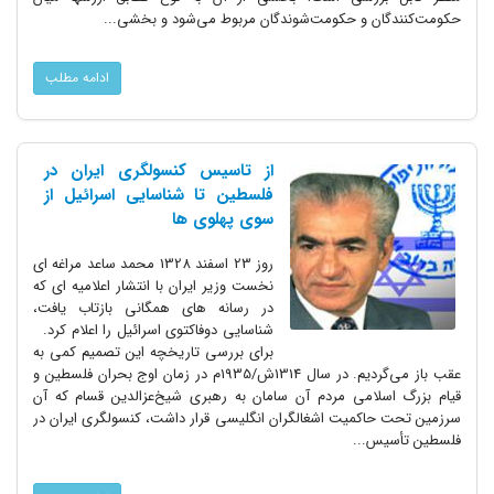
حکومت‌‌کنندگان و حکومت‌شوندگان مربوط می‌شود و بخشی...
ادامه مطلب
از تاسیس کنسولگری ایران در
فلسطین تا شناسایی اسرائیل از
سوی پهلوی ها
روز 23 اسفند 1328 محمد ساعد مراغه ای
نخست وزیر ایران با انتشار اعلامیه ای که
در رسانه های همگانی بازتاب یافت،
شناسایی دوفاکتوی اسرائیل را اعلام کرد.
برای بررسی تاریخچه این تصمیم کمی به
عقب باز می‌گردیم. در سال 1314ش/1935م در زمان اوج بحران فلسطین و
قیام بزرگ اسلامی مردم آن سامان به رهبری شیخ‌عزالدین قسام که آن
سرزمین تحت حاکمیت اشغالگران انگلیسی قرار داشت، کنسولگری ایران در
فلسطین تأسیس...