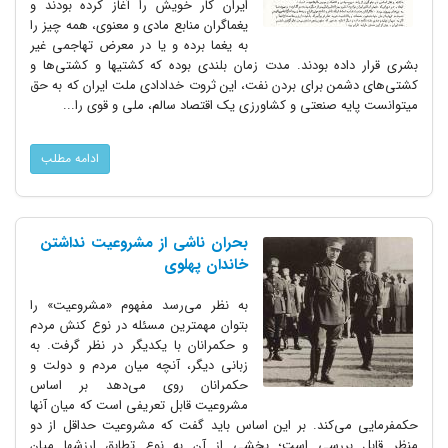
ایران کار خویش را آغاز کرده بودند و
یغماگران منابع مادی و معنوی، همه چیز را
به یغما برده و یا در معرض تهاجمی غیر
بشری قرار داده بودند. مدت زمان بلندی بوده که کشتیها و کشتی‌ها و
کشتی‌های دشمن برای بردن نفت، این ثروت خدادادی ملت ایران که به حق
میتوانست پایه صنعتی و کشاورزی یک اقتصاد سالم، ملی و قوی را...
ادامه مطلب
بحران ناشی از مشروعیت نداشتن
خاندان پهلوی
به نظر می‌رسد مفهوم «مشروعیت» را
بتوان مهمترین مسئله در نوع کنش مردم
و حکمرانان با یکدیگر در نظر گرفت. به
زبانی دیگر، آنچه میان مردم و دولت و
حکمرانان روی می‌دهد بر اساس
مشروعیت قابل تعریفی است که میان آنها
حکمفرمایی می‌کند. بر این اساس باید گفت که مشروعیت حداقل از دو
منظر قابل بررسی است؛ بخشی از آن به نوع تطابق ارزشها میان