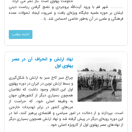
حکومت پهلوی است ،باز نشر می گردد
........... شهر قم با ورود آیت‌الله بروجردی و نضج گرفتن ریاست دینی
ایشان بر حوزه علمیه جایگاه ویژه‌ای یافت و ضرروت ایجاد تحولات عمده‌
فرهنگی و علمی در آن به‌طور خاصی احساس شد. با...
ادامه مطلب
نهاد ارتش و انحراف آن در عصر
پهلوی اول
چراغ سبز کاخ سبز به ارتش با شکل‌گیری
و بسط ارتش نوین در ایران در دوره پهلوی
اول این انتظار وجود داشت که نظامیان
همچون بسیاری دیگر از کشورهای جهان
به وظیفه اصلی خود، که حراست از
مرزهای کشور در برابر تهدیدات خارجی
است، بپردازند و از دخالت در امور سیاسی و اقتصادی پرهیز کنند، اما در
این دوره رویه‌ای دیگر در پیش گرفته شد و نهاد ارتش همچون بسیاری دیگر
از نهادهای عصر پهلوی اول از کارویژه اصلی خود...