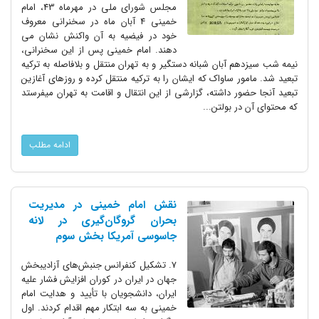
مجلس شورای ملی در مهرماه 43، امام
خمینی 4 آبان ماه در سخنرانی معروف
خود در فیضیه به آن واکنش نشان می
دهند. امام خمینی پس از این سخنرانی،
نیمه شب سیزدهم آبان شبانه دستگیر و به تهران منتقل و بلافاصله به ترکیه
تبعید شد. مامور ساواک که ایشان را به ترکیه منتقل کرده و روزهای آغازین
تبعید آنجا حضور داشته، گزارشی از این انتقال و اقامت به تهران میفرستد
که محتوای آن در بولتن...
ادامه مطلب
نقش امام خمینی در مدیریت
بحران گروگان‌گیری در لانه
جاسوسی آمریکا بخش سوم
7. تشکیل کنفرانس جنبش‌های آزادیبخش
جهان در ایران در کوران افزایش فشار علیه
ایران، دانشجویان با تأیید و هدایت امام
خمینی به سه ابتکار مهم اقدام کردند. اول