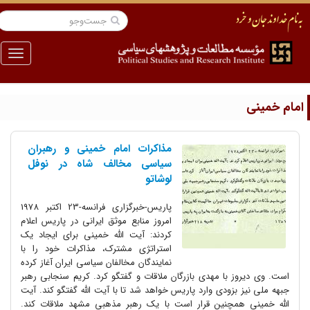
منو
مام خمینی
مذاکرات امام خمینی و رهبران
سیاسی مخالف شاه در نوفل
لوشاتو
پاریس-خبرگزاری فرانسه-23 اکتبر 1978
امروز منابع موثق ایرانی در پاریس اعلام
کردند: آیت الله خمینی برای ایجاد یک
استراتژی مشترک، مذاکرات خود را با
نمایندگان مخالفان سیاسی ایران آغاز کرده
است. وی دیروز با مهدی بازرگان ملاقات و گفتگو کرد. کریم سنجابی رهبر
جبهه ملی نیز بزودی وارد پاریس خواهد شد تا با آیت الله گفتگو کند. آیت
الله خمینی همچنین قرار است با یک رهبر مذهبی مشهد ملاقات کند.