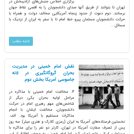
برگزاری اجلاس جنبش‌های آزادیبخش در
تهران تا بتوانند از طریق آنها صدای دانشجویان را به اقصی نقاط جهان
برسانند. دوم دعوت از حدود پنجاه آمریکایی مخالف دولت و همراه با
حرکت دانشجویان مسلمان پیرو خط امام تا با سفر به ایران از نزدیک با
مسائل...
ادامه مطلب
نقش امام خمینی در مدیریت
بحران گروگانگیری در لانه
جاسوسی آمریکا بخش دوم
4. مخالفت امام خمینی با مذاکره در
مراحل اولیه بحران یکی دیگر از
شاخص‌های مهم رهبری امام در حرکت
دانشجویان، مخالفت ایشان با انجام
مذاکرات مستقیم با آمریکا بود. الف.
نخستین فرستاده‌های آمریکا به ایران (رمزی کلارک و هنری میلر) سه روز
پس از تصرف سفارت آمریکا در تهران، کارتر دو نفر را برای مذاکره با
مسئولین ایرانی عازم تهران کرد. اما امام خمینی به محض اطلاع از این