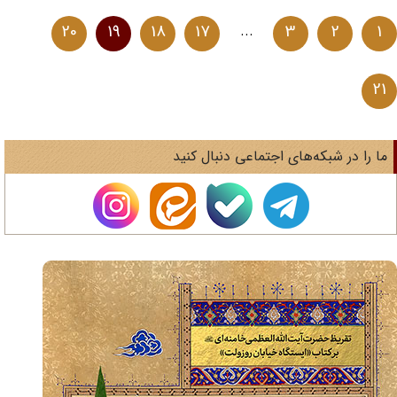
20
19
18
17
...
3
2
1
2
ا را در شبکه‌های اجتماعی دنبال کنید