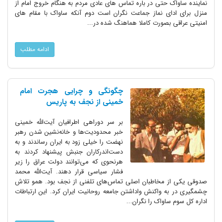
نماینده ساواک حتی در باره تماس های عادی مردم به هنگام خروج امام از
منزل برای ادای نماز جماعت نگران است دوم آنکه ساواک با مقام های
امنیتی عراقی بصورت کاملا هماهنگ شده در...
ادامه مطلب
چگونگی و چرایی هجرت امام
خمینی از نجف به پاریس
بر سر دوراهی اطرافیان آیت‌الله خمینی
خبر محدودیت‌ها و خانه‌نشین شدن رهبر
نهضت را خیلی زود به ایران رساندند و به
دست‌اندرکاران جنبش پیشنهاد کردند به
هرنحوی که می‌توانند دولت عراق را زیر
فشار سیاسی قرار دهند. آیت‌الله محمد
صدوقی یکی از مخاطبان اصلی تماس‌های تلفنی از نجف بود. همو تلاش
چشمگیری در به واکنش واداشتن جامعه روحانیت ایران کرد. این ارتباطات
اداره کل سوم ساواک را نگران...