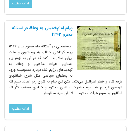
ادامه مطلب
پیام امام‌خمینی به وعاظ در آستانه
محرم 1342
امام‌خمینی در آستانه ماه محرم سال 1342
پیام کوتاهی خطاب به روحانیون و ملت
ایران صادر می کند که در آن به لزوم بی
اعتنایی هیآت مذهبی و وعاظ به
تهدیدهای رژیم شاه درباره ممنوعیت ورود
به بحثهای سیاسی مثل شرح خیانتهای
رژیم شاه و خطر اسرائیل می‌کند. متن این پیام به شرح زیر است: بسم الله
الرحمن الرحیم‌ به عموم حضرات مبلغین محترم و خطبای معظم- کثَّر الله
امثالهم- و عموم هیآت محترم، عزاداران سید مظلومان-...
ادامه مطلب