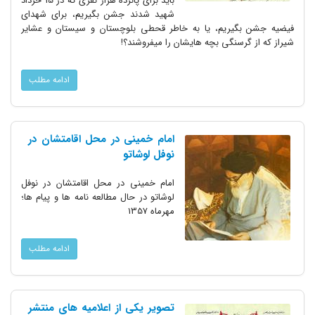
باید برای پانزده هزار نفری که در 15 خرداد
شهید شدند جشن بگیریم، برای شهدای
فیضیه جشن بگیریم، یا به خاطر قحطی بلوچستان و سیستان و عشایر
شیراز که از گرسنگی بچه هایشان را میفروشند؟!
ادامه مطلب
امام خمینی در محل اقامتشان در
نوفل لوشاتو
امام خمینی در محل اقامتشان در نوفل
لوشاتو در حال مطالعه نامه ها و پیام ها؛
مهرماه 1357
ادامه مطلب
تصویر یکی از اعلامیه های منتشر