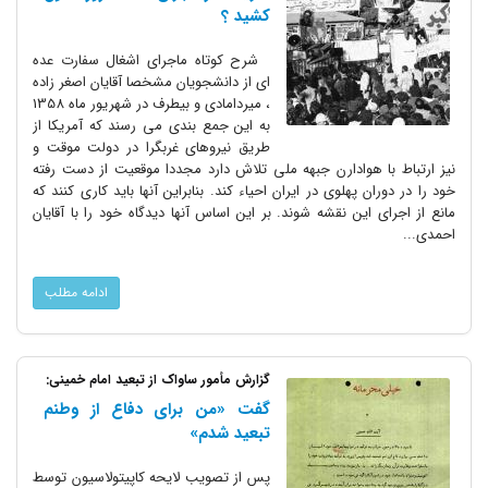
کشید ؟
شرح کوتاه ماجرای اشغال سفارت عده
ای از دانشجویان مشخصا آقایان اصغر زاده
، میردامادی و بیطرف در شهریور ماه 1358
به این جمع بندی می رسند که آمریکا از
طریق نیروهای غربگرا در دولت موقت و
نیز ارتباط با هوادارن جبهه ملی تلاش دارد مجددا موقعیت از دست رفته
خود را در دوران پهلوی در ایران احیاء کند. بنابراین آنها باید کاری کنند که
مانع از اجرای این نقشه شوند. بر این اساس آنها دیدگاه خود را با آقایان
احمدی...
ادامه مطلب
گزارش مأمور ساواک از تبعید امام خمینی:
گفت «من برای دفاع از وطنم
تبعید شدم»
پس از تصویب لایحه کاپیتولاسیون توسط