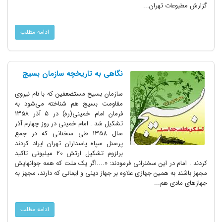
گزارش مطبوعات تهران...
ادامه مطلب
نگاهی به تاریخچه سازمان بسیج
سازمان بسیج مستضعفین که با نام نیروی
مقاومت بسیج هم شناخته می‌شود به
فرمان امام خمینی(ره) در ۵ آذر ۱۳۵۸
تشکیل شد . امام خمینی در روز چهارم آذر
سال 1358 طی سخنانی که در جمع
پرسنل سپاه پاسداران تهران ایراد کردند
برلزوم تشکیل ارتش 20 میلیونی تاکید
کردند . امام در این سخنرانی فرمودند: «....اگر یک ملت که همه جوانهایش
مجهز باشند به همین جهازی علاوه بر جهاز دینی و ایمانی که دارند، مجهز به
جهازهای مادی هم...
ادامه مطلب