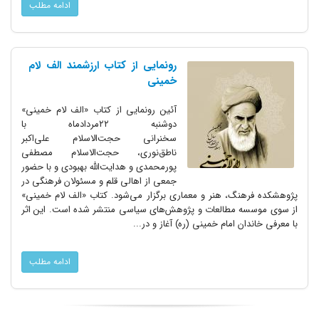
ادامه مطلب
رونمایی از کتاب ارزشمند الف لام
خمینی
آئین رونمایی از کتاب «الف لام خمینی»
دوشنبه ۲۲مردادماه با
سخنرانی حجت‌الاسلام علی‌اکبر
ناطق‌نوری، حجت‌الاسلام مصطفی
پورمحمدی و هدایت‌الله بهبودی و با حضور
جمعی از اهالی قلم و مسئولان فرهنگی در
پژوهشکده فرهنگ، هنر و معماری برگزار می‌شود. کتاب «الف لام خمینی»
از سوی موسسه مطالعات و پژوهش‌های سیاسی منتشر شده است. این اثر
با معرفی خاندان امام خمینی (ره) آغاز و در...
ادامه مطلب