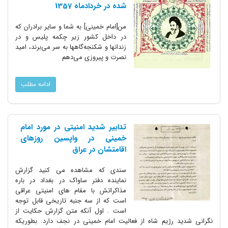
شده در خردادماه 1357
من[امام خمینی] به شما و سایر برادران که
در داخل کشور زیر چکمه پلیس و در
زندانها و شکنجه‌گاهها به سر می‌برند، امید
نصرت و پیروزی می‌دهم
ادامه مطلب
تدابیر شدید امنیتی در مورد امام
خمینی در واپسین روزهای
اقامتشان در عراق
سندی که مشاهده می کنید گزارش
نماینده دفتر ساواک در بغداد در باره
مذاکراتش با مقام های امنیتی عراقی
است که از سه جنبه تاریخی قابل توجه
است . اول آنکه متن گزارش حکایت از
نگرانی شدید رژیم شاه از فعالیت امام خمینی در نجف دارد. بطوریکه