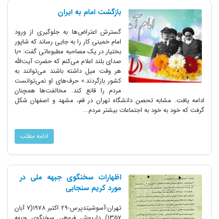
بازگشت امام به ایران
گسترش اعتراض‌ها به جلوگیری از ورود
امام خمینی کار را به جایی رساند که شاپور
بختیار در یک مصاحبه مطبوعاتی گفت: «با
صدای بلند اعلام می‌کنم که حضرت آیت‌الله
هر وقت میل داشته باشند می‌توانند به
کشور بازگردند.» حرف‌های او نمی‌توانست
مردم را قانع کند. مخالفت‌ها همچنان
ادامه یافت. مشابه تحصن دانشگاه تهران در قم، مشهد و اصفهان شکل
گرفت که خود به خود به اجتماعات بیشتر مردم...
ادامه مطلب
اظهارات سخنگوی جبهه ملی در
مورد کریم سنجابی
تهران-آسوشیتدپرس-29 اکتبر 1978(7 آبان
1357) داریوش فروهر، سخنگوی جبهه