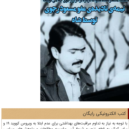
تب الکترونیکی رایگان
با توجه به نیاز به تداوم مراقبت‌های بهداشتی برای عدم ابتلا به ویروس کووید 19 و
ای کمک به قطع زنجیره شیوع آن، مؤسسه مطالعات و پژوهش‌های سیاسی