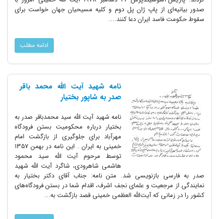
صدور بیانیه‌ای از پاپ ژان پل دوم و کلیه مسیحیان جهان خواست برای
سقوط حکومت فاسد ایران دعا کنند....
ادامه مطلب
نامه شهید آیت الله محمد باقر
صدر به شاپور بختیار
نامه شهید آیت الله سید محمدباقر صدر به
بختیار درباره محکومیت بستن فرودگاه
مهرآباد برای جلوگیری از بازگشت امام
خمینی به ایران . این نامه در بهمن 1357
توسط مرحوم آیت الله سید محمود
هاشمی شاهرودی، شاگرد آیت الله شهید
صدر به فارسی بازنویسی شد. متن نامه: جناب آقای دکتر بختیار به
نمایندگی از مرجعیت و علمای نجف اشرف، اقدام شما در بستن فرودگاه‌های
کشور را در زمانی که آیت‌الله العظمی خمینی قصد بازگشت به...