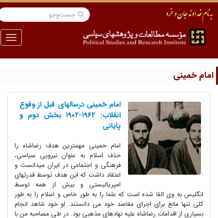
منو
مام خمینی
امام خمینی درسالهای قبل از وقوع
انقلاب: ۱۹۶۲-۱۹۰۲ بخش دوم و
پایانی
امام خمینی مهمترین هدف رضاشاه را
حذف اسلام به عنوان نیرویی سیاسی،
فرهنگی و اجتماعی در ایران میدانست و
اعتقاد داشت که این هدف توسط قدرتهای
امپریالیستی و بیش از همه توسط
انگلیس به وی القا شده است که علما را به طور خاص و اسلام را به طور
کلی تنها مانع برای اجرای مقاصد خود می دانستند. او خود شاهد انجام
بسیاری از اقدامات رضاشاه علیه نهادهای مذهبی بود. در طی مصاحبه من با