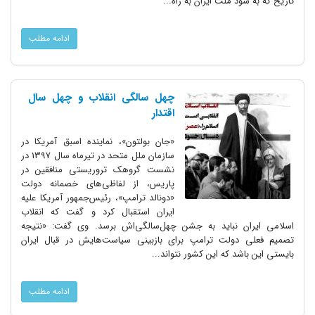
تاریخ که به سود ملت ایران به‌ راه...
ادامه مطلب
چهل سالگی انقلاب و چهل سال
اقتدار
«جان بولتون»، نماینده اسبق آمریکا در
سازمان ملل متحد در تیرماه سال 1397 در
نشست گروهک تروریستی منافقین در
پاریس، از لفاظی‌‌های خصمانه دولت
«دونالد ترامپ»، رئیس‌جمهور آمریکا علیه
ایران استقبال کرد و گفت که انقلاب
اسلامی ایران نباید به جشن چهل‌سالگی‌اش برسد. وی گفت: «نتیجه
تصمیم فعلی دولت ترامپ برای بازبینی‌ سیاست‌هایش در قبال ایران
بایستی این باشد که این کشور نتواند...
ادامه مطلب