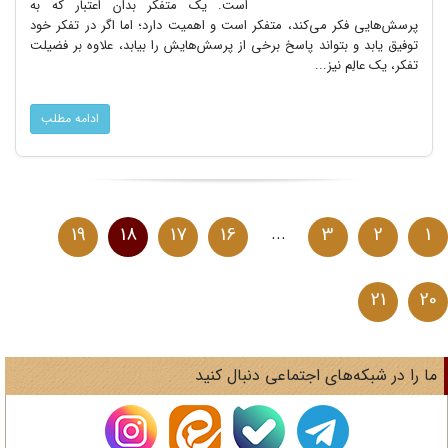
است. یک متفکر بدان اعتبار که به
پرسش‌هایی فکر می‌کند، متفکر است و اهمیت دارد؛ اما اگر در تفکر خود
توفیق یابد و بتواند پاسخ برخی از پرسش‌هایش را بیابد، علاوه بر فضیلت
تفکر، یک عالِم نیز...
ادامه مطلب
19
18
17
16
...
3
2
1
21
2
ا را در شبکه‌های اجتماعی دنبال کنید