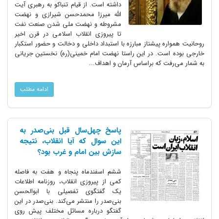
داشته است. از قیام تنباکو به رهبری آیت
الله میرزا محمدحسن شیرازی و نهضت
مشروطه و نهضت ملی شدن صنعت نفت
تا پیروزی انقلاب اسلامی در قرن اخیر
روحانیت همواره پیشتاز مبارزه با استبداد داخلی و دخالت و حضور استکبار
خارجی بوده است. در این راستا نهضت امام خمینی(ره) نخستین جریانی
به شمار می‌‌رفت که براساس آرمان و اهداف...
ادامه مطلب
پاسخ چهل‌سال قبل بنی‌صدر به
این سوال که آیا انقلاب، نتیجه
سازش بین امام و غرب بود؟
ششم اسفندماه پنجاه و هفت به فاصله
کمی از پیروزی انقلاب، روزنامه اطلاعات
یک گفتگوی تفصیلی با ابوالحسن
بنی‌صدر را منتشر می‌کند. بنی‌صدر در این
گفتگو درباره مسائل مختلف پیش روی