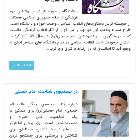
: دانشگاه و حوزه هر دو از نهادهای مهم
فرهنگی در نظام جمهوری اسلامی هستند.
از خجسته ترین دستاوردهای انقلاب اسلامی، وحدت حوزه و دانشگاه است.
طرح مسأله وحدتِ این دو نهاد را می توان از آثار انقلاب فرهنگی دانست
که با بهره گیری از رهنمودهای امام خمینی(ره) در سال 59 آغاز گردید.
ایشان فرمودند: «باید انقلاب اسلامی در تمام دانشگاه های سراسر ایران به
وجود آید تا اساتیدی که در ارتباط با شرق و یا غرب...
ادامه مطلب
در جستجوی شناخت امام خمینی
درباره کتاب تحسین برانگیز «الف لام
خمینی» امام خمینی(ره) برای همگی ما
یک شخصیت قابل احترام و
دوست‌داشتنی است. برای برخی اما فراتر
از متعلقِ دوست داشتن، مسئله‌ای برای
شناختن و پرسشی برای جستجو کردن