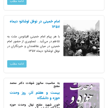
ادامه مطلب
امام خمینی در نوفل لوشاتو؛ دیماه
1357
با هر پیام امام خمینی اقیانوس ملت به
تلاطم در می‌آید... تصاویری از حضور امام
خمینی در میان علاقمندان و خبرنگاران در
نوفل لوشاتو؛ دیماه 1357
ادامه مطلب
به مناسبت سالروز شهادت دکتر محمد
مفتح
بیست و هفتم آذر، روز وحدت
حوزه و دانشگاه
خون شهید مفتح نهال وحدت حوزه
دانشگاه را آبیاری کرد