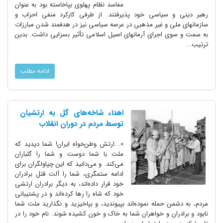
مفاسد نظام پهلوی بپاخاسته بود به عنوان
رهبر دینی و سیاسی خود پذیرفتند. از طرفی کارکرد منفی احزاب و
سازمانهای ملی و غیر مذهبی در عرصه سیاسی نیز در هدفمند شدن مبارزات
به سمت و سوی اجرای آرمانهای اصیل اسلامی تأثیر بسزایی داشت. بدین
ترتیب...
ادامه مطلب
اهداء شاخه‌های گل به ارتشیان
توسط مردم در دوران انقلاب
«...ارتش وطن‌خواه ایران! شما دیدید که
ملت با شما دوست و شما را گلباران
می‌کند. و می‌دانید که این چپاولگران برای
ادامه ستمگری، شما را آلت قتل برادران
خود قرار داده‌اند، به دیگر برادران ارتشی
خود که شاه را رها کرده‌اند و در پشتیبانی
مردم، به دشمن حمله نموده‌اند بپیوندید، و بپاخیزید و نگذارید ملت شما
نابود و برادران و خواهران شما به خاک و خون کشیده شوند. نام خود را در