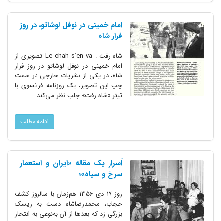
امام خمینی در نوفل لوشاتو، در روز
فرار شاه
شاه رفت : Le chah s`en va تصویری از
امام خمینی در نوفل لوشاتو در روز فرار
شاه، در یکی از نشریات خارجی در سمت
چپ این تصویر، یک روزنامه فرانسوی با
تیتر «شاه رفت» جلب نظر می‌کند
ادامه مطلب
اَسرار یک مقاله «ایران و استعمار
سرخ و سیاه»؛
روز 17 دی 1356 هم‌زمان با سالروز کشف
حجاب، محمدرضا‌شاه دست به ریسک
بزرگی زد که بعدها از آن به‌نوعی به انتحار