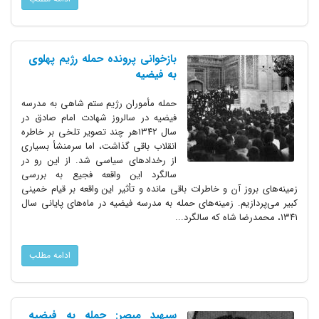
بازخوانی پرونده حمله رژیم پهلوی
به فیضیه
حمله مأموران رژیم ستم شاهی به مدرسه
فیضیه در سالروز شهادت امام صادق در
سال ۱۳۴۲هر چند تصویر تلخی بر خاطره
انقلاب باقی گذاشت، اما سرمنشأ بسیاری
از رخدادهای سیاسی شد. از این رو در
سالگرد این واقعه فجیع به بررسی
زمینه‌های بروز آن و خاطرات باقی مانده و تأثیر این واقعه بر قیام خمینی
کبیر می‌پردازیم. زمینه‌های حمله به مدرسه فیضیه در ماه‌های پایانی سال
۱۳۴۱، محمدرضا شاه که سالگرد...
ادامه مطلب
سپهبد مبصر: حمله به فیضیه