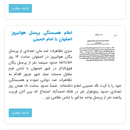
ادامه مطلب
اعلام همبستگی پرسنل هوانیروز
اصفهان با امام خمینی
سرّی تظاهرات ضد ملی تعدادی از پرسنل
یگان هوانیروز در اصفهان ساعت 14 روز
15/11/57 حدود سیصد نفر از پرسنل یگان
فوق‌الذکر در شهر اصفهان با لباس فرم
مقابل مسجد سیّد شهر مزبور اقدام به
تظاهرات ضد دولتی نموده و همبستگی
خود را با آیت الله خمینی اعلام داشته‌اند. ضمناً حدود ساعت 18 همان روز
تعدادی حدود پنج‌هزار نفر در فلکه احمدآباد اجتماع که بین آنان قریب
پانصد نفر از پرسنل واحد مذکور با لباس نظامی نیز...
ادامه مطلب