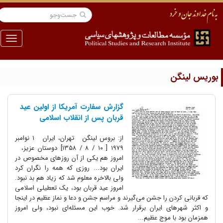
منو
وریس لینگن
گزارش سفارت آمریکا از اولین عید
قربان پس از انقلاب اسلامی
از: بروس لینگن تهران، ایران ۱ نوامبر
۱۹۷۹ [ ۱۰ / ۸ / ۱۳۵۸] دوستان عزیز،
امروز هم یکی از آن روزهای مخصوص در
ایران بود... روزی که همه را نگران کرد
ولی بالاخره معلوم شد که زیاد هم بد نبود.
امروز عید قربان بود، یک تعطیلی اسلامی
که قربانی کردن را جشن می‌گیرند و مراسم جشن و دعا و نماز عظیم در اینجا
و اکثر شهرهای ایران برقرار شد. خوب این مسئله‌ای نبود، ولی امروز
همزمان بود با موج عظیم...