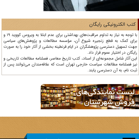
تب الکترونیکی رایگان
با توجه به نیاز به تداوم مراقبت‌های بهداشتی برای عدم ابتلا به ویروس کووید 19 و
ای کمک به قطع زنجیره شیوع آن، مؤسسه مطالعات و پژوهش‌های سیاسی
ت تسهیل دسترسی پژوهشگران در ایام قرنطینه بخشی از آثار خود را به صورت
یگان در اختیار عموم قرار داد.
ن آثار شامل مجموعه‌ای از اسناد، کتب تاریخ معاصر، فصلنامه‌ مطالعات تاریخی و
ز فصلنامه مطالعات سیاست خارجی تهران است که علاقه‌مندان می‌توانند پس از
ت نام، به آن دسترسی یابند.