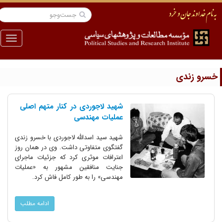
منو
سرو زندی
شهید لاجوردی در کنار متهم اصلی
عملیات مهندسی
شهید سید اسدالله لاجوردی با خسرو زندی
گفتگوی متفاوتی داشت. وی در همان روز
اعترافات موثری کرد که جزئیات ماجرای
جنایت منافقین مشهور به «عملیات
مهندسی» را به طور کامل فاش کرد.
ادامه مطلب