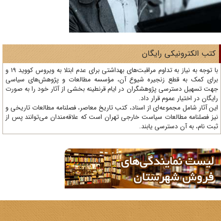
تب الکترونیکی رایگان
با توجه به نیاز به تداوم مراقبت‌های بهداشتی برای عدم ابتلا به ویروس کووید 19 و
ای کمک به قطع زنجیره شیوع آن، مؤسسه مطالعات و پژوهش‌های سیاسی
ت تسهیل دسترسی پژوهشگران در ایام قرنطینه بخشی از آثار خود را به صورت
یگان در اختیار عموم قرار داد.
ن آثار شامل مجموعه‌ای از اسناد، کتب تاریخ معاصر، فصلنامه‌ مطالعات تاریخی و
ز فصلنامه مطالعات سیاست خارجی تهران است که علاقه‌مندان می‌توانند پس از
ت نام، به آن دسترسی یابند.