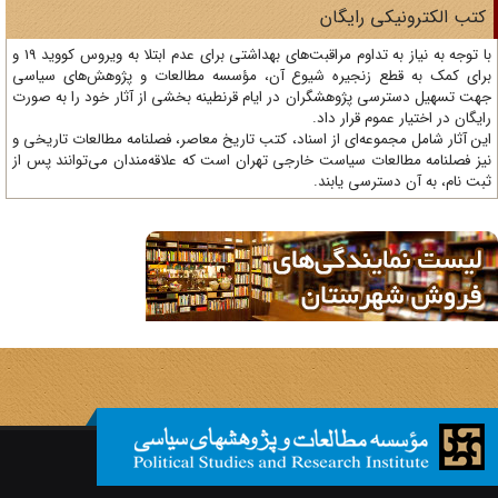
تب الکترونیکی رایگان
با توجه به نیاز به تداوم مراقبت‌های بهداشتی برای عدم ابتلا به ویروس کووید 19 و
ای کمک به قطع زنجیره شیوع آن، مؤسسه مطالعات و پژوهش‌های سیاسی
ت تسهیل دسترسی پژوهشگران در ایام قرنطینه بخشی از آثار خود را به صورت
یگان در اختیار عموم قرار داد.
ن آثار شامل مجموعه‌ای از اسناد، کتب تاریخ معاصر، فصلنامه‌ مطالعات تاریخی و
ز فصلنامه مطالعات سیاست خارجی تهران است که علاقه‌مندان می‌توانند پس از
ت نام، به آن دسترسی یابند.