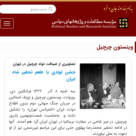
منو
ینستون چرچیل
تصاویری از ضیافت تولد چرچیل در تهران
جشن تولدی با طعم تحقیر شاه
ایران
سه شنبه ۸ آذر ۱۳۲۲ فرانکلین دی.
روزولت، وینستون چرچیل و ژوزف استالین
در جریان جنگ جهانی دوم بدون اطلاع
دولت ایران «کنفرانس تهران» را تشکیل
دادند و به‌مناسبت شصت‌و‌نهمین زادروز
چرچیل، در میز شامی در سفارت بریتانیا در تهران ایران گرد هم آمدند. آنها
در ادامه تحقیر محمدرضا پهلوی حتی برای این مراسم غیررسمی نیز از او
دعوت به عمل نیاوردند.