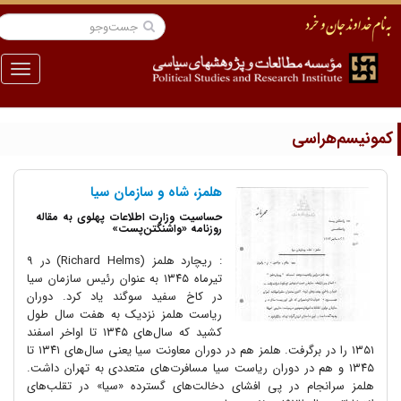
منو
مونیسم‌هراسی
هلمز، شاه و سازمان سیا
حساسیت وزارت اطلاعات پهلوی به مقاله‌
روزنامه «واشنگتن‌پست»
: ریچارد هلمز (Richard Helms) در ۹
تیرماه ۱۳۴۵ به عنوان رئیس سازمان سیا
در کاخ سفید سوگند یاد کرد. دوران
ریاست هلمز نزدیک به هفت سال طول
کشید که سال‌های ۱۳۴۵ تا اواخر اسفند
۱۳۵۱ را در برگرفت. هلمز هم در دوران معاونت سیا یعنی سال‌های ۱۳۴۱ تا
۱۳۴۵ و هم در دوران ریاست سیا مسافرت‌های متعددی به تهران داشت.
هلمز سرانجام در پی افشای دخالت‌های گسترده «سیا» در تقلب‌های