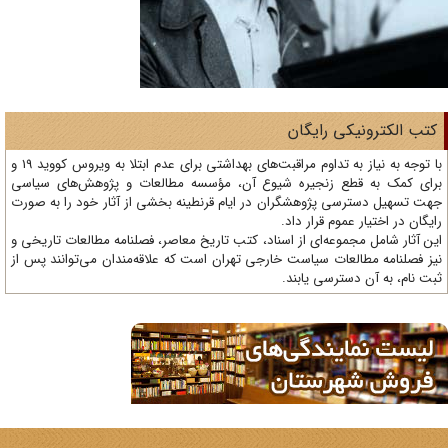
تب الکترونیکی رایگان
با توجه به نیاز به تداوم مراقبت‌های بهداشتی برای عدم ابتلا به ویروس کووید 19 و
ای کمک به قطع زنجیره شیوع آن، مؤسسه مطالعات و پژوهش‌های سیاسی
ت تسهیل دسترسی پژوهشگران در ایام قرنطینه بخشی از آثار خود را به صورت
یگان در اختیار عموم قرار داد.
ن آثار شامل مجموعه‌ای از اسناد، کتب تاریخ معاصر، فصلنامه‌ مطالعات تاریخی و
ز فصلنامه مطالعات سیاست خارجی تهران است که علاقه‌مندان می‌توانند پس از
ت نام، به آن دسترسی یابند.