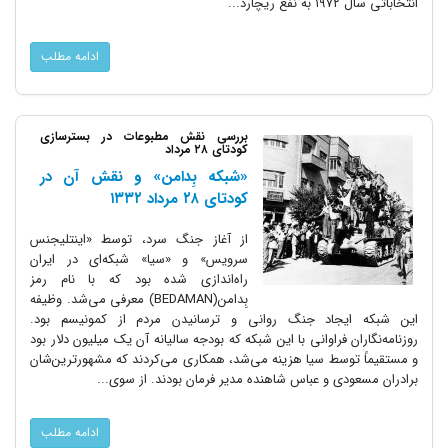
انتخاباتی سال ۱۹۷۲ به نفع ریچارد...
ادامه مطلب
بررسی نقش مطبوعات در بسترسازی
کودتای ۲۸ مرداد
«شبکه بِدامن» و نقش آن در
کودتای ۲۸ مرداد ۱۳۳۲
از آغاز جنگ سرد، توسط «اینتلیجنس
سرویس» و «سیا» شبکه‌ای در ایران
راه‌اندازی شده بود که با نام رمز
بِدامن(BEDAMAN) معرفی می‌شد. وظیفه
این شبکه ایجاد جنگ روانی و ترسانیدن مردم از کمونیسم بود.
روزنامه‌نگاران فراوانی با این شبکه که بودجه سالیانه آن یک میلیون دلار بود
و مستقیماً توسط سیا هزینه می‌شد، همکاری می‌کردند که مشهورترین‌شان
برادران مسعودی و عباس شاهنده مدیر فرمان بودند. از سوی...
ادامه مطلب