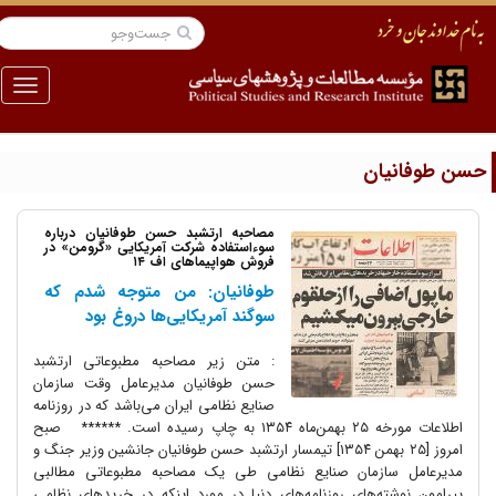
منو
سن طوفانیان
مصاحبه ارتشبد حسن طوفانیان درباره
سوء‌استفاده شرکت آمریکایی «گرومن» در
فروش هواپیماهای اف ۱۴
طوفانیان: من متوجه شدم که
سوگند آمریکایی‌ها دروغ بود
: متن زیر مصاحبه مطبوعاتی ارتشبد
حسن طوفانیان مدیرعامل وقت سازمان
صنایع نظامی ایران می‌باشد که در روزنامه
اطلاعات مورخه ۲۵ بهمن‌ماه ۱۳۵۴ به چاپ رسیده است. ****** صبح
امروز [۲۵ بهمن ۱۳۵۴] تیمسار ارتشبد حسن طوفانیان جانشین وزیر جنگ و
مدیرعامل سازمان صنایع نظامی طی یک مصاحبه مطبوعاتی مطالبی
پیرامون نوشته‌های روزنامه‌های دنیا در مورد اینکه در خریدهای نظامی