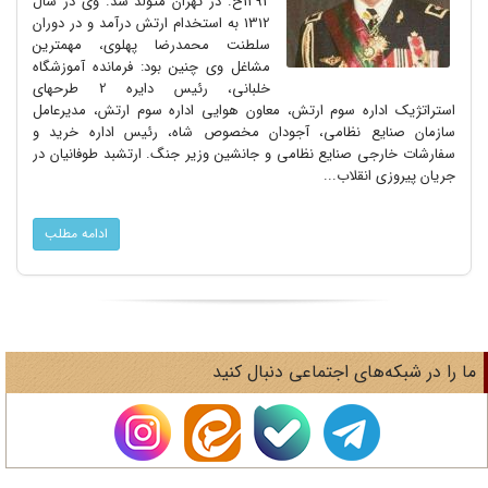
1292خ. در تهران متولد شد. وی در سال
1312 به استخدام ارتش درآمد و در دوران
سلطنت محمدرضا پهلوی، مهمترین
مشاغل وی چنین بود: فرمانده آموزشگاه
خلبانی، رئیس دایره 2 طرحهای
استراتژیک اداره سوم ارتش، معاون هوایی اداره سوم ارتش، مدیرعامل
سازمان صنایع نظامی، آجودان مخصوص شاه، رئیس اداره خرید و
سفارشات خارجی صنایع نظامی و جانشین وزیر جنگ. ارتشبد طوفانیان در
جریان پیروزی انقلاب...
ادامه مطلب
ا را در شبکه‌های اجتماعی دنبال کنید