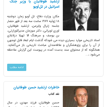
ارتشبد طوفانیان با وزیر جنگ
اسرائیل در تل‌آویو
مکان: وزارت دفاع- تل آویو زمان: دوشنبه
18 ژوئیه 1977 ساعت سه بعد از ظهر حضار
جلسه: ژنرال وایزمن، ارتشبد طوفانیان،
اوری لوبرانی، دکتر سوزمان مدیرکلوزارتی،
بن یوسف و سرهنگ الا تهیلا درلابلای
اسناد تاریخی موارد بسیاری دیده می شودکه گذشت ایام ابعاد قابل توجهی
از آن را برای پژوهشگران و علاقه‌مندان مباحث تاریخی باز می‌گشاید.
همانگونه که از محتوای سند بدست آمده در پیوست این گزارش ملاحظه
می‌شود ،...
ادامه مطلب
خاطرات ارتشبد حسن طوفانیان
نقد كتاب
حسن طوفانیان، فرزند مهدی، در سال