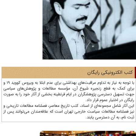
تب الکترونیکی رایگان
با توجه به نیاز به تداوم مراقبت‌های بهداشتی برای عدم ابتلا به ویروس کووید 19 و
ای کمک به قطع زنجیره شیوع آن، مؤسسه مطالعات و پژوهش‌های سیاسی
ت تسهیل دسترسی پژوهشگران در ایام قرنطینه بخشی از آثار خود را به صورت
یگان در اختیار عموم قرار داد.
ن آثار شامل مجموعه‌ای از اسناد، کتب تاریخ معاصر، فصلنامه‌ مطالعات تاریخی و
ز فصلنامه مطالعات سیاست خارجی تهران است که علاقه‌مندان می‌توانند پس از
ت نام، به آن دسترسی یابند.