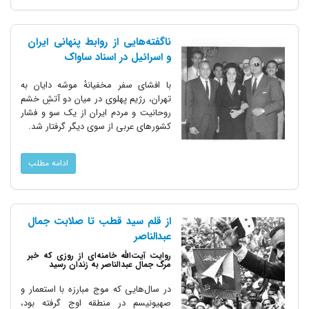
ناگفته‌هایی از روابط پنهانی ایران
و اسرائیل در اسناد ساواک
با افشای سفر مخفیانهٔ موشه دایان به
تهران، رژیم پهلوی در میان دو آتشِ خشم
روحانیت و مردم ایران از یک سو و فشار
کشورهای عربی از سوی دیگر گرفتار شد.
ادامه مطلب
از قلم سید قطب تا صلابت جمال
عبدالناصر
روایت آیت‌الله خامنه‌ای از روزی که خبر
مرگ جمال عبدالناصر به زندان رسید
در سال‌هایی که موج مبارزه با استعمار و
صهیونیسم در منطقه اوج گرفته بود،