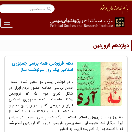
منو
وازدهم فروردین
دهم فروردین همه پرسی جمهوری
اسلامی یک روز سرنوشت ساز
: در نوشتار پیش رو سعی شده است
ضمن بررسی حماسه حضور مردم ایران در
شکل گیری یوم الله 12 فروردین
1358 ماهیت نظام جمهوری اسلامی
ایران را بررسی کنیم . در روزهای دهم و
یازدهم فروردین 1358 به فاصله کمتر از
50 روز پس از پیروزی انقلاب اسلامی یک همه پرسی عمومی،در سراسر
ایران برگزار شد. نتیجه این همه پرسی تاریخی در روز 12 فروردین اعلام شد
که با استناد به آراء اکثریت قریب به اتفاق...