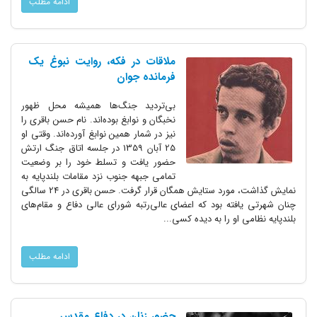
ادامه مطلب
ملاقات در فکه، روایت نبوغ یک
فرمانده جوان
بی‌تردید جنگ‌ها همیشه محل ظهور
نخبگان و نوابغ بوده‌اند. نام حسن باقری را
نیز در شمار همین نوابغ آورده‌اند. وقتی او
25 آبان 1359 در جلسه اتاق جنگ ارتش
حضور یافت و تسلط خود را بر وضعیت
تمامی جبهه جنوب نزد مقامات بلند‌پایه به
نمایش گذاشت، مورد ستایش همگان قرار گرفت. حسن باقری در 24 سالگی
چنان شهرتی یافته بود که اعضای عالی‌رتبه شورای عالی دفاع و مقام‌های
بلند‌پایه نظامی او را به دیده کسی...
ادامه مطلب
حضور زنان در دفاع مقدس