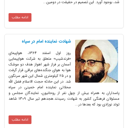
شد، بوجود آورد. این تصمیم در حقیقت در دومین...
ادامه مطلب
شهادت نماینده امام در سپاه
روز اول اسفند 1364، هواپیمای
«فرندشیپ‌» متعلق به شرکت هواپیمایی
آسمان بر فراز شهر اهواز هدف دو موشک
هوا به هوای جنگنده‌های عراقی قرار گرفت
و در 25 کیلومتری شمال این شهر سرنگون
شد. در این حادثه حجت الاسلام فضل الله
محلاتی نماینده امام خمینی در سپاه
پاسداران به همراه بیش از چهل نفر از روحانیون‌، نمایندگان مجلس و
مسئولان فرهنگی کشور به شهادت رسیدند.هجدهم تیر سال 1309 شاهد
تولد نوزادی بود که بعدها در...
ادامه مطلب