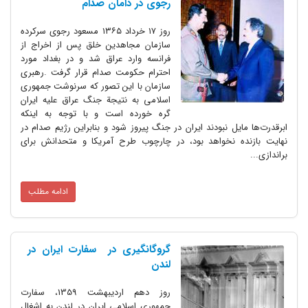
رجوی در دامان صدام
روز ۱۷ خرداد ۱۳۶۵ مسعود رجوی سرکرده
سازمان مجاهدین خلق پس از اخراج از
فرانسه وارد عراق شد و در بغداد مورد
احترام حکومت صدام قرار گرفت .رهبری
سازمان با این تصور که سرنوشت جمهوری
اسلامی به نتیجة جنگ عراق علیه ایران
گره خورده است و با توجه به اینکه
ابرقدرت‌ها مایل نبودند ایران در جنگ پیروز شود و بنابراین رژیم صدام در
نهایت بازنده نخواهد بود، در چارچوب طرح آمریکا و متحدانش برای
براندازی...
ادامه مطلب
گروگانگیری در سفارت ایران در
لندن‌
روز دهم اردیبهشت 1359، سفارت
جمهوری اسلامی ایران در لندن به اشغال