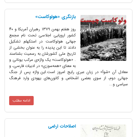
بازنگری «هولوکاست»
روز هفتم بهمن ۱۳۷۹ رهبران آمریکا و ۴۰
کشور اروپایی اجلاسی تحت نام مجمع
جهانی هولوکاست در استکهلم تشکیل
دادند تا این پدیده را به عنوان بخشی از
تاریخ ملی کشورشان به رسمیت بشناسند
. «هولوکاست» یک واژه‌ی مرکب یونانی و
به معنای «همه‌سوزی» در ادبیات فارسی، و
معادل آن «شوآ» در زبان عبری رایج امروز است.این واژه‌ پس از جنگ
جهانی دوم، از سوی بعضی اشخاص و کانون‌های یهودی وارد فرهنگ
سیاسی و...
ادامه مطلب
اصلاحات ارضی