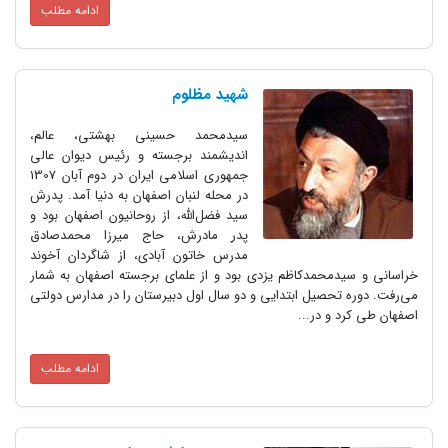
ادامه مطلب
شهید مظلوم
سیدمحمد حسینی‌ بهشتی، عالم،
اندیشمند برجسته و رئیس دیوان عالی
جمهوری اسلامی ایران در دوم آبان 1307
در محله لنبان اصفهان به دنیا آمد. پدرش
سید فضل‌الله، از روحانیون اصفهان بود و
پدر‍ِ مادرش، حاج میرزا محمد‌صادق
مدرس خاتون آبادی، از شاگردان آخوند
خراسانی و سید‌محمد‌کاظم یزدی بود و از علمای برجسته اصفهان به شمار
می‌رفت. دوره تحصیل ابتدایی و دو سال اول دبیرستان را در مدارس دولتی
اصفهان طی کرد و در...
ادامه مطلب