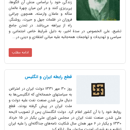
زندگی خود را براساس منش آن الگوها،
پی‌ریزی کنند و در این میان چهرة عالمان
متأله و عاملان وارسته‌، همچون چراغی
فروزان در ظلمات جهل و حیرت‌، روشنگر،
راه از بیراهه می‌باشد. در تمدن جامع
تشیع‌، علی الخصوص در سدة اخیر، به دلیل شرایط خاص اجتماعی و
سیاسی و تهدیدات و تهاجمات همه‌جانبه علیه مبانی اعتقادی و دینی در...
ادامه مطلب
قطع رابطه ایران و انگلیس
روز 30 مهر 1331 دولت ایران در اعتراض
به سیاستهای خصمانه‌ا‌ی که انگلیسی‌ها به
دنبال ملی شدن صنعت نفت علیه دولت و
ملت ایران در پیش گرفته بودند، قطع
روابط خود را با آن کشور اعلام کرد. دولت انگلستان پس از تصویب لایحه
ملی شدن صنعت نفت ایران در مجلس شورای ملی یکبار در 15 خرداد
1330 و یکبار در 6 مهر همان سال شکایت نامه‌های جداگانه‌ای را علیه ایران
تنظیم و به شورای امنیت سازمان ملل ارائه کرد....