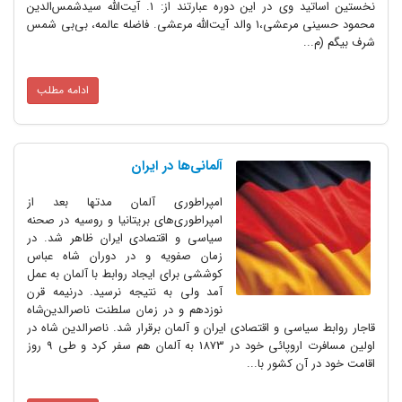
نخستین اساتید وی در این دوره عبارتند از: 1. آیت‌الله سیدشمس‌الدین
محمود حسینی مرعشی‌،1 والد آیت‌الله مرعشی‌. فاضله عالمه‌، بی‌بی شمس
شرف بیگم (م...
ادامه مطلب
آلمانی‌ها در ایران
امپراطوری آلمان مدتها بعد از
امپراطوری‌های بریتانیا و روسیه در صحنه
سیاسی و اقتصادی ایران ظاهر شد. در
زمان صفویه و در دوران شاه‌ عباس
کوششی برای ایجاد روابط با آلمان به عمل
آمد ولی به نتیجه نرسید. درنیمه قرن
نوزدهم و در زمان سلطنت ناصرالدین‌شاه
قاجار روابط سیاسی و اقتصادی ایران و آلمان برقرار شد. ناصرالدین شاه در
اولین مسافرت اروپائی خود در 1873 به آلمان هم سفر کرد و طی 9 روز
اقامت خود در آن کشور با...